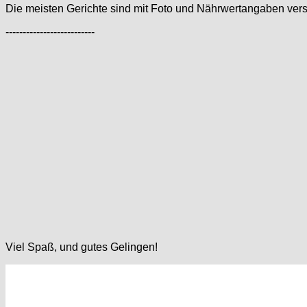
Die meisten Gerichte sind mit Foto und Nährwertangaben verse
--------------------------
Viel Spaß, und gutes Gelingen!