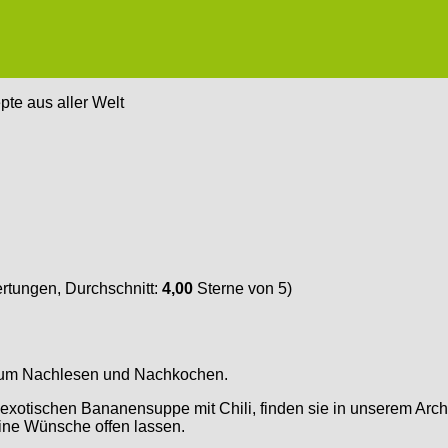
te aus aller Welt
tungen, Durchschnitt:
4,00
Sterne von 5)
e zum Nachlesen und Nachkochen.
 exotischen Bananensuppe mit Chili, finden sie in unserem Archi
ine Wünsche offen lassen.