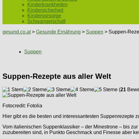
Kinderkrankheiten
Kindersicherheit
Kindervorsorge
Schwangerschaft
gesund.co.at
>
Gesunde Ernährung
>
Suppen
> Suppen-Rezep
Suppen
Suppen-Rezepte aus aller Welt
(
21
Bewer
Fotocredit: Fotolia
Hier gibt es die besten und interessantesten Suppenrezept
Vom italienischen Suppenklassiker – der Minestrone – bis zur
zuzubereiten sind, in Punkto Geschmack und Finesse aber ke