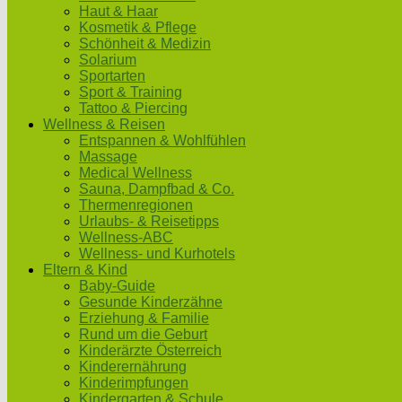
Haut & Haar
Kosmetik & Pflege
Schönheit & Medizin
Solarium
Sportarten
Sport & Training
Tattoo & Piercing
Wellness & Reisen
Entspannen & Wohlfühlen
Massage
Medical Wellness
Sauna, Dampfbad & Co.
Thermenregionen
Urlaubs- & Reisetipps
Wellness-ABC
Wellness- und Kurhotels
Eltern & Kind
Baby-Guide
Gesunde Kinderzähne
Erziehung & Familie
Rund um die Geburt
Kinderärzte Österreich
Kinderernährung
Kinderimpfungen
Kindergarten & Schule