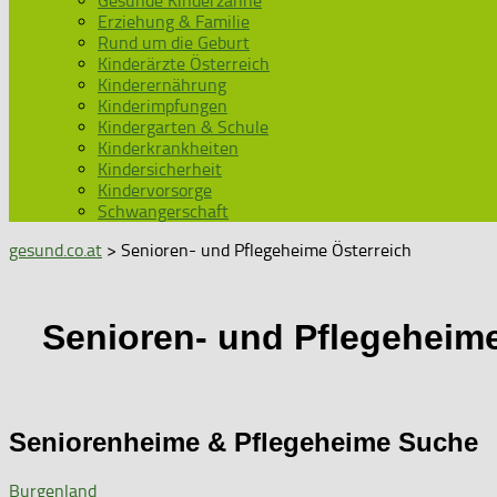
Gesunde Kinderzähne
Erziehung & Familie
Rund um die Geburt
Kinderärzte Österreich
Kinderernährung
Kinderimpfungen
Kindergarten & Schule
Kinderkrankheiten
Kindersicherheit
Kindervorsorge
Schwangerschaft
gesund.co.at
> Senioren- und Pflegeheime Österreich
Senioren- und Pflegeheime
Seniorenheime & Pflegeheime Suche
Burgenland