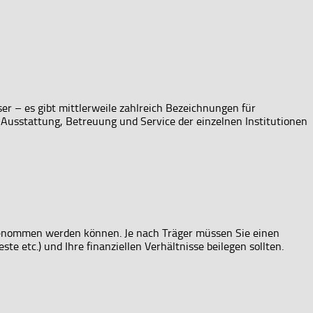
r – es gibt mittlerweile zahlreich Bezeichnungen für
 Ausstattung, Betreuung und Service der einzelnen Institutionen
aufgenommen werden können. Je nach Träger müssen Sie einen
e etc.) und Ihre finanziellen Verhältnisse beilegen sollten.