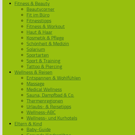
Fitness & Beauty
Beautycorner
Fit im Büro
Fitnesstipps
Fitness & Workout
Haut & Haar
Kosmetik & Pflege
Schönheit & Medizin
Solarium
Sportarten
Sport & Training
Tattoo & Piercing
Wellness & Reisen
Entspannen & Wohlfühlen
Massage
Medical Wellness
Sauna, Dampfbad & Co.
Thermenregionen
Urlaubs- & Reisetipps
Wellness-ABC
Wellness- und Kurhotels
Eltern & Kind
Baby-Guide