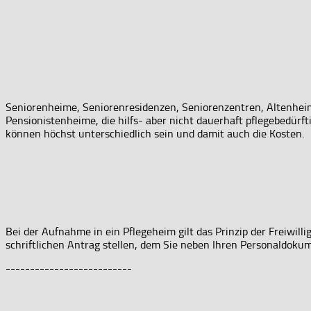
Seniorenheime, Seniorenresidenzen, Seniorenzentren, Altenheim
Pensionistenheime, die hilfs- aber nicht dauerhaft pflegebedür
können höchst unterschiedlich sein und damit auch die Kosten.
Bei der Aufnahme in ein Pflegeheim gilt das Prinzip der Freiwi
schriftlichen Antrag stellen, dem Sie neben Ihren Personaldokume
--------------------------