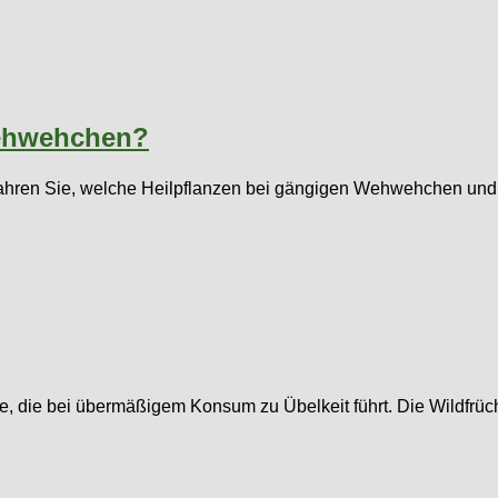
Wehwehchen?
 erfahren Sie, welche Heilpflanzen bei gängigen Wehwehchen u
re, die bei übermäßigem Konsum zu Übelkeit führt. Die Wildfrüch