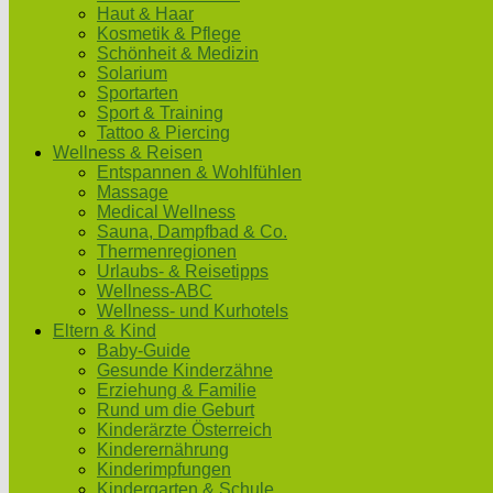
Haut & Haar
Kosmetik & Pflege
Schönheit & Medizin
Solarium
Sportarten
Sport & Training
Tattoo & Piercing
Wellness & Reisen
Entspannen & Wohlfühlen
Massage
Medical Wellness
Sauna, Dampfbad & Co.
Thermenregionen
Urlaubs- & Reisetipps
Wellness-ABC
Wellness- und Kurhotels
Eltern & Kind
Baby-Guide
Gesunde Kinderzähne
Erziehung & Familie
Rund um die Geburt
Kinderärzte Österreich
Kinderernährung
Kinderimpfungen
Kindergarten & Schule