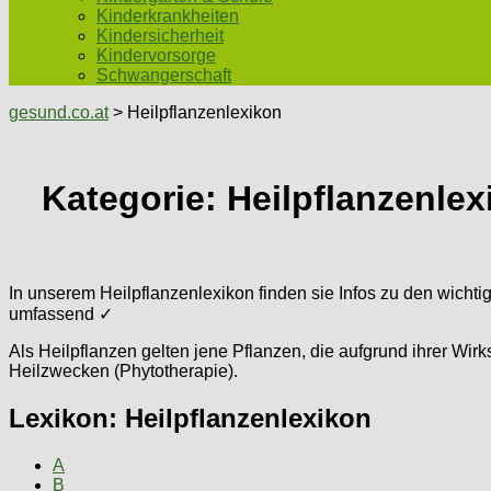
Kinderkrankheiten
Kindersicherheit
Kindervorsorge
Schwangerschaft
gesund.co.at
> Heilpflanzenlexikon
Kategorie:
Heilpflanzenlex
In unserem Heilpflanzenlexikon finden sie Infos zu den wicht
umfassend ✓
Als Heilpflanzen gelten jene Pflanzen, die aufgrund ihrer Wi
Heilzwecken (Phytotherapie).
Lexikon: Heilpflanzenlexikon
A
B