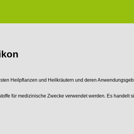
ikon
igsten Heilpflanzen und Heilkräutern und deren Anwendungsgebi
rkstoffe für medizinische Zwecke verwendet werden. Es handelt 