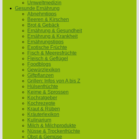
Umweltmedizin
Gesunde Ernährung
Abnehmtipps
Beeren & Kirschen
Brot & Gebäck
Ernährung & Gesundheit
Ernährung & Krankheit
Ernährungstipps
Exotische Früchte
Fisch & Meeresfrüchte
Fleisch & Geflügel
Foodblogs
Gewürzlexikon
Giftpflanzen
Grillen: Infos von A bis Z
Hülsenfrüchte
Keime & Sprossen
Kochratgeber
Kochrezepte
Kraut & Rüben
Kräuterlexikon
Kulinarium
Milch & Milchprodukte
Nüsse & Trockenfrüchte
Obst & Gemüse