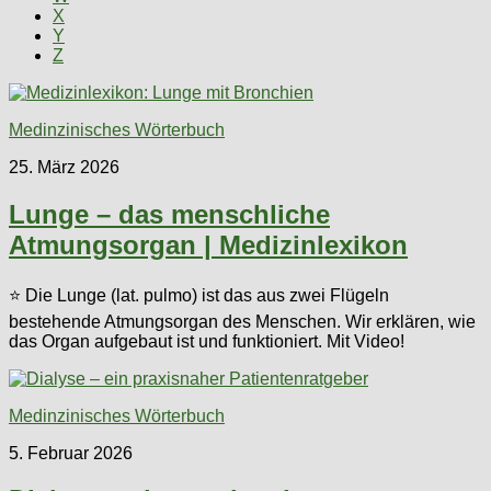
X
Y
Z
Medinzinisches Wörterbuch
25. März 2026
Lunge – das menschliche
Atmungsorgan | Medizinlexikon
⭐ Die Lunge (lat. pulmo) ist das aus zwei Flügeln
bestehende Atmungsorgan des Menschen. Wir erklären, wie
das Organ aufgebaut ist und funktioniert. Mit Video!
Medinzinisches Wörterbuch
5. Februar 2026