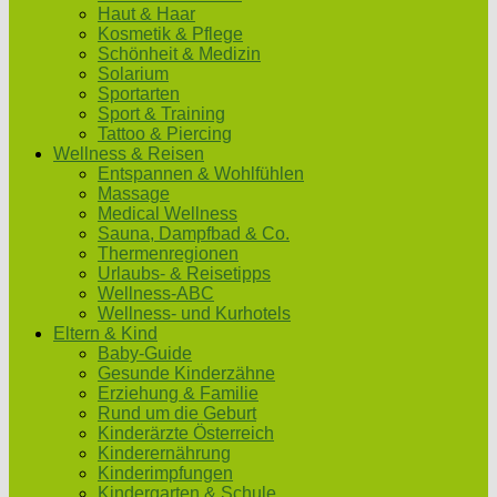
Haut & Haar
Kosmetik & Pflege
Schönheit & Medizin
Solarium
Sportarten
Sport & Training
Tattoo & Piercing
Wellness & Reisen
Entspannen & Wohlfühlen
Massage
Medical Wellness
Sauna, Dampfbad & Co.
Thermenregionen
Urlaubs- & Reisetipps
Wellness-ABC
Wellness- und Kurhotels
Eltern & Kind
Baby-Guide
Gesunde Kinderzähne
Erziehung & Familie
Rund um die Geburt
Kinderärzte Österreich
Kinderernährung
Kinderimpfungen
Kindergarten & Schule