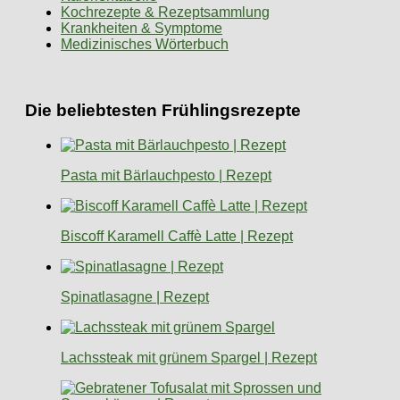
Kochrezepte & Rezeptsammlung
Krankheiten & Symptome
Medizinisches Wörterbuch
Die beliebtesten Frühlingsrezepte
Pasta mit Bärlauchpesto | Rezept
Biscoff Karamell Caffè Latte | Rezept
Spinatlasagne | Rezept
Lachssteak mit grünem Spargel | Rezept