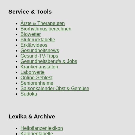
Service & Tools
Ärzte & Therapeuten
Biorhythmus berechnen
Biowetter
Blutdrucktabelle
Erklärvideos
Gesundheitsnews
Gesund-TV-Tipps
Gesundheitsberufe & Jobs
Krankenanstalten
Laborwerte
Online-Sehtest
Seniorenheime
Saisonkalender Obst & Gemüse
Sudoku
Lexika & Archive
Heilpflanzenlexikon
Kalorientabelle