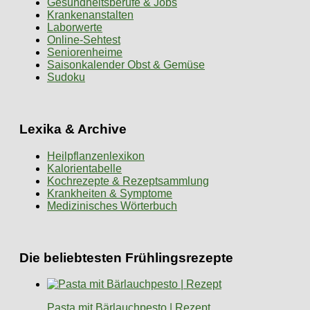
Gesundheitsberufe & Jobs
Krankenanstalten
Laborwerte
Online-Sehtest
Seniorenheime
Saisonkalender Obst & Gemüse
Sudoku
Lexika & Archive
Heilpflanzenlexikon
Kalorientabelle
Kochrezepte & Rezeptsammlung
Krankheiten & Symptome
Medizinisches Wörterbuch
Die beliebtesten Frühlingsrezepte
Pasta mit Bärlauchpesto | Rezept