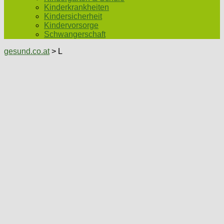
Kinderkrankheiten
Kindersicherheit
Kindervorsorge
Schwangerschaft
gesund.co.at
>
L