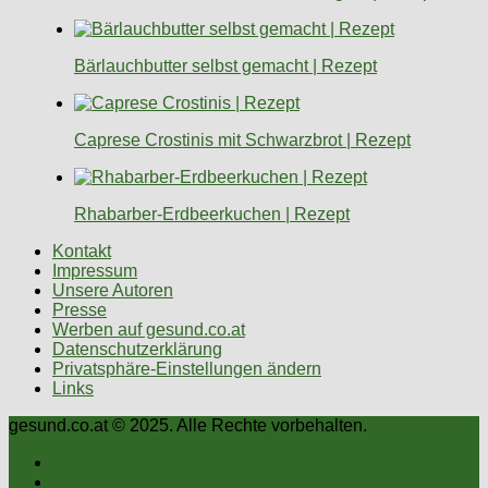
Bärlauchbutter selbst gemacht | Rezept
Caprese Crostinis mit Schwarzbrot | Rezept
Rhabarber-Erdbeerkuchen | Rezept
Kontakt
Impressum
Unsere Autoren
Presse
Werben auf gesund.co.at
Datenschutzerklärung
Privatsphäre-Einstellungen ändern
Links
gesund.co.at © 2025. Alle Rechte vorbehalten.