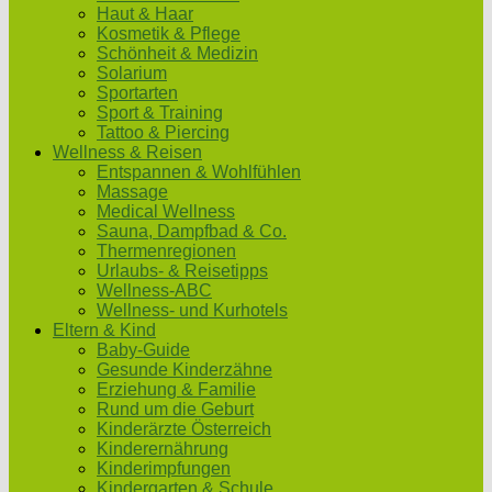
Haut & Haar
Kosmetik & Pflege
Schönheit & Medizin
Solarium
Sportarten
Sport & Training
Tattoo & Piercing
Wellness & Reisen
Entspannen & Wohlfühlen
Massage
Medical Wellness
Sauna, Dampfbad & Co.
Thermenregionen
Urlaubs- & Reisetipps
Wellness-ABC
Wellness- und Kurhotels
Eltern & Kind
Baby-Guide
Gesunde Kinderzähne
Erziehung & Familie
Rund um die Geburt
Kinderärzte Österreich
Kinderernährung
Kinderimpfungen
Kindergarten & Schule