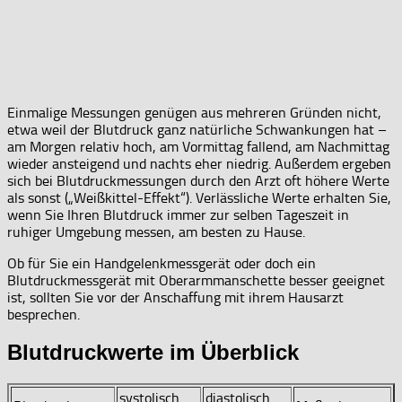
Einmalige Messungen genügen aus mehreren Gründen nicht,
etwa weil der Blutdruck ganz natürliche Schwankungen hat –
am Morgen relativ hoch, am Vormittag fallend, am Nachmittag
wieder ansteigend und nachts eher niedrig. Außerdem ergeben
sich bei Blutdruckmessungen durch den Arzt oft höhere Werte
als sonst („Weißkittel-Effekt“). Verlässliche Werte erhalten Sie,
wenn Sie Ihren Blutdruck immer zur selben Tageszeit in
ruhiger Umgebung messen, am besten zu Hause.
Ob für Sie ein Handgelenkmessgerät oder doch ein
Blutdruckmessgerät mit Oberarmmanschette besser geeignet
ist, sollten Sie vor der Anschaffung mit ihrem Hausarzt
besprechen.
Blutdruckwerte im Überblick
systolisch
diastolisch