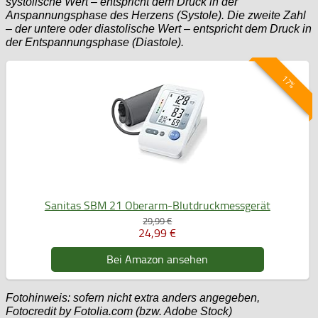
systolische Wert – entspricht dem Druck in der
Anspannungsphase des Herzens (Systole). Die zweite Zahl
– der untere oder diastolische Wert – entspricht dem Druck in
der Entspannungsphase (Diastole).
17%
Sanitas SBM 21 Oberarm-Blutdruckmessgerät
29,99 €
24,99 €
Bei Amazon ansehen
Fotohinweis: sofern nicht extra anders angegeben,
Fotocredit by Fotolia.com (bzw. Adobe Stock)