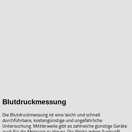
Blutdruckmessung
Die Blutdruckmessung ist eine leicht und schnell
durchführbare, kostengünstige und ungefährliche
Untersuchung. Mittlerweile gibt es zahlreiche günstige Geräte
auch für die Messung zu Hause. Die Werte geben Auskunft