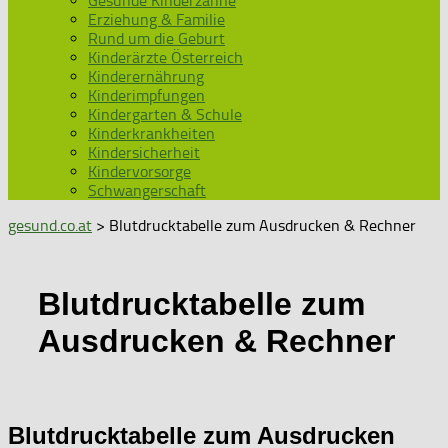
Gesunde Kinderzähne
Erziehung & Familie
Rund um die Geburt
Kinderärzte Österreich
Kinderernährung
Kinderimpfungen
Kindergarten & Schule
Kinderkrankheiten
Kindersicherheit
Kindervorsorge
Schwangerschaft
gesund.co.at
> Blutdrucktabelle zum Ausdrucken & Rechner
Blutdrucktabelle zum
Ausdrucken & Rechner
Blutdrucktabelle zum Ausdrucken