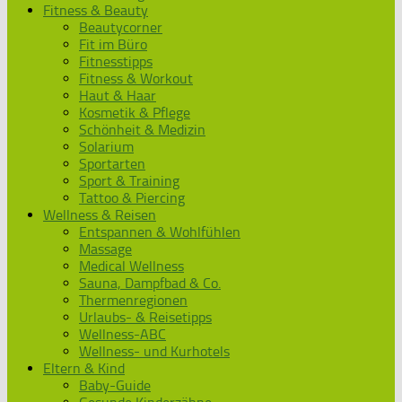
Fitness & Beauty
Beautycorner
Fit im Büro
Fitnesstipps
Fitness & Workout
Haut & Haar
Kosmetik & Pflege
Schönheit & Medizin
Solarium
Sportarten
Sport & Training
Tattoo & Piercing
Wellness & Reisen
Entspannen & Wohlfühlen
Massage
Medical Wellness
Sauna, Dampfbad & Co.
Thermenregionen
Urlaubs- & Reisetipps
Wellness-ABC
Wellness- und Kurhotels
Eltern & Kind
Baby-Guide