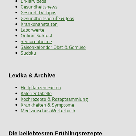
Erklärvideos
Gesundheitsnews
Gesund-TV-Tipps
Gesundheitsberufe & Jobs
Krankenanstalten
Laborwerte
Online-Sehtest
Seniorenheime
Saisonkalender Obst & Gemüse
Sudoku
Lexika & Archive
Heilpflanzenlexikon
Kalorientabelle
Kochrezepte & Rezeptsammlung
Krankheiten & Symptome
Medizinisches Wörterbuch
Die beliebtesten Frühlingsrezepte