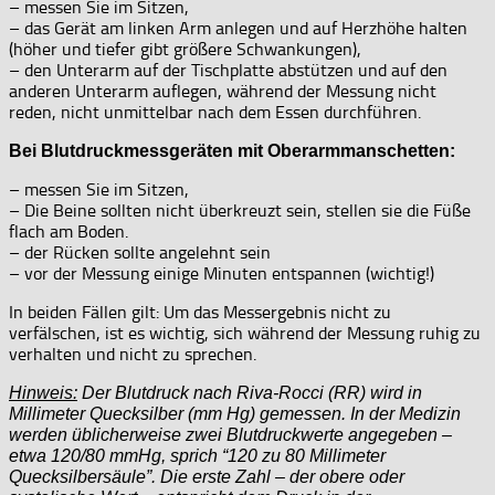
– messen Sie im Sitzen,
– das Gerät am linken Arm anlegen und auf Herzhöhe halten
(höher und tiefer gibt größere Schwankungen),
– den Unterarm auf der Tischplatte abstützen und auf den
anderen Unterarm auflegen, während der Messung nicht
reden, nicht unmittelbar nach dem Essen durchführen.
Bei Blutdruckmessgeräten mit Oberarmmanschetten:
– messen Sie im Sitzen,
– Die Beine sollten nicht überkreuzt sein, stellen sie die Füße
flach am Boden.
– der Rücken sollte angelehnt sein
– vor der Messung einige Minuten entspannen (wichtig!)
In beiden Fällen gilt: Um das Messergebnis nicht zu
verfälschen, ist es wichtig, sich während der Messung ruhig zu
verhalten und nicht zu sprechen.
Hinweis:
Der Blutdruck nach Riva-Rocci (RR) wird in
Millimeter Quecksilber (mm Hg) gemessen. In der Medizin
werden üblicherweise zwei Blutdruckwerte angegeben –
etwa 120/80 mmHg, sprich “120 zu 80 Millimeter
Quecksilbersäule”. Die erste Zahl – der obere oder