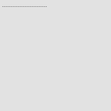
--------------------------