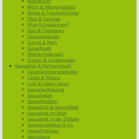
Kulinarium
Milch & Milchprodukte
Nüsse & Trockenfrüchte
Obst & Gemüse
Pilze (Schwammerl)
Reis & Teigwaren
Saisonkalender
Schrot & Korn
Superfoods
Wild & Federwild
Zucker & Zuckerersatz
Sexualität & Partnerschaft
Geschlechtskrankheiten
Libido & Potenz
Lust & Liebe Corner
Sexualaufklärung
Sexualleben
Sexualmedizin
Sexualität & Gesundheit
Sexualität im Alter
Sexualität in der Stillzeit
Sexualpraktiken & Co.
Sexualtherapie
Verhütung