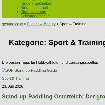
Kinderkrankheiten
Kindersicherheit
Kindervorsorge
Schwangerschaft
gesund.co.at
>
Fitness & Beauty
> Sport & Training
Kategorie:
Sport & Trainin
Die besten Tipps für Hobbyathleten und Leistungssportler.
Sport & Training
23. Juli 2026
Stand-up-Paddling Österreich: Der gr