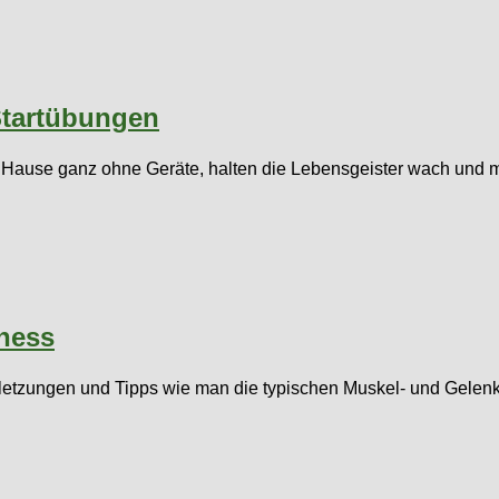
Startübungen
zu Hause ganz ohne Geräte, halten die Lebensgeister wach und
tness
rletzungen und Tipps wie man die typischen Muskel- und Gelen