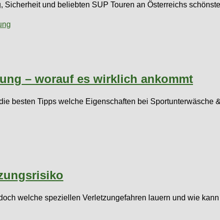
g, Sicherheit und beliebten SUP Touren an Österreichs schöns
ung – worauf es wirklich ankommt
er die besten Tipps welche Eigenschaften bei Sportunterwäsche 
zungsrisiko
 – doch welche speziellen Verletzungefahren lauern und wie ka