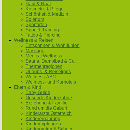
Haut & Haar
Kosmetik & Pflege
Schönheit & Medizin
Solarium
Sportarten
Sport & Training
Tattoo & Piercing
Wellness & Reisen
Entspannen & Wohlfühlen
Massage
Medical Wellness
Sauna, Dampfbad & Co.
Thermenregionen
Urlaubs- & Reisetipps
Wellness-ABC
Wellness- und Kurhotels
Eltern & Kind
Baby-Guide
Gesunde Kinderzähne
Erziehung & Familie
Rund um die Geburt
Kinderärzte Österreich
Kinderernährung
Kinderimpfungen
Kindergarten & Schule