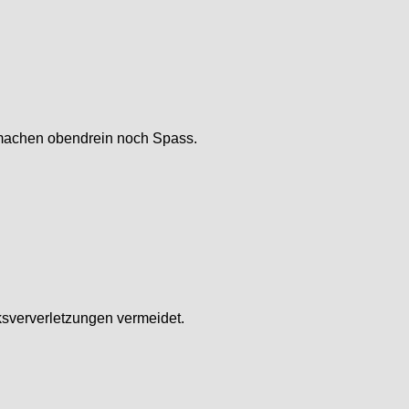
 machen obendrein noch Spass.
ksververletzungen vermeidet.