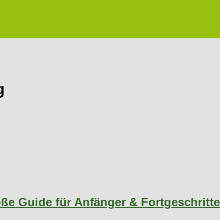
g
oße Guide für Anfänger & Fortgeschritt