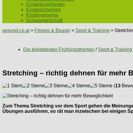
Kinderkrankheiten
Kindersicherheit
Kindervorsorge
Schwangerschaft
gesund.co.at
>
Fitness & Beauty
>
Sport & Training
> Stretchin
Die beliebtesten Frühlingsthemen
/
Sport & Training
Stretching – richtig dehnen für mehr 
(
13
Bewer
Zum Thema Stretching vor dem Sport gehen die Meinungen d
Übungen ausführen, so rät man inzwischen bei einigen Sp