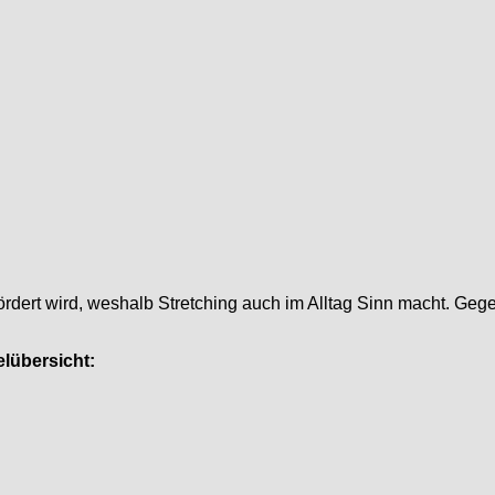
fördert wird, weshalb Stretching auch im Alltag Sinn macht. G
elübersicht: