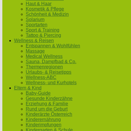
Haut & Haar
Kosmetik & Pflege
Schönheit & Medizin
Solarium
Sportarten
Sport & Training
Tattoo & Piercing
Wellness & Reisen
Entspannen & Wohlfühlen
Massage
Medical Wellness
Sauna, Dampfbad & Co.
Thermenregionen
Urlaubs- & Reisetipps
Wellness-ABC
Wellness- und Kurhotels
Eltern & Kind
Baby-Guide
Gesunde Kinderzähne
Erziehung & Familie
Rund um die Geburt
Kinderärzte Österreich
Kinderernährung
Kinderimpfungen
Kindergarten & Schule