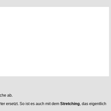
che ab.
r ersetzt. So ist es auch mit dem
Stretching
, das eigentlich