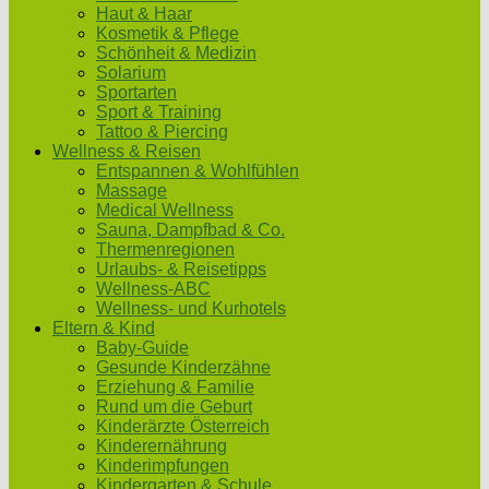
Haut & Haar
Kosmetik & Pflege
Schönheit & Medizin
Solarium
Sportarten
Sport & Training
Tattoo & Piercing
Wellness & Reisen
Entspannen & Wohlfühlen
Massage
Medical Wellness
Sauna, Dampfbad & Co.
Thermenregionen
Urlaubs- & Reisetipps
Wellness-ABC
Wellness- und Kurhotels
Eltern & Kind
Baby-Guide
Gesunde Kinderzähne
Erziehung & Familie
Rund um die Geburt
Kinderärzte Österreich
Kinderernährung
Kinderimpfungen
Kindergarten & Schule