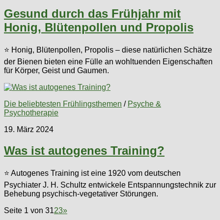
Gesund durch das Frühjahr mit
Honig, Blütenpollen und Propolis
⭐ Honig, Blütenpollen, Propolis – diese natürlichen Schätze
der Bienen bieten eine Fülle an wohltuenden Eigenschaften
für Körper, Geist und Gaumen.
Die beliebtesten Frühlingsthemen
/
Psyche &
Psychotherapie
19. März 2024
Was ist autogenes Training?
⭐ Autogenes Training ist eine 1920 vom deutschen
Psychiater J. H. Schultz entwickele Entspannungstechnik zur
Behebung psychisch-vegetativer Störungen.
Seite 1 von 3
1
2
3
»