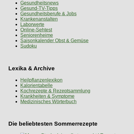
Gesundheitsnews
Gesund-TV-Tipps
Gesundheitsberufe & Jobs
Krankenanstalten
Laborwerte
Online-Sehtest
Seniorenheime
Saisonkalender Obst & Gemüse
Sudoku
Lexika & Archive
Heilpflanzenlexikon
Kalorientabelle
Kochrezepte & Rezeptsammlung
Krankheiten & Symptome
Medizinisches Wörterbuch
Die beliebtesten Sommerrezepte