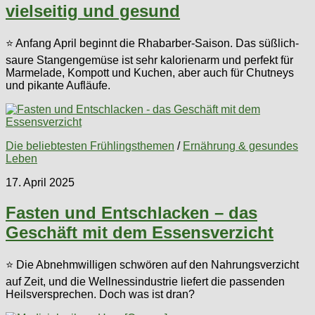
vielseitig und gesund
⭐ Anfang April beginnt die Rhabarber-Saison. Das süßlich-
saure Stangengemüse ist sehr kalorienarm und perfekt für
Marmelade, Kompott und Kuchen, aber auch für Chutneys
und pikante Aufläufe.
Die beliebtesten Frühlingsthemen
/
Ernährung & gesundes
Leben
17. April 2025
Fasten und Entschlacken – das
Geschäft mit dem Essensverzicht
⭐ Die Abnehmwilligen schwören auf den Nahrungsverzicht
auf Zeit, und die Wellnessindustrie liefert die passenden
Heilsversprechen. Doch was ist dran?