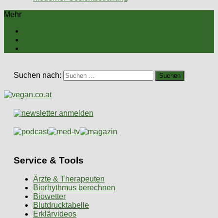
Mehr
Suchen nach:
Service & Tools
Ärzte & Therapeuten
Biorhythmus berechnen
Biowetter
Blutdrucktabelle
Erklärvideos