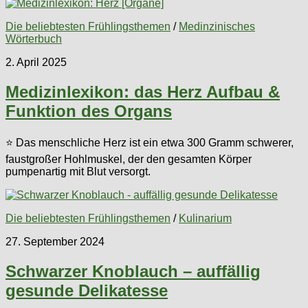
Die beliebtesten Frühlingsthemen
/
Medinzinisches
Wörterbuch
2. April 2025
Medizinlexikon: das Herz Aufbau &
Funktion des Organs
⭐ Das menschliche Herz ist ein etwa 300 Gramm schwerer,
faustgroßer Hohlmuskel, der den gesamten Körper
pumpenartig mit Blut versorgt.
Die beliebtesten Frühlingsthemen
/
Kulinarium
27. September 2024
Schwarzer Knoblauch – auffällig
gesunde Delikatesse