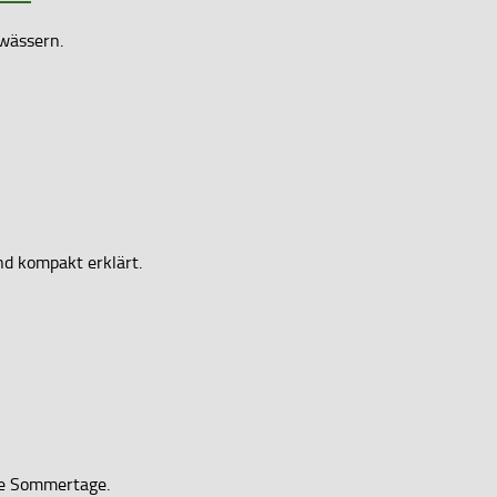
wässern.
d kompakt erklärt.
iße Sommertage.