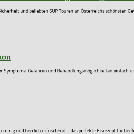
Sicherheit und beliebten SUP Touren an Österreichs schönsten Ge
kon
er Symptome, Gefahren und Behandlungsmöglichkeiten einfach un
 cremig und herrlich erfrischend – das perfekte Eisrezept für he