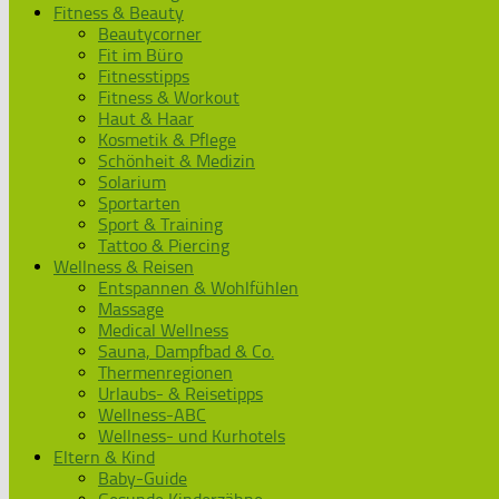
Fitness & Beauty
Beautycorner
Fit im Büro
Fitnesstipps
Fitness & Workout
Haut & Haar
Kosmetik & Pflege
Schönheit & Medizin
Solarium
Sportarten
Sport & Training
Tattoo & Piercing
Wellness & Reisen
Entspannen & Wohlfühlen
Massage
Medical Wellness
Sauna, Dampfbad & Co.
Thermenregionen
Urlaubs- & Reisetipps
Wellness-ABC
Wellness- und Kurhotels
Eltern & Kind
Baby-Guide