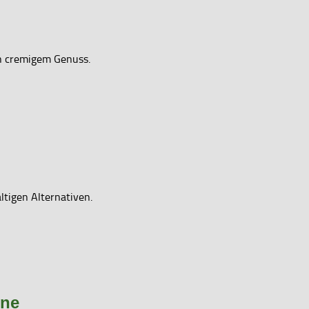
ch cremigem Genuss.
ltigen Alternativen.
ene