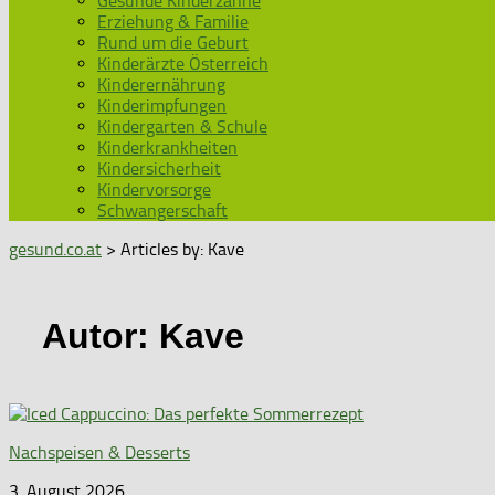
Gesunde Kinderzähne
Erziehung & Familie
Rund um die Geburt
Kinderärzte Österreich
Kinderernährung
Kinderimpfungen
Kindergarten & Schule
Kinderkrankheiten
Kindersicherheit
Kindervorsorge
Schwangerschaft
gesund.co.at
> Articles by: Kave
Autor:
Kave
Nachspeisen & Desserts
3. August 2026