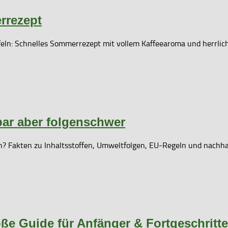
rrezept
rfeln: Schnelles Sommerrezept mit vollem Kaffeearoma und herrli
bar aber folgenschwer
ch? Fakten zu Inhaltsstoffen, Umweltfolgen, EU-Regeln und nachha
oße Guide für Anfänger & Fortgeschritt