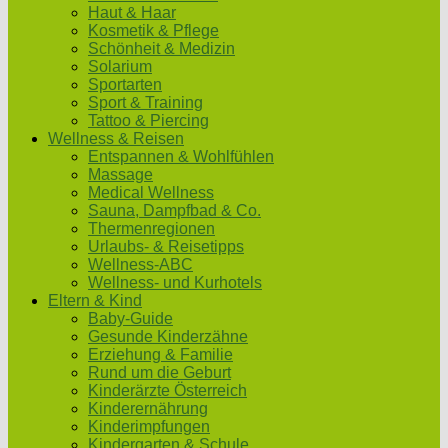
Haut & Haar
Kosmetik & Pflege
Schönheit & Medizin
Solarium
Sportarten
Sport & Training
Tattoo & Piercing
Wellness & Reisen
Entspannen & Wohlfühlen
Massage
Medical Wellness
Sauna, Dampfbad & Co.
Thermenregionen
Urlaubs- & Reisetipps
Wellness-ABC
Wellness- und Kurhotels
Eltern & Kind
Baby-Guide
Gesunde Kinderzähne
Erziehung & Familie
Rund um die Geburt
Kinderärzte Österreich
Kinderernährung
Kinderimpfungen
Kindergarten & Schule