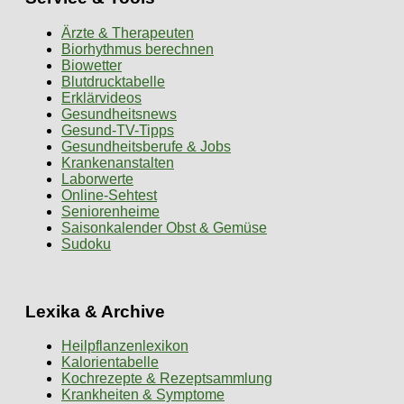
Ärzte & Therapeuten
Biorhythmus berechnen
Biowetter
Blutdrucktabelle
Erklärvideos
Gesundheitsnews
Gesund-TV-Tipps
Gesundheitsberufe & Jobs
Krankenanstalten
Laborwerte
Online-Sehtest
Seniorenheime
Saisonkalender Obst & Gemüse
Sudoku
Lexika & Archive
Heilpflanzenlexikon
Kalorientabelle
Kochrezepte & Rezeptsammlung
Krankheiten & Symptome