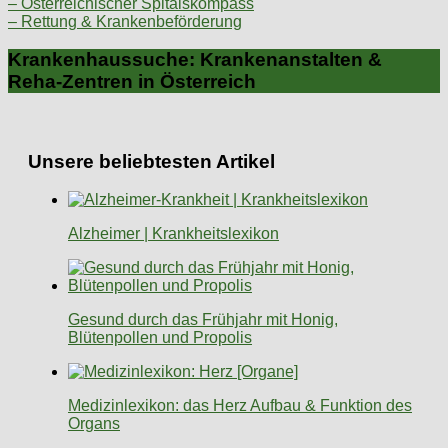
– Österreichischer Spitalskompass
– Rettung & Krankenbeförderung
Krankenhaussuche: Krankenanstalten &
Reha-Zentren in Österreich
Unsere beliebtesten Artikel
Alzheimer | Krankheitslexikon
Gesund durch das Frühjahr mit Honig,
Blütenpollen und Propolis
Medizinlexikon: das Herz Aufbau & Funktion des
Organs