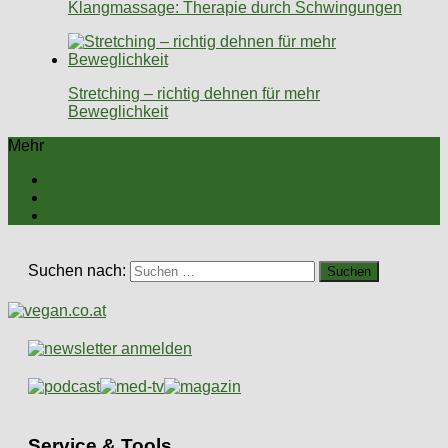
Klangmassage: Therapie durch Schwingungen
Stretching – richtig dehnen für mehr
Beweglichkeit
Mehr
Suchen nach:
Service & Tools