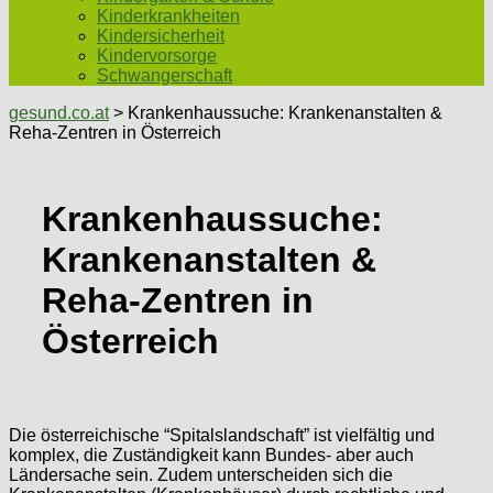
Kinderkrankheiten
Kindersicherheit
Kindervorsorge
Schwangerschaft
gesund.co.at
> Krankenhaussuche: Krankenanstalten &
Reha-Zentren in Österreich
Krankenhaussuche:
Krankenanstalten &
Reha-Zentren in
Österreich
Die österreichische “Spitalslandschaft” ist vielfältig und
komplex, die Zuständigkeit kann Bundes- aber auch
Ländersache sein. Zudem unterscheiden sich die