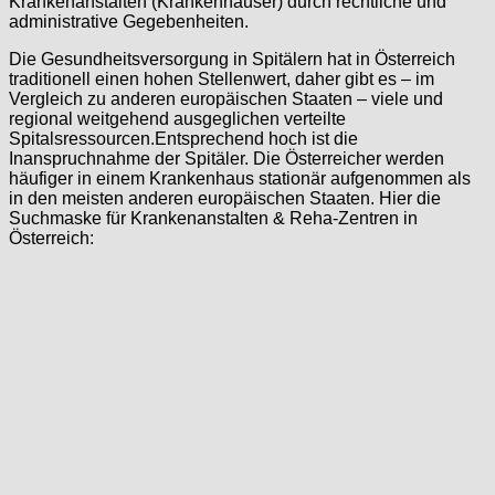
Krankenanstalten (Krankenhäuser) durch rechtliche und
administrative Gegebenheiten.
Die Gesundheitsversorgung in Spitälern hat in Österreich
traditionell einen hohen Stellenwert, daher gibt es – im
Vergleich zu anderen europäischen Staaten – viele und
regional weitgehend ausgeglichen verteilte
Spitalsressourcen.Entsprechend hoch ist die
Inanspruchnahme der Spitäler. Die Österreicher werden
häufiger in einem Krankenhaus stationär aufgenommen als
in den meisten anderen europäischen Staaten. Hier die
Suchmaske für Krankenanstalten & Reha-Zentren in
Österreich: