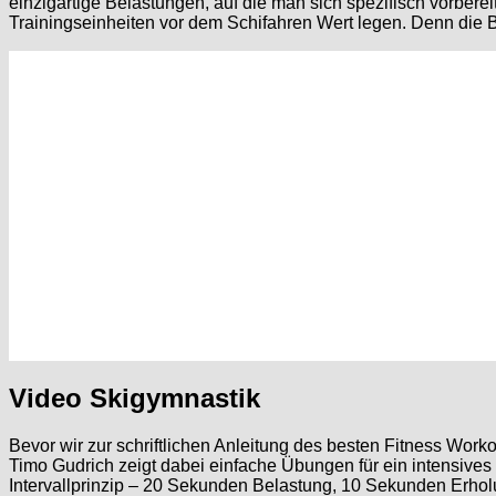
einzigartige Belastungen, auf die man sich spezifisch vorbere
Trainingseinheiten vor dem Schifahren Wert legen. Denn die B
Video Skigymnastik
Bevor wir zur schriftlichen Anleitung des besten Fitness Wor
Timo Gudrich zeigt dabei einfache Übungen für ein intensives B
Intervallprinzip – 20 Sekunden Belastung, 10 Sekunden Erhol