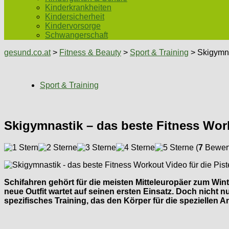
Kinderkrankheiten
Kindersicherheit
Kindervorsorge
Schwangerschaft
gesund.co.at
>
Fitness & Beauty
>
Sport & Training
> Skigymna
Sport & Training
Skigymnastik – das beste Fitness Work
(
7
Bewert
Schifahren gehört für die meisten Mitteleuropäer zum Wi
neue Outfit wartet auf seinen ersten Einsatz. Doch nicht n
spezifisches Training, das den Körper für die speziellen A