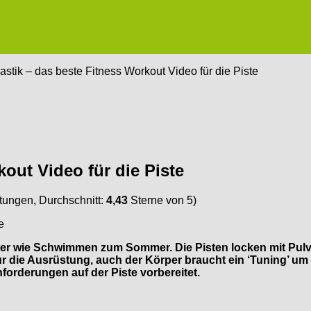
stik – das beste Fitness Workout Video für die Piste
out Video für die Piste
ungen, Durchschnitt:
4,43
Sterne von 5)
nter wie Schwimmen zum Sommer. Die Pisten locken mit Pul
ur die Ausrüstung, auch der Körper braucht ein ‘Tuning’ um 
nforderungen auf der Piste vorbereitet.