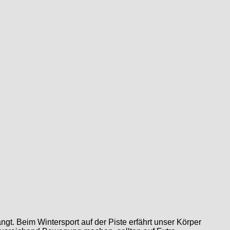
ngt. Beim Wintersport auf der Piste erfährt unser Körper