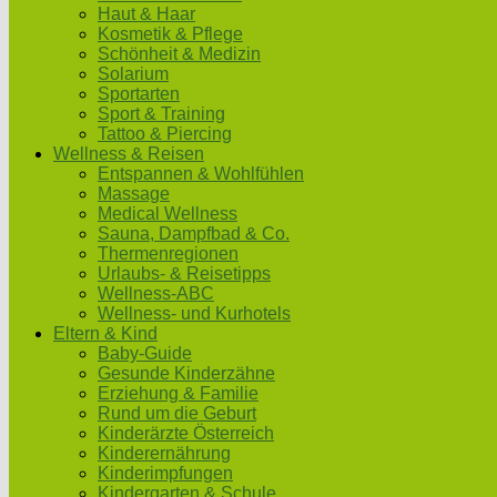
Haut & Haar
Kosmetik & Pflege
Schönheit & Medizin
Solarium
Sportarten
Sport & Training
Tattoo & Piercing
Wellness & Reisen
Entspannen & Wohlfühlen
Massage
Medical Wellness
Sauna, Dampfbad & Co.
Thermenregionen
Urlaubs- & Reisetipps
Wellness-ABC
Wellness- und Kurhotels
Eltern & Kind
Baby-Guide
Gesunde Kinderzähne
Erziehung & Familie
Rund um die Geburt
Kinderärzte Österreich
Kinderernährung
Kinderimpfungen
Kindergarten & Schule