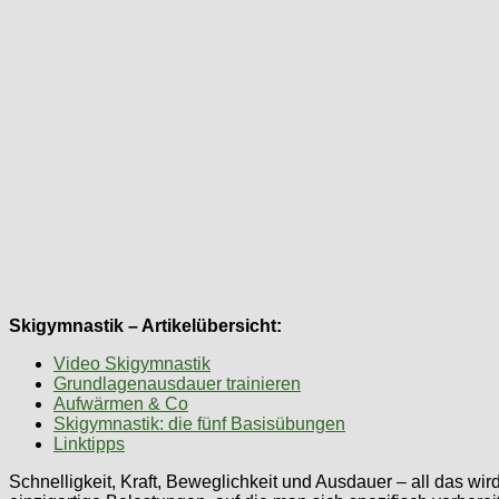
Skigymnastik – Artikelübersicht:
Video Skigymnastik
Grundlagenausdauer trainieren
Aufwärmen & Co
Skigymnastik: die fünf Basisübungen
Linktipps
Schnelligkeit, Kraft, Beweglichkeit und Ausdauer – all das wir