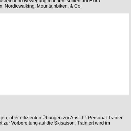
r ausreichend Bewegung machen, sollten auf Extra
en, Nordicwalking, Mountainbiken. & Co.
gen, aber effizienten Übungen zur Ansicht. Personal Trainer
 zur Vorbereitung auf die Skisaison. Trainiert wird im