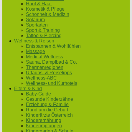
Haut & Haar
Kosmetik & Pflege
Schönheit & Medizin
Solarium
Sportarten
Sport & Training
Tattoo & Piercing
Wellness & Reisen
Entspannen & Wohlfühlen
Massage
Medical Wellness
Sauna, Dampfbad & Co.
Thermenregionen
Urlaubs- & Reisetipps
Wellness-ABC
Wellness- und Kurhotels
Eltern & Kind
Baby-Guide
Gesunde Kinderzähne
Erziehung & Familie
Rund um die Geburt
Kinderärzte Österreich
Kinderernährung
Kinderimpfungen
Kindergarten & Schule