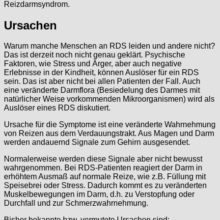
Reizdarmsyndrom.
Ursachen
Warum manche Menschen an RDS leiden und andere nicht?
Das ist derzeit noch nicht genau geklärt. Psychische
Faktoren, wie Stress und Ärger, aber auch negative
Erlebnisse in der Kindheit, können Auslöser für ein RDS
sein. Das ist aber nicht bei allen Patienten der Fall. Auch
eine veränderte Darmflora (Besiedelung des Darmes mit
natürlicher Weise vorkommenden Mikroorganismen) wird als
Auslöser eines RDS diskutiert.
Ursache für die Symptome ist eine veränderte Wahrnehmung
von Reizen aus dem Verdauungstrakt. Aus Magen und Darm
werden andauernd Signale zum Gehirn ausgesendet.
Normalerweise werden diese Signale aber nicht bewusst
wahrgenommen. Bei RDS-Patienten reagiert der Darm in
erhöhtem Ausmaß auf normale Reize, wie z.B. Füllung mit
Speisebrei oder Stress. Dadurch kommt es zu veränderten
Muskelbewegungen im Darm, d.h. zu Verstopfung oder
Durchfall und zur Schmerzwahrnehmung.
Bisher bekannte bzw. vermutete Ursachen sind: