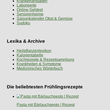
Krankenanstalten
Laborwerte
Online-Sehtest
Seniorenheime
Saisonkalender Obst & Gemüse
Sudoku
Lexika & Archive
Heilpflanzenlexikon
Kalorientabelle
Kochrezepte & Rezeptsammlung
Krankheiten & Symptome
Medizinisches Wörterbuch
Die beliebtesten Frühlingsrezepte
Pasta mit Bärlauchpesto | Rezept