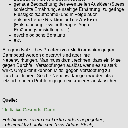
genaue Beobachtung der eventuellen Auslöser (Stress,
schlechte Ernährung, einseitige Ernährung, zu geringe
Flüssigkeitsaufnahme) und in Folge auch
entsprechende Reaktion auf die Auslöser
(Entspannung, Psychotherapie, Yoga,
Ernährungsumstellung etc.)
psychologische Beratung
etc.
Ein grundsätzliches Problem von Medikamenten gegen
Darmbeschwerden dieser Art sind aber ihre
Nebenwirkungen. Man muss damit rechnen, dass ein Mittel
gegen Durchfall Verstopfungen auslöst, wenn es zu stark
wirkt. Umgekehrt können Mittel gegen Verstopfung zu
Durchfall führen. Solche Nebenwirkungen würden also
letztlich nur ein Problem gegen ein anderes austauschen.
————-
Quelle:
¹
Initiative Gesunder Darm
Fotohinweis: sofern nicht extra anders angegeben,
Fotocredit by Fotolia.com (bzw. Adobe Stock)