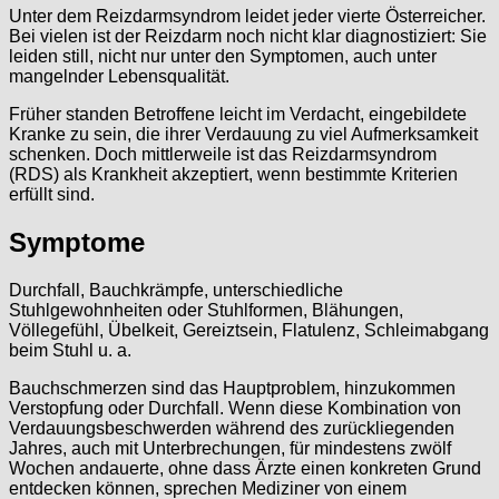
Unter dem Reizdarmsyndrom leidet jeder vierte Österreicher.
Bei vielen ist der Reizdarm noch nicht klar diagnostiziert: Sie
leiden still, nicht nur unter den Symptomen, auch unter
mangelnder Lebensqualität.
Früher standen Betroffene leicht im Verdacht, eingebildete
Kranke zu sein, die ihrer Verdauung zu viel Aufmerksamkeit
schenken. Doch mittlerweile ist das Reizdarmsyndrom
(RDS) als Krankheit akzeptiert, wenn bestimmte Kriterien
erfüllt sind.
Symptome
Durchfall, Bauchkrämpfe, unterschiedliche
Stuhlgewohnheiten oder Stuhlformen, Blähungen,
Völlegefühl, Übelkeit, Gereiztsein, Flatulenz, Schleimabgang
beim Stuhl u. a.
Bauchschmerzen sind das Hauptproblem, hinzukommen
Verstopfung oder Durchfall. Wenn diese Kombination von
Verdauungsbeschwerden während des zurückliegenden
Jahres, auch mit Unterbrechungen, für mindestens zwölf
Wochen andauerte, ohne dass Ärzte einen konkreten Grund
entdecken können, sprechen Mediziner von einem