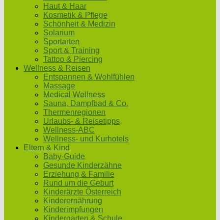
Haut & Haar
Kosmetik & Pflege
Schönheit & Medizin
Solarium
Sportarten
Sport & Training
Tattoo & Piercing
Wellness & Reisen
Entspannen & Wohlfühlen
Massage
Medical Wellness
Sauna, Dampfbad & Co.
Thermenregionen
Urlaubs- & Reisetipps
Wellness-ABC
Wellness- und Kurhotels
Eltern & Kind
Baby-Guide
Gesunde Kinderzähne
Erziehung & Familie
Rund um die Geburt
Kinderärzte Österreich
Kinderernährung
Kinderimpfungen
Kindergarten & Schule