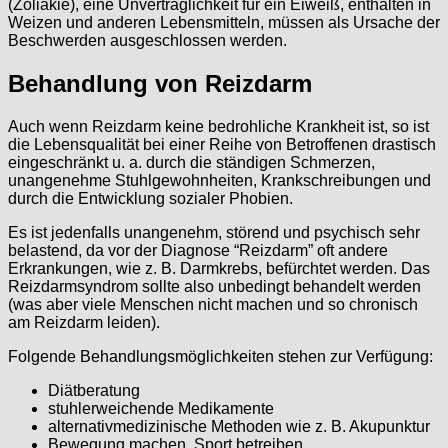
(Zöliakie), eine Unverträglichkeit für ein Eiweiß, enthalten in
Weizen und anderen Lebensmitteln, müssen als Ursache der
Beschwerden ausgeschlossen werden.
Behandlung von Reizdarm
Auch wenn Reizdarm keine bedrohliche Krankheit ist, so ist
die Lebensqualität bei einer Reihe von Betroffenen drastisch
eingeschränkt u. a. durch die ständigen Schmerzen,
unangenehme Stuhlgewohnheiten, Krankschreibungen und
durch die Entwicklung sozialer Phobien.
Es ist jedenfalls unangenehm, störend und psychisch sehr
belastend, da vor der Diagnose “Reizdarm” oft andere
Erkrankungen, wie z. B. Darmkrebs, befürchtet werden. Das
Reizdarmsyndrom sollte also unbedingt behandelt werden
(was aber viele Menschen nicht machen und so chronisch
am Reizdarm leiden).
Folgende Behandlungsmöglichkeiten stehen zur Verfügung:
Diätberatung
stuhlerweichende Medikamente
alternativmedizinische Methoden wie z. B. Akupunktur
Bewegung machen, Sport betreiben