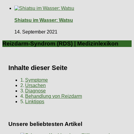
Shiatsu im Wasser: Watsu
14. September 2021
Reizdarm-Syndrom (RDS) | Medizinlexikon
Inhalte dieser Seite
Symptome
Ursachen
Diagnose
Behandlung von Reizdarm
Linktipps
Unsere beliebtesten Artikel