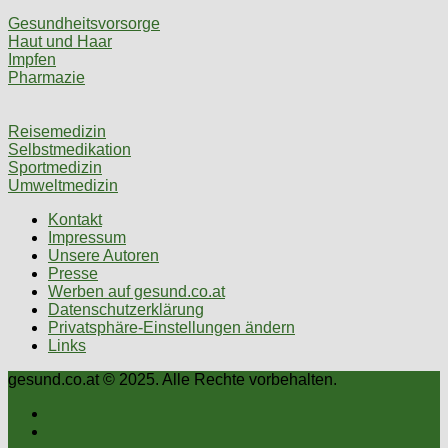
Gesundheitsvorsorge
Haut und Haar
Impfen
Pharmazie
Reisemedizin
Selbstmedikation
Sportmedizin
Umweltmedizin
Kontakt
Impressum
Unsere Autoren
Presse
Werben auf gesund.co.at
Datenschutzerklärung
Privatsphäre-Einstellungen ändern
Links
gesund.co.at © 2025. Alle Rechte vorbehalten.