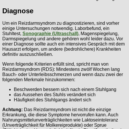
Diagnose
Um ein Reizdarmsyndrom zu diagnostizieren, sind vorher
einige Untersuchungen notwendig. Laborbefund, ein
Stuhltest,
Sonographie (Ultraschall)
, Magenspiegelung,
Darmspiegelung und andere gehören wohl leider dazu. Vor
einer Diagnose sollte auch ein intensives Gespräch mit dem
Hausarzt erfolgen, um andere (bedrohlichere) Krankheiten
definitiv auszuschließen.
Wenn folgende Kriterien erfüllt sind, spricht man von
Reizdarmsyndrom (RDS): Mindestens zwölf Wochen lang
Bauch- oder Unterleibsschmerzen und wenn dazu zwei der
folgenden Merkmale hinzukommen:
Beschwerden bessern sich nach einem Stuhlgang
das Aussehen des Stuhls verändert sich
Häufigkeit des Stuhlgangs ändert sich
Achtung:
Das Reizdarmsyndrom ist nicht die einzige
Erkrankung, die diese Symptome hervorrufen kann. Auch
Nahrungsmittelunverträglichkeiten wie Laktoseintoleranz
(Unverträglichkeit für Molkereiprodukte) oder Sprue