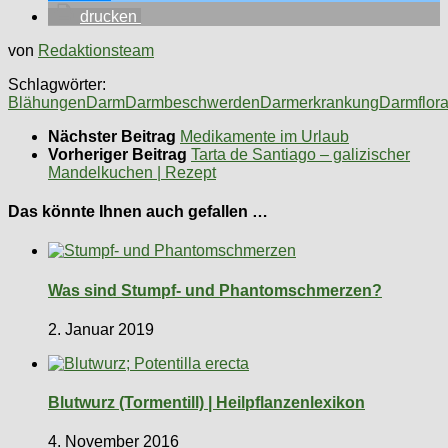
drucken
von
Redaktionsteam
Schlagwörter:
Blähungen
Darm
Darmbeschwerden
Darmerkrankung
Darmflor
Nächster Beitrag
Medikamente im Urlaub
Vorheriger Beitrag
Tarta de Santiago – galizischer
Mandelkuchen | Rezept
Das könnte Ihnen auch gefallen …
Was sind Stumpf- und Phantomschmerzen?
2. Januar 2019
Blutwurz (Tormentill) | Heilpflanzenlexikon
4. November 2016