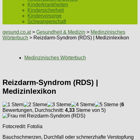
Kinderkrankheiten
Kindersicherheit
Kindervorsorge
Schwangerschaft
gesund.co.at
>
Gesundheit & Medizin
>
Medinzinisches
Wörterbuch
> Reizdarm-Syndrom (RDS) | Medizinlexikon
Medinzinisches Wörterbuch
Reizdarm-Syndrom (RDS) |
Medizinlexikon
(
6
Bewertungen, Durchschnitt:
4,33
Sterne von 5)
Fotocredit: Fotolia
Bauchschmerzen, Durchfall oder schmerzhafte Verstopfung