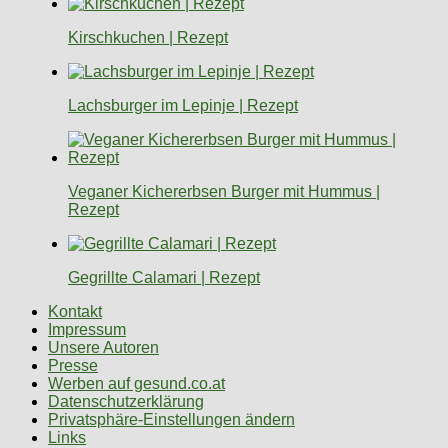
Kirschkuchen | Rezept
Lachsburger im Lepinje | Rezept
Veganer Kichererbsen Burger mit Hummus |
Rezept
Gegrillte Calamari | Rezept
Kontakt
Impressum
Unsere Autoren
Presse
Werben auf gesund.co.at
Datenschutzerklärung
Privatsphäre-Einstellungen ändern
Links