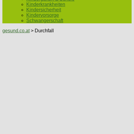
Kinderkrankheiten
Kindersicherheit
Kindervorsorge
Schwangerschaft
gesund.co.at
> Durchfall