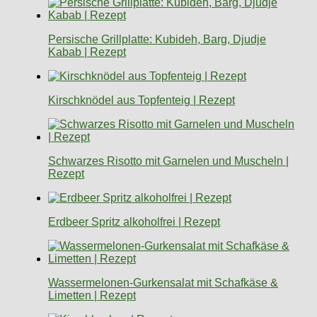
Persische Grillplatte: Kubideh, Barg, Djudje
Kabab | Rezept
Kirschknödel aus Topfenteig | Rezept
Schwarzes Risotto mit Garnelen und Muscheln |
Rezept
Erdbeer Spritz alkoholfrei | Rezept
Wassermelonen-Gurkensalat mit Schafkäse &
Limetten | Rezept