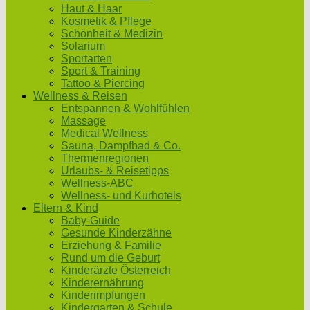
Haut & Haar
Kosmetik & Pflege
Schönheit & Medizin
Solarium
Sportarten
Sport & Training
Tattoo & Piercing
Wellness & Reisen
Entspannen & Wohlfühlen
Massage
Medical Wellness
Sauna, Dampfbad & Co.
Thermenregionen
Urlaubs- & Reisetipps
Wellness-ABC
Wellness- und Kurhotels
Eltern & Kind
Baby-Guide
Gesunde Kinderzähne
Erziehung & Familie
Rund um die Geburt
Kinderärzte Österreich
Kinderernährung
Kinderimpfungen
Kindergarten & Schule