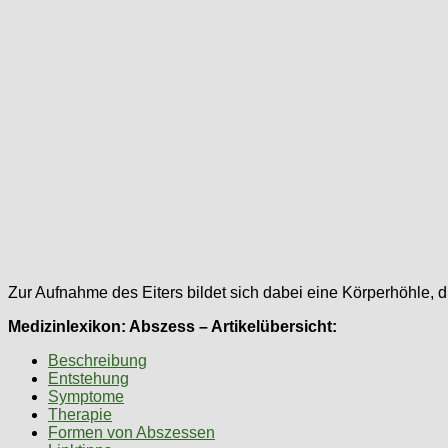
Zur Aufnahme des Eiters bildet sich dabei eine Körperhöhle,
Medizinlexikon: Abszess – Artikelübersicht:
Beschreibung
Entstehung
Symptome
Therapie
Formen von Abszessen