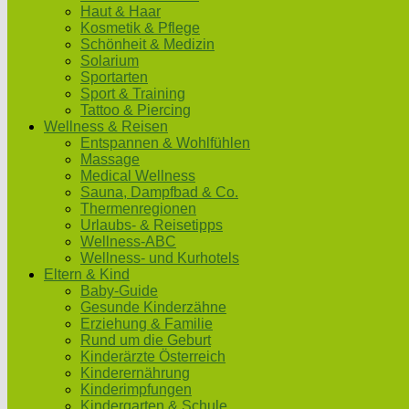
Haut & Haar
Kosmetik & Pflege
Schönheit & Medizin
Solarium
Sportarten
Sport & Training
Tattoo & Piercing
Wellness & Reisen
Entspannen & Wohlfühlen
Massage
Medical Wellness
Sauna, Dampfbad & Co.
Thermenregionen
Urlaubs- & Reisetipps
Wellness-ABC
Wellness- und Kurhotels
Eltern & Kind
Baby-Guide
Gesunde Kinderzähne
Erziehung & Familie
Rund um die Geburt
Kinderärzte Österreich
Kinderernährung
Kinderimpfungen
Kindergarten & Schule