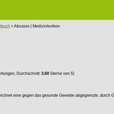
rbuch
> Abszess | Medizinlexikon
tungen, Durchschnitt:
3,60
Sterne von 5)
 bezeichnet eine gegen das gesunde Gewebe abgegrenzte, durc