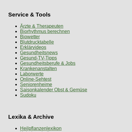
Service & Tools
Ärzte & Therapeuten
Biorhythmus berechnen
Biowetter
Blutdrucktabelle
Erklärvideos
Gesundheitsnews
Gesund-TV-Tipps
Gesundheitsberufe & Jobs
Krankenanstalten
Laborwerte
Online-Sehtest
Seniorenheime
Saisonkalender Obst & Gemüse
Sudoku
Lexika & Archive
Heilpflanzenlexikon