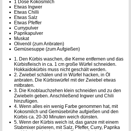
1 Dose Kokosmilch
Etwas Ingwer
Etwas Chilli
Etwas Salz
Etwas Pfeffer
Currypulver
Paprikapulver
Muskat
Olivenöl (zum Anbraten)
Gemüsesuppe (zum Aufgießen)
1. Den Kürbis waschen, die Kerne entfernen und das
Kürbisfleisch in ca. 1 cm große Würfel schneiden.
Hokkaidokürbis muss nicht geschält werden.
2. Zwiebel schälen und in Würfel hacken, in Öl
anbraten. Die Kürbiswürfel mit der Zwiebel etwas
mitbraten.
3. Die Knoblauchzehen klein schneiden und zu den
Zwiebeln geben. Anschließend Ingwer und Chili
hinzufügen.
4. Wenn alles ein wenig Farbe genommen hat, mit
Kokosmilch und Gemüsebrühe aufgießen und den
Kürbis ca. 20-30 Minuten weich dünsten.
5. Wenn der Kürbis weich ist, das ganze mit einem
Stabmixer pürieren, mit Salz, Pfeffer, Curry, Paprika