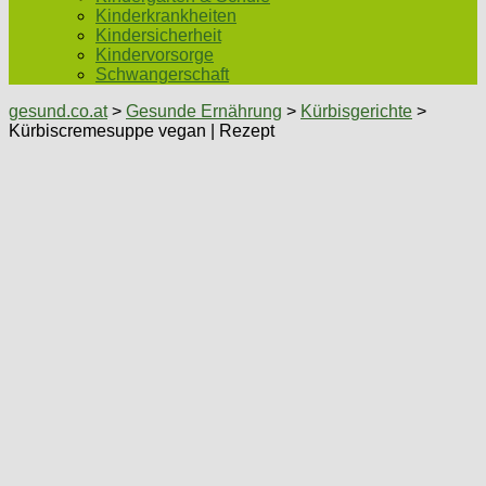
Kinderkrankheiten
Kindersicherheit
Kindervorsorge
Schwangerschaft
gesund.co.at
>
Gesunde Ernährung
>
Kürbisgerichte
>
Kürbiscremesuppe vegan | Rezept