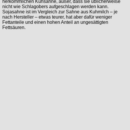
herkömmlichen Kuhsahne, außer, dass sie üblicherweiße
nicht wie Schlagobers aufgeschlagen werden kann.
Sojasahne ist im Vergleich zur Sahne aus Kuhmilch – je
nach Hersteller – etwas teurer, hat aber dafür weniger
Fettanteile und einen hohen Anteil an ungesättigten
Fettsäuren.