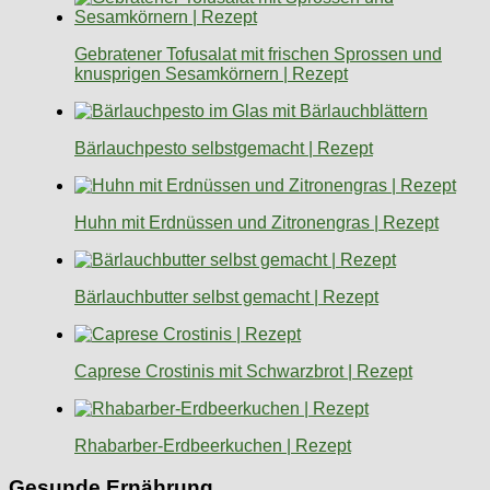
Gebratener Tofusalat mit frischen Sprossen und
knusprigen Sesamkörnern | Rezept
Bärlauchpesto selbstgemacht | Rezept
Huhn mit Erdnüssen und Zitronengras | Rezept
Bärlauchbutter selbst gemacht | Rezept
Caprese Crostinis mit Schwarzbrot | Rezept
Rhabarber-Erdbeerkuchen | Rezept
Gesunde Ernährung