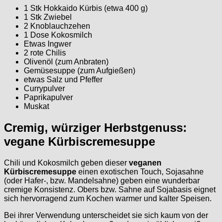
1 Stk Hokkaido Kürbis (etwa 400 g)
1 Stk Zwiebel
2 Knoblauchzehen
1 Dose Kokosmilch
Etwas Ingwer
2 rote Chilis
Olivenöl (zum Anbraten)
Gemüsesuppe (zum Aufgießen)
etwas Salz und Pfeffer
Currypulver
Paprikapulver
Muskat
Cremig, würziger Herbstgenuss:
vegane Kürbiscremesuppe
Chili und Kokosmilch geben dieser
veganen
Kürbiscremesuppe
einen exotischen Touch, Sojasahne
(oder Hafer-, bzw. Mandelsahne) geben eine wunderbar
cremige Konsistenz. Obers bzw. Sahne auf Sojabasis eignet
sich hervorragend zum Kochen warmer und kalter Speisen.
Bei ihrer Verwendung unterscheidet sie sich kaum von der