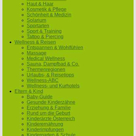
Haut & Haar
Kosmetik & Pflege
Schönheit & Medizin
Solarium
Sportarten
Sport & Training
Tattoo & Piercing
Wellness & Reisen
Entspannen & Wohlfühlen
Massage
Medical Wellness
Sauna, Dampfbad & Co.
Thermenregionen
Urlaubs- & Reisetipps
Wellness-ABC
Wellness- und Kurhotels
Eltern & Kind
Baby-Guide
Gesunde Kinderzähne
Erziehung & Familie
Rund um die Geburt
Kinderärzte Österreich
Kinderernährung
Kinderimpfungen
Kindergarten & Schule