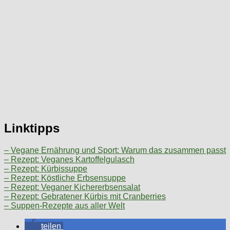
Linktipps
– Vegane Ernährung und Sport: Warum das zusammen passt
– Rezept: Veganes Kartoffelgulasch
– Rezept: Kürbissuppe
– Rezept: Köstliche Erbsensuppe
– Rezept: Veganer Kichererbsensalat
– Rezept: Gebratener Kürbis mit Cranberries
– Suppen-Rezepte aus aller Welt
teilen