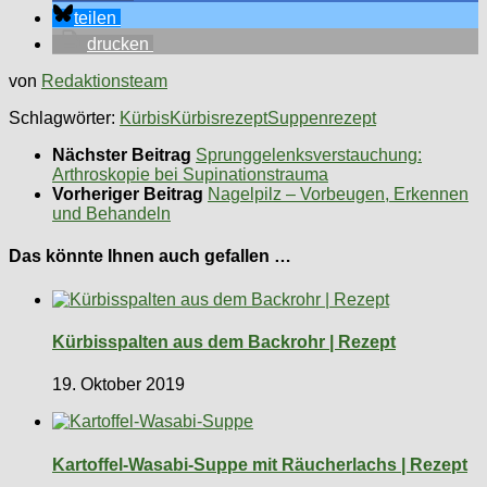
teilen
drucken
von
Redaktionsteam
Schlagwörter:
Kürbis
Kürbisrezept
Suppenrezept
Nächster Beitrag
Sprunggelenksverstauchung:
Arthroskopie bei Supinationstrauma
Vorheriger Beitrag
Nagelpilz – Vorbeugen, Erkennen
und Behandeln
Das könnte Ihnen auch gefallen …
Kürbisspalten aus dem Backrohr | Rezept
19. Oktober 2019
Kartoffel-Wasabi-Suppe mit Räucherlachs | Rezept