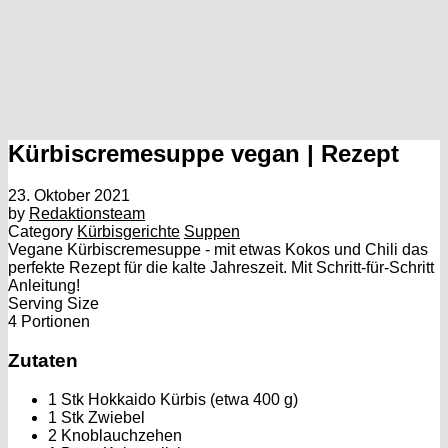
Kürbiscremesuppe vegan | Rezept
23. Oktober 2021
by
Redaktionsteam
Category
Kürbisgerichte
Suppen
Vegane Kürbiscremesuppe - mit etwas Kokos und Chili das
perfekte Rezept für die kalte Jahreszeit. Mit Schritt-für-Schritt
Anleitung!
Serving Size
4 Portionen
Zutaten
1 Stk Hokkaido Kürbis (etwa 400 g)
1 Stk Zwiebel
2 Knoblauchzehen