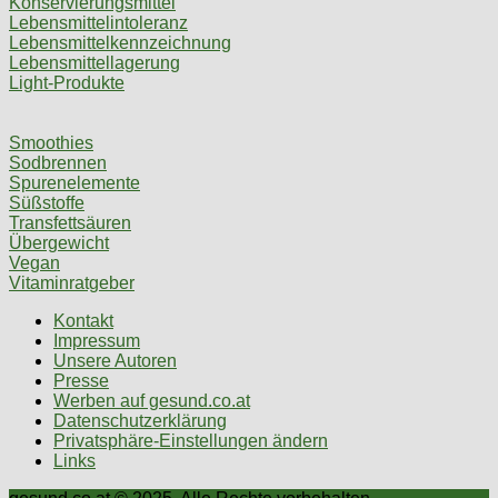
Konservierungsmittel
Lebensmittelintoleranz
Lebensmittelkennzeichnung
Lebensmittellagerung
Light-Produkte
Smoothies
Sodbrennen
Spurenelemente
Süßstoffe
Transfettsäuren
Übergewicht
Vegan
Vitaminratgeber
Kontakt
Impressum
Unsere Autoren
Presse
Werben auf gesund.co.at
Datenschutzerklärung
Privatsphäre-Einstellungen ändern
Links