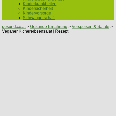
Kinderkrankheiten
Kindersicherheit
Kindervorsorge
Schwangerschaft
gesund.co.at
>
Gesunde Ernährung
>
Vorspeisen & Salate
>
Veganer Kichererbsensalat | Rezept