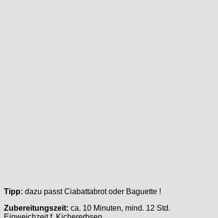
Tipp:
dazu passt Ciabattabrot oder Baguette !
Zubereitungszeit:
ca. 10 Minuten, mind. 12 Std.
Einweichzeit f. Kichererbsen