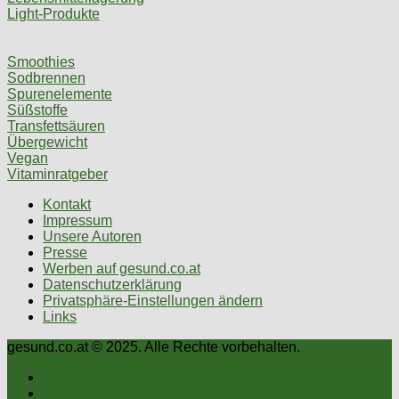
Light-Produkte
Smoothies
Sodbrennen
Spurenelemente
Süßstoffe
Transfettsäuren
Übergewicht
Vegan
Vitaminratgeber
Kontakt
Impressum
Unsere Autoren
Presse
Werben auf gesund.co.at
Datenschutzerklärung
Privatsphäre-Einstellungen ändern
Links
gesund.co.at © 2025. Alle Rechte vorbehalten.