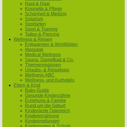
Haut & Haar
Kosmetik & Pflege
Schönheit & Medizin
Solarium
Sportarten
Sport & Training
Tattoo & Piercing
Wellness & Reisen
Entspannen & Wohlfühlen
Massage
Medical Wellness
Sauna, Dampfbad & Co.
Thermenregionen
Urlaubs- & Reisetipps
Wellness-ABC
Wellness- und Kurhotels
Eltern & Kind
Baby-Guide
Gesunde Kinderzähne
Erziehung & Familie
Rund um die Geburt
Kinderärzte Österreich
Kinderernährung
Kinderimpfungen
Kindergarten & Schule