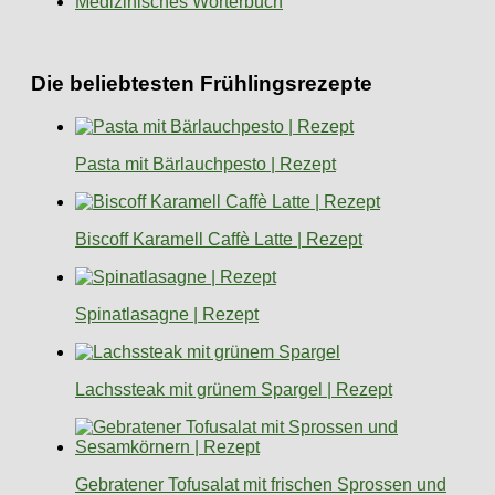
Medizinisches Wörterbuch
Die beliebtesten Frühlingsrezepte
Pasta mit Bärlauchpesto | Rezept
Biscoff Karamell Caffè Latte | Rezept
Spinatlasagne | Rezept
Lachssteak mit grünem Spargel | Rezept
Gebratener Tofusalat mit frischen Sprossen und