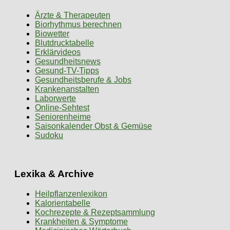
Ärzte & Therapeuten
Biorhythmus berechnen
Biowetter
Blutdrucktabelle
Erklärvideos
Gesundheitsnews
Gesund-TV-Tipps
Gesundheitsberufe & Jobs
Krankenanstalten
Laborwerte
Online-Sehtest
Seniorenheime
Saisonkalender Obst & Gemüse
Sudoku
Lexika & Archive
Heilpflanzenlexikon
Kalorientabelle
Kochrezepte & Rezeptsammlung
Krankheiten & Symptome