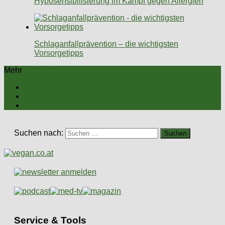
Hyposensibilisierung im Kampf gegen Allergien
Schlaganfallprävention – die wichtigsten
Vorsorgetipps
Mehr
Suchen nach:
Service & Tools