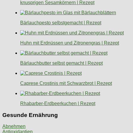
knusprigen Sesamkörnern | Rezept
Bärlauchpesto selbstgemacht | Rezept
Huhn mit Erdnüssen und Zitronengras | Rezept
Bärlauchbutter selbst gemacht | Rezept
Caprese Crostinis mit Schwarzbrot | Rezept
Rhabarber-Erdbeerkuchen | Rezept
Gesunde Ernährung
Abnehmen
Antioxidantien