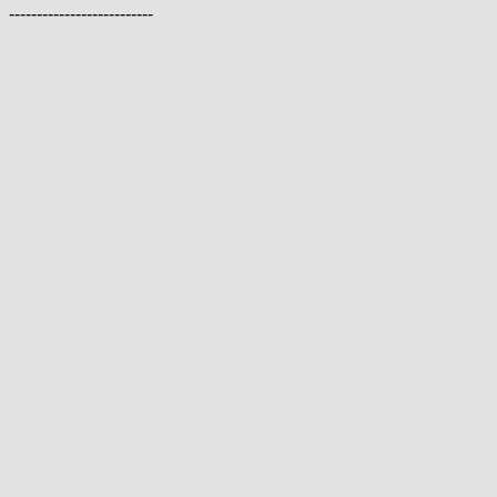
--------------------------