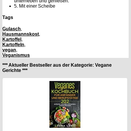
unterheben und genießen.
5. Mit einer Scheibe
Tags
Gulasch
,
Hausmannskost
,
Kartoffel
,
Kartoffeln
,
vegan
,
Veganismus
*** Aktueller Bestseller aus der Kategorie: Vegane
Gerichte ***