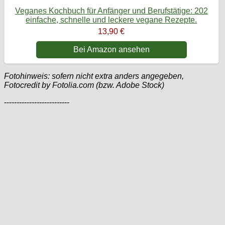
Veganes Kochbuch für Anfänger und Berufstätige: 202
einfache, schnelle und leckere vegane Rezepte.
13,90 €
Bei Amazon ansehen
Fotohinweis: sofern nicht extra anders angegeben,
Fotocredit by Fotolia.com (bzw. Adobe Stock)
--------------------------