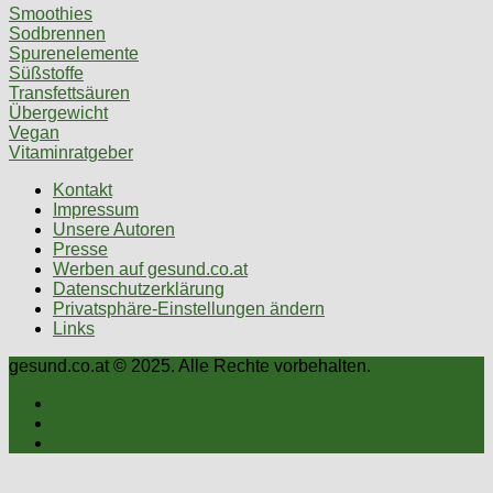
Smoothies
Sodbrennen
Spurenelemente
Süßstoffe
Transfettsäuren
Übergewicht
Vegan
Vitaminratgeber
Kontakt
Impressum
Unsere Autoren
Presse
Werben auf gesund.co.at
Datenschutzerklärung
Privatsphäre-Einstellungen ändern
Links
gesund.co.at © 2025. Alle Rechte vorbehalten.