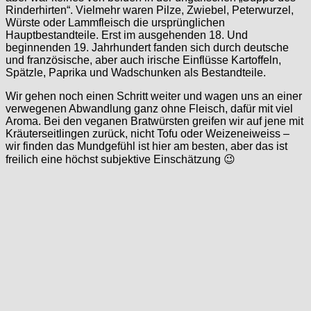
Rinderhirten“. Vielmehr waren Pilze, Zwiebel, Peterwurzel,
Würste oder Lammfleisch die ursprünglichen
Hauptbestandteile. Erst im ausgehenden 18. Und
beginnenden 19. Jahrhundert fanden sich durch deutsche
und französische, aber auch irische Einflüsse Kartoffeln,
Spätzle, Paprika und Wadschunken als Bestandteile.
Wir gehen noch einen Schritt weiter und wagen uns an einer
verwegenen Abwandlung ganz ohne Fleisch, dafür mit viel
Aroma. Bei den veganen Bratwürsten greifen wir auf jene mit
Kräuterseitlingen zurück, nicht Tofu oder Weizeneiweiss –
wir finden das Mundgefühl ist hier am besten, aber das ist
freilich eine höchst subjektive Einschätzung 😉