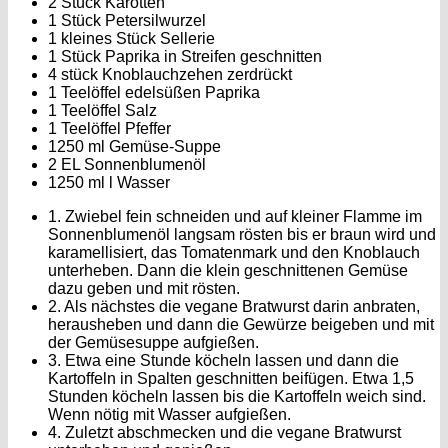
2 Stück Karotten
1 Stück Petersilwurzel
1 kleines Stück Sellerie
1 Stück Paprika in Streifen geschnitten
4 stück Knoblauchzehen zerdrückt
1 Teelöffel edelsüßen Paprika
1 Teelöffel Salz
1 Teelöffel Pfeffer
1250 ml Gemüse-Suppe
2 EL Sonnenblumenöl
1250 ml l Wasser
1. Zwiebel fein schneiden und auf kleiner Flamme im
Sonnenblumenöl langsam rösten bis er braun wird und
karamellisiert, das Tomatenmark und den Knoblauch
unterheben. Dann die klein geschnittenen Gemüse
dazu geben und mit rösten.
2. Als nächstes die vegane Bratwurst darin anbraten,
herausheben und dann die Gewürze beigeben und mit
der Gemüsesuppe aufgießen.
3. Etwa eine Stunde köcheln lassen und dann die
Kartoffeln in Spalten geschnitten beifügen. Etwa 1,5
Stunden köcheln lassen bis die Kartoffeln weich sind.
Wenn nötig mit Wasser aufgießen.
4. Zuletzt abschmecken und die vegane Bratwurst