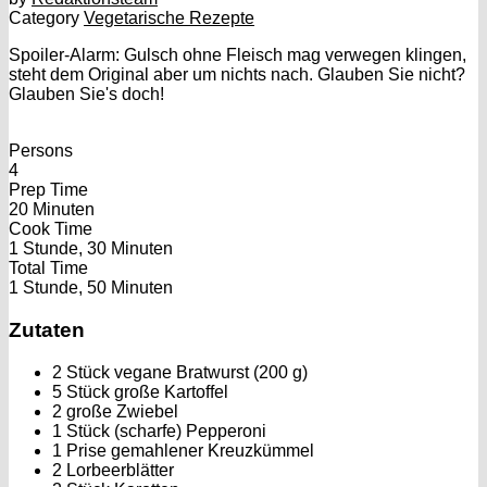
Category
Vegetarische Rezepte
Spoiler-Alarm: Gulsch ohne Fleisch mag verwegen klingen,
steht dem Original aber um nichts nach. Glauben Sie nicht?
Glauben Sie's doch!
Persons
4
Prep Time
20 Minuten
Cook Time
1 Stunde, 30 Minuten
Total Time
1 Stunde, 50 Minuten
Zutaten
2 Stück vegane Bratwurst (200 g)
5 Stück große Kartoffel
2 große Zwiebel
1 Stück (scharfe) Pepperoni
1 Prise gemahlener Kreuzkümmel
2 Lorbeerblätter