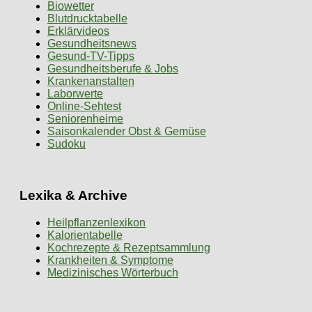
Biowetter
Blutdrucktabelle
Erklärvideos
Gesundheitsnews
Gesund-TV-Tipps
Gesundheitsberufe & Jobs
Krankenanstalten
Laborwerte
Online-Sehtest
Seniorenheime
Saisonkalender Obst & Gemüse
Sudoku
Lexika & Archive
Heilpflanzenlexikon
Kalorientabelle
Kochrezepte & Rezeptsammlung
Krankheiten & Symptome
Medizinisches Wörterbuch