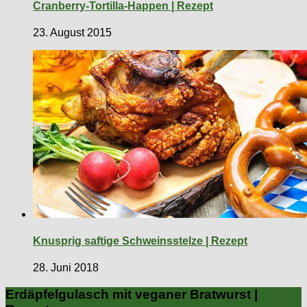
Cranberry-Tortilla-Happen | Rezept
23. August 2015
Knusprig saftige Schweinsstelze | Rezept
28. Juni 2018
Erdäpfelgulasch mit veganer Bratwurst |