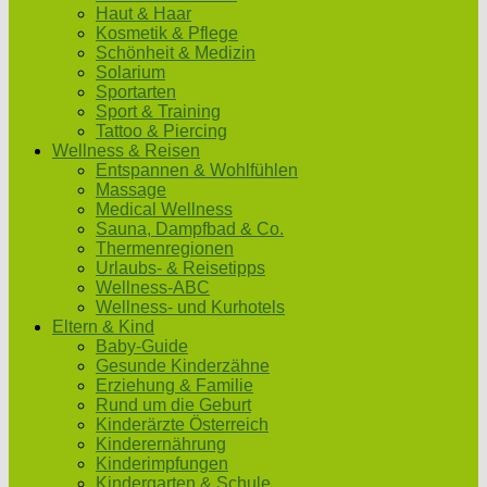
Haut & Haar
Kosmetik & Pflege
Schönheit & Medizin
Solarium
Sportarten
Sport & Training
Tattoo & Piercing
Wellness & Reisen
Entspannen & Wohlfühlen
Massage
Medical Wellness
Sauna, Dampfbad & Co.
Thermenregionen
Urlaubs- & Reisetipps
Wellness-ABC
Wellness- und Kurhotels
Eltern & Kind
Baby-Guide
Gesunde Kinderzähne
Erziehung & Familie
Rund um die Geburt
Kinderärzte Österreich
Kinderernährung
Kinderimpfungen
Kindergarten & Schule