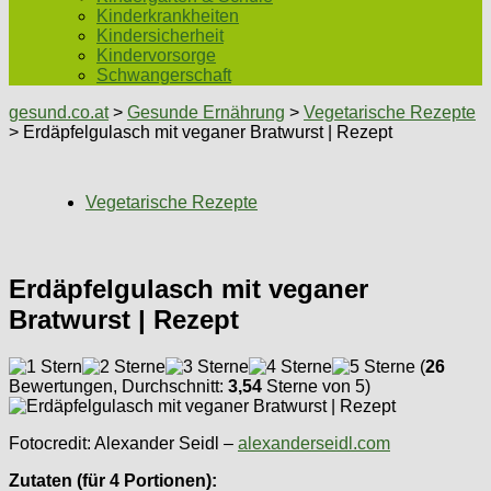
Kinderkrankheiten
Kindersicherheit
Kindervorsorge
Schwangerschaft
gesund.co.at
>
Gesunde Ernährung
>
Vegetarische Rezepte
> Erdäpfelgulasch mit veganer Bratwurst | Rezept
Vegetarische Rezepte
Erdäpfelgulasch mit veganer
Bratwurst | Rezept
(
26
Bewertungen, Durchschnitt:
3,54
Sterne von 5)
Fotocredit: Alexander Seidl –
alexanderseidl.com
Zutaten (für 4 Portionen):