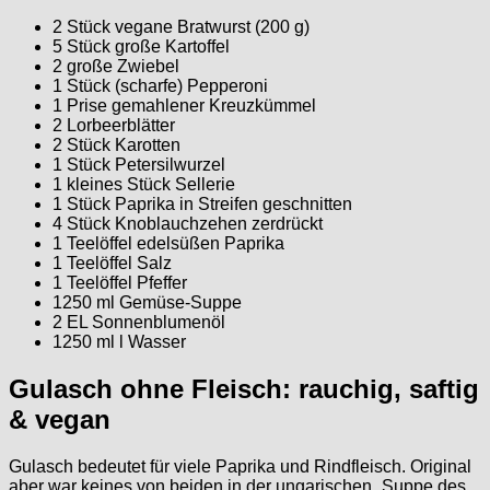
2 Stück vegane Bratwurst (200 g)
5 Stück große Kartoffel
2 große Zwiebel
1 Stück (scharfe) Pepperoni
1 Prise gemahlener Kreuzkümmel
2 Lorbeerblätter
2 Stück Karotten
1 Stück Petersilwurzel
1 kleines Stück Sellerie
1 Stück Paprika in Streifen geschnitten
4 Stück Knoblauchzehen zerdrückt
1 Teelöffel edelsüßen Paprika
1 Teelöffel Salz
1 Teelöffel Pfeffer
1250 ml Gemüse-Suppe
2 EL Sonnenblumenöl
1250 ml l Wasser
Gulasch ohne Fleisch: rauchig, saftig
& vegan
Gulasch bedeutet für viele Paprika und Rindfleisch. Original
aber war keines von beiden in der ungarischen „Suppe des