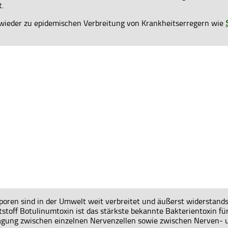
t.
wieder zu epidemischen Verbreitung von Krankheitserregern wie
poren sind in der Umwelt weit verbreitet und äußerst widerstands
toff Botulinumtoxin ist das stärkste bekannte Bakterientoxin für 
agung zwischen einzelnen Nervenzellen sowie zwischen Nerven- u