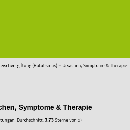
leischvergiftung (Botulismus) – Ursachen, Symptome & Therapie
achen, Symptome & Therapie
ungen, Durchschnitt:
Sterne von 5)
3,73