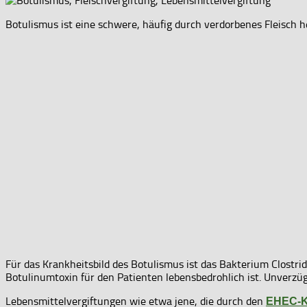
Botulismus ist eine schwere, häufig durch verdorbenes Fleisch h
Für das Krankheitsbild des Botulismus ist das Bakterium Clostr
Botulinumtoxin für den Patienten lebensbedrohlich ist. Unverzügli
Lebensmittelvergiftungen wie etwa jene, die durch den
EHEC-K