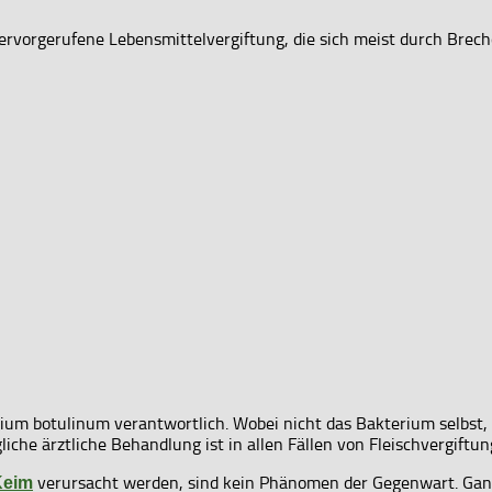
ervorgerufene Lebensmittelvergiftung, die sich meist durch Brech
idium botulinum verantwortlich. Wobei nicht das Bakterium selbst
che ärztliche Behandlung ist in allen Fällen von Fleischvergiftung
verursacht werden, sind kein Phänomen der Gegenwart. Ganz 
eim