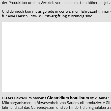
der Produktion und im Vertrieb von Lebensmitteln höher als jetz
Und dennoch kommt es gerade in der warmen Jahreszeit immer 
für eine Fleisch- bzw. Wurstvergiftung zuständig sind.
Dieses Bakterium namens
bzw. seine S
Clostridium botulinum
Mikroorganismen in Abwesenheit von Sauerstoff produzierte Gifts
lähmend auf das Nervensystem und verhindert die Signalübertr