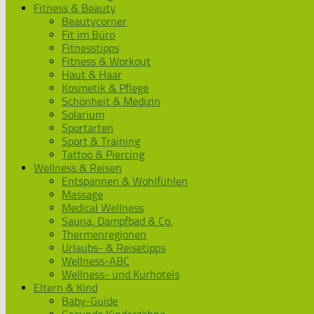
Fitness & Beauty
Beautycorner
Fit im Büro
Fitnesstipps
Fitness & Workout
Haut & Haar
Kosmetik & Pflege
Schönheit & Medizin
Solarium
Sportarten
Sport & Training
Tattoo & Piercing
Wellness & Reisen
Entspannen & Wohlfühlen
Massage
Medical Wellness
Sauna, Dampfbad & Co.
Thermenregionen
Urlaubs- & Reisetipps
Wellness-ABC
Wellness- und Kurhotels
Eltern & Kind
Baby-Guide