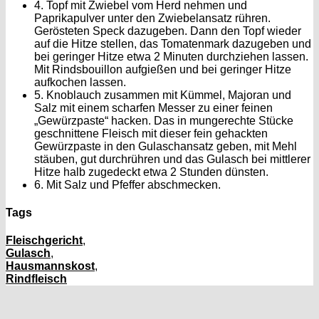
4. Topf mit Zwiebel vom Herd nehmen und
Paprikapulver unter den Zwiebelansatz rühren.
Gerösteten Speck dazugeben. Dann den Topf wieder
auf die Hitze stellen, das Tomatenmark dazugeben und
bei geringer Hitze etwa 2 Minuten durchziehen lassen.
Mit Rindsbouillon aufgießen und bei geringer Hitze
aufkochen lassen.
5. Knoblauch zusammen mit Kümmel, Majoran und
Salz mit einem scharfen Messer zu einer feinen
„Gewürzpaste“ hacken. Das in mungerechte Stücke
geschnittene Fleisch mit dieser fein gehackten
Gewürzpaste in den Gulaschansatz geben, mit Mehl
stäuben, gut durchrühren und das Gulasch bei mittlerer
Hitze halb zugedeckt etwa 2 Stunden dünsten.
6. Mit Salz und Pfeffer abschmecken.
Tags
Fleischgericht
,
Gulasch
,
Hausmannskost
,
Rindfleisch