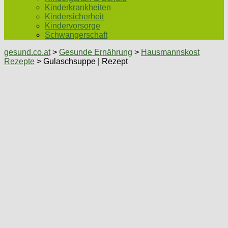
Kinderkrankheiten
Kindersicherheit
Kindervorsorge
Schwangerschaft
gesund.co.at
>
Gesunde Ernährung
>
Hausmannskost
Rezepte
> Gulaschsuppe | Rezept