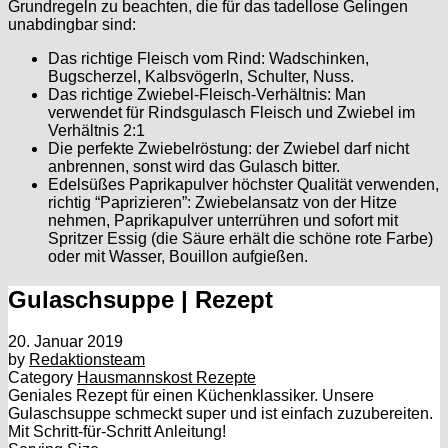
Grundregeln zu beachten, die für das tadellose Gelingen
unabdingbar sind:
Das richtige Fleisch vom Rind: Wadschinken,
Bugscherzel, Kalbsvögerln, Schulter, Nuss.
Das richtige Zwiebel-Fleisch-Verhältnis: Man
verwendet für Rindsgulasch Fleisch und Zwiebel im
Verhältnis 2:1
Die perfekte Zwiebelröstung: der Zwiebel darf nicht
anbrennen, sonst wird das Gulasch bitter.
Edelsüßes Paprikapulver höchster Qualität verwenden,
richtig “Paprizieren”: Zwiebelansatz von der Hitze
nehmen, Paprikapulver unterrühren und sofort mit
Spritzer Essig (die Säure erhält die schöne rote Farbe)
oder mit Wasser, Bouillon aufgießen.
Gulaschsuppe | Rezept
20. Januar 2019
by
Redaktionsteam
Category
Hausmannskost Rezepte
Geniales Rezept für einen Küchenklassiker. Unsere
Gulaschsuppe schmeckt super und ist einfach zuzubereiten.
Mit Schritt-für-Schritt Anleitung!