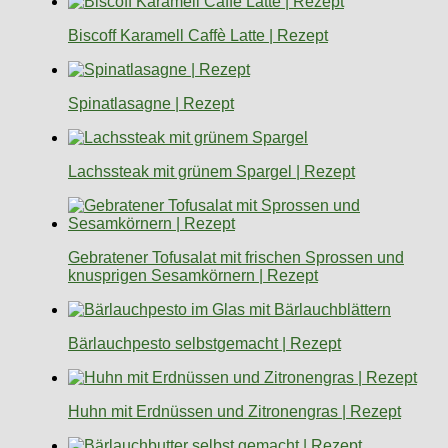
Biscoff Karamell Caffè Latte | Rezept
Spinatlasagne | Rezept
Lachssteak mit grünem Spargel | Rezept
Gebratener Tofusalat mit frischen Sprossen und
knusprigen Sesamkörnern | Rezept
Bärlauchpesto selbstgemacht | Rezept
Huhn mit Erdnüssen und Zitronengras | Rezept