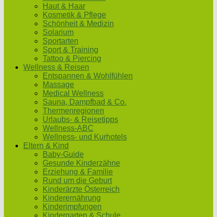
Haut & Haar
Kosmetik & Pflege
Schönheit & Medizin
Solarium
Sportarten
Sport & Training
Tattoo & Piercing
Wellness & Reisen
Entspannen & Wohlfühlen
Massage
Medical Wellness
Sauna, Dampfbad & Co.
Thermenregionen
Urlaubs- & Reisetipps
Wellness-ABC
Wellness- und Kurhotels
Eltern & Kind
Baby-Guide
Gesunde Kinderzähne
Erziehung & Familie
Rund um die Geburt
Kinderärzte Österreich
Kinderernährung
Kinderimpfungen
Kindergarten & Schule