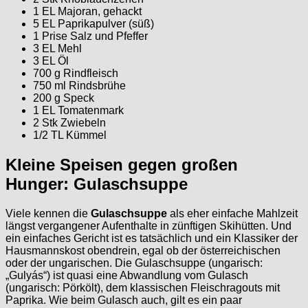
1 EL Majoran, gehackt
5 EL Paprikapulver (süß)
1 Prise Salz und Pfeffer
3 EL Mehl
3 EL Öl
700 g Rindfleisch
750 ml Rindsbrühe
200 g Speck
1 EL Tomatenmark
2 Stk Zwiebeln
1/2 TL Kümmel
Kleine Speisen gegen großen
Hunger: Gulaschsuppe
Viele kennen die
Gulaschsuppe
als eher einfache Mahlzeit
längst vergangener Aufenthalte in zünftigen Skihütten. Und
ein einfaches Gericht ist es tatsächlich und ein Klassiker der
Hausmannskost obendrein, egal ob der österreichischen
oder der ungarischen. Die Gulaschsuppe (ungarisch:
„Gulyás“) ist quasi eine Abwandlung vom Gulasch
(ungarisch: Pörkölt), dem klassischen Fleischragouts mit
Paprika. Wie beim Gulasch auch, gilt es ein paar