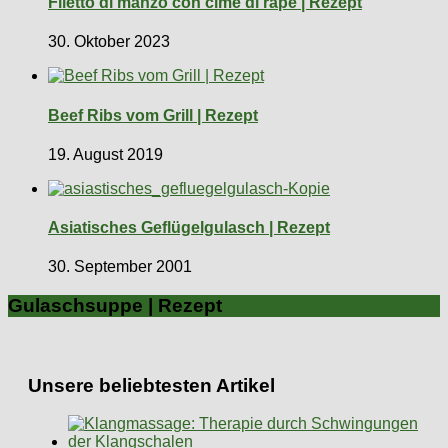
Filetto di manzo con cime di rape | Rezept
30. Oktober 2023
Beef Ribs vom Grill | Rezept
19. August 2019
Asiatisches Geflügelgulasch | Rezept
30. September 2001
Gulaschsuppe | Rezept
Unsere beliebtesten Artikel