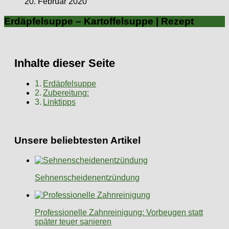
20. Februar 2020
Erdäpfelsuppe – Kartoffelsuppe | Rezept
Inhalte dieser Seite
Erdäpfelsuppe
Zubereitung:
Linktipps
Unsere beliebtesten Artikel
Sehnenscheidenentzündung
Professionelle Zahnreinigung: Vorbeugen statt
später teuer sanieren