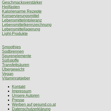
Geschmacksverstärker
Heilfasten
Kalorienarme Rezepte
Konservierungsmittel
Lebensmittelintoleranz
Lebensmittelkennzeichnung
Lebensmittellagerung
Light-Produkte
Smoothies
Sodbrennen
Spurenelemente
Süßstoffe
Transfettsäuren
Übergewicht
Vegan
Vitaminratgeber
Kontakt
Impressum
Unsere Autoren
Presse
Werben auf gesund.co.at
Datenschutzerklärung