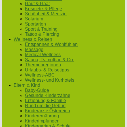
Haut & Haar
Kosmetik & Pflege
Schönheit & Medizin
Solarium
Sportarten
Sport & Training
Tattoo & Piercing
Wellness & Reisen
Entspannen & Wohlfühlen
Massage
Medical Wellness
Sauna, Dampfbad & Co.
Thermenregionen
Urlaubs- & Reisetipps
Wellness-ABC
Wellness- und Kurhotels
Eltern & Kind
Baby-Guide
Gesunde Kinderzähne
Erziehung & Familie
Rund um die Geburt
Kinderärzte Österreich
Kinderernährung
Kinderimpfungen
Kindergarten & Schule