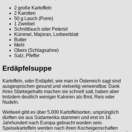
2 große Kartoffeln
2 Karotten
50 g Lauch (Porre)
1 Zweibel
Schnittlauch oder Petersil
Kümmel, Majoran, Lorbeerblatt
Butter
Mehl
Obers (Schlagsahne)
Salz, Pfeffer
Erdäpfelsuppe
Kartoffeln, oder Erdäpfel, wie man in Österreich sagt sind
ausgesprochen gesund und vielseitig verwendbar. Dank
ihres Stärkegehalts machen sie schnell satt, haben aber
trotzdem deutlich weniger Kalorien als Brot, Reis oder
Nudeln.
Weltweit gibt es über 5.000 Kartoffelsorten, ursprünglich
dürften sie aus Südamerika stammen und erst im 16.
Jahrhundert nach Europa gebracht worden sein.
Speisekartoffeln werden nach ihren Kocheigenschaften