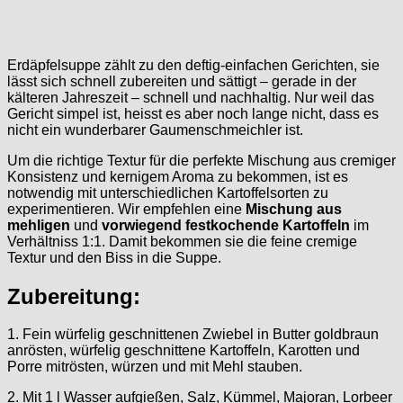
Erdäpfelsuppe zählt zu den deftig-einfachen Gerichten, sie
lässt sich schnell zubereiten und sättigt – gerade in der
kälteren Jahreszeit – schnell und nachhaltig. Nur weil das
Gericht simpel ist, heisst es aber noch lange nicht, dass es
nicht ein wunderbarer Gaumenschmeichler ist.
Um die richtige Textur für die perfekte Mischung aus cremiger
Konsistenz und kernigem Aroma zu bekommen, ist es
notwendig mit unterschiedlichen Kartoffelsorten zu
experimentieren. Wir empfehlen eine
Mischung aus
mehligen
und
vorwiegend festkochende Kartoffeln
im
Verhältniss 1:1. Damit bekommen sie die feine cremige
Textur und den Biss in die Suppe.
Zubereitung:
1. Fein würfelig geschnittenen Zwiebel in Butter goldbraun
anrösten, würfelig geschnittene Kartoffeln, Karotten und
Porre mitrösten, würzen und mit Mehl stauben.
2. Mit 1 l Wasser aufgießen, Salz, Kümmel, Majoran, Lorbeer