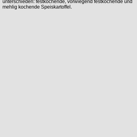
unterschieden: festkochende, vorwiegend festkochende und
mehlig kochende Speiskartoffel.