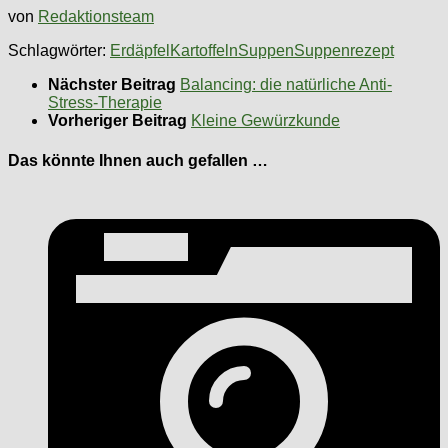
von
Redaktionsteam
Schlagwörter:
Erdäpfel
Kartoffeln
Suppen
Suppenrezept
Nächster Beitrag
Balancing: die natürliche Anti-
Stress-Therapie
Vorheriger Beitrag
Kleine Gewürzkunde
Das könnte Ihnen auch gefallen …