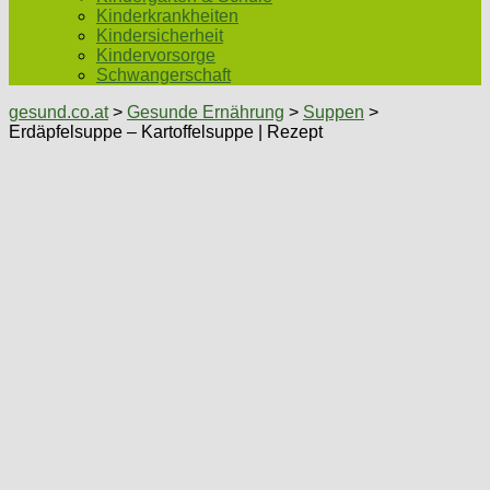
Kinderkrankheiten
Kindersicherheit
Kindervorsorge
Schwangerschaft
gesund.co.at
>
Gesunde Ernährung
>
Suppen
>
Erdäpfelsuppe – Kartoffelsuppe | Rezept