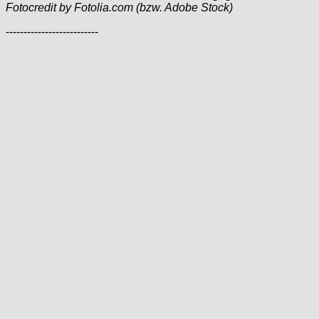
Fotocredit by Fotolia.com (bzw. Adobe Stock)
--------------------------