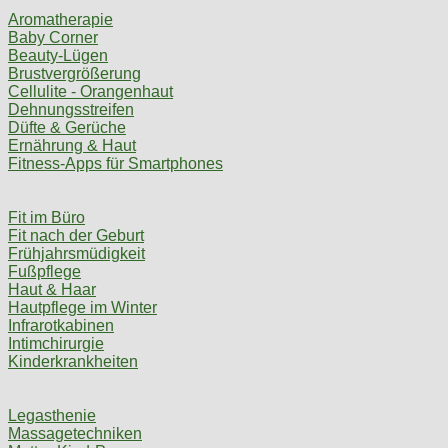
Aromatherapie
Baby Corner
Beauty-Lügen
Brustvergrößerung
Cellulite - Orangenhaut
Dehnungsstreifen
Düfte & Gerüche
Ernährung & Haut
Fitness-Apps für Smartphones
Fit im Büro
Fit nach der Geburt
Frühjahrsmüdigkeit
Fußpflege
Haut & Haar
Hautpflege im Winter
Infrarotkabinen
Intimchirurgie
Kinderkrankheiten
Legasthenie
Massagetechniken