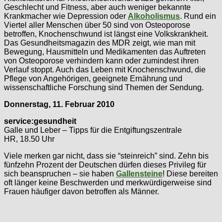
Geschlecht und Fitness, aber auch weniger bekannte
Krankmacher wie Depression oder
Alkoholismus
. Rund ein
Viertel aller Menschen über 50 sind von Osteoporose
betroffen, Knochenschwund ist längst eine Volkskrankheit.
Das Gesundheitsmagazin des MDR zeigt, wie man mit
Bewegung, Hausmitteln und Medikamenten das Auftreten
von Osteoporose verhindern kann oder zumindest ihren
Verlauf stoppt. Auch das Leben mit Knochenschwund, die
Pflege von Angehörigen, geeignete Ernährung und
wissenschaftliche Forschung sind Themen der Sendung.
Donnerstag, 11. Februar 2010
service:gesundheit
Galle und Leber – Tipps für die Entgiftungszentrale
HR, 18.50 Uhr
Viele merken gar nicht, dass sie “steinreich” sind. Zehn bis
fünfzehn Prozent der Deutschen dürfen dieses Privileg für
sich beanspruchen – sie haben
Gallensteine
! Diese bereiten
oft länger keine Beschwerden und merkwürdigerweise sind
Frauen häufiger davon betroffen als Männer.