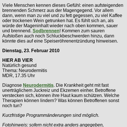
Viele Menschen kennen dieses Gefühl: einen aufsteigenden
brennenden Schmerz aus der Magengegend. Vor allem
dann, wenn man zu viel und zu fett gegessen, zu viel Kaffee
oder trockenen Wein getrunken hat. Es fühlt sich an, als
würde der Mageninhalt wieder nach oben kommen, sauer
und brennend.
Sodbrennen
! Kommen zum sauren
Aufstoßen auch noch Schluckbeschwerden hinzu, dann
könnte dies auf eine Speiseröhrenentzündung hinweisen.
Dienstag, 23. Februar 2010
HIER AB VIER
Natürlich gesund
Thema: Neurodermitis
MDR, 17.35 Uhr
Diagnose
Neurodermitis
. Die Krankheit geht mit fast
unerträglichem Juckreiz und Ekzemen einher. Betroffene
verstecken sich, können ihre Haut kaum schützen. Welche
Therapien können lindern? Was können Betroffenen sonst
noch tun?
Kurzfristige Programmänderungen sind möglich.
Fotohinweis: sofern nicht extra anders angegeben,