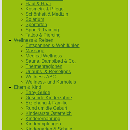
Haut & Haar
Kosmetik & Pflege
Schönheit & Medizin
Solarium
Sportarten
Sport & Training
Tattoo & Piercing
Wellness & Reisen
Entspannen & Wohlfühlen
Massage
Medical Wellness
Sauna, Dampfbad & Co.
Thermenregionen
Urlaubs- & Reisetipps
Wellness-ABC
Wellness- und Kurhotels
Eltern & Kind
Baby-Guide
Gesunde Kinderzähne
Erziehung & Familie
Rund um die Geburt
Kinderärzte Österreich
Kinderernährung
Kinderimpfungen
Kindergarten & Schule