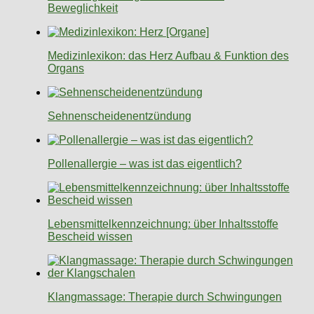
Beweglichkeit
Medizinlexikon: das Herz Aufbau & Funktion des
Organs
Sehnenscheidenentzündung
Pollenallergie – was ist das eigentlich?
Lebensmittelkennzeichnung: über Inhaltsstoffe
Bescheid wissen
Klangmassage: Therapie durch Schwingungen