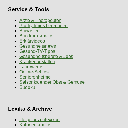
Service & Tools
Ärzte & Therapeuten
Biorhythmus berechnen
Biowetter
Blutdrucktabelle
Erklärvideos
Gesundheitsnews
Gesund-TV-Tipps
Gesundheitsberufe & Jobs
Krankenanstalten
Laborwerte
Online-Sehtest
Seniorenheime
Saisonkalender Obst & Gemüse
Sudoku
Lexika & Archive
Heilpflanzenlexikon
Kalorientabelle