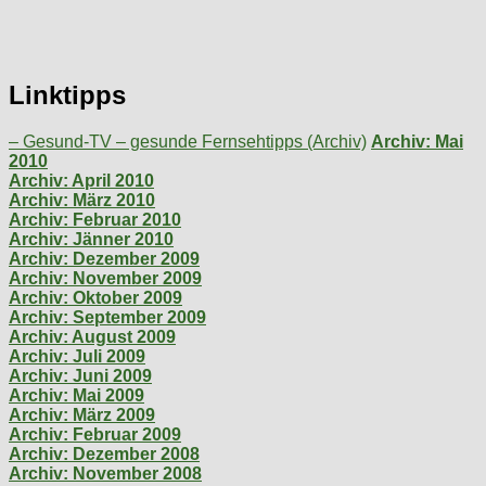
Linktipps
– Gesund-TV – gesunde Fernsehtipps (Archiv)
Archiv: Mai
2010
Archiv: April 2010
Archiv: März 2010
Archiv: Februar 2010
Archiv: Jänner 2010
Archiv: Dezember 2009
Archiv: November 2009
Archiv: Oktober 2009
Archiv: September 2009
Archiv: August 2009
Archiv: Juli 2009
Archiv: Juni 2009
Archiv: Mai 2009
Archiv: März 2009
Archiv: Februar 2009
Archiv: Dezember 2008
Archiv: November 2008