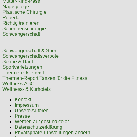
Mutter-Kind-Pass
Nagelpflege
Plastische Chirurgie
Pubertät
Richtig trainieren
Schönheitschirurgie
Schwangerschaft
Schwangerschaft & Sport
Schwangerschaftsverbote
Sonne & Haut
Sportverletzungen
Thermen Österreich
Thermen-Report
Tanzen für die Fitness
Wellness-ABC
Wellness- & Kurhotels
Kontakt
Impressum
Unsere Autoren
Presse
Werben auf gesund.co.at
Datenschutzerklärung
Privatsphäre-Einstellungen ändern