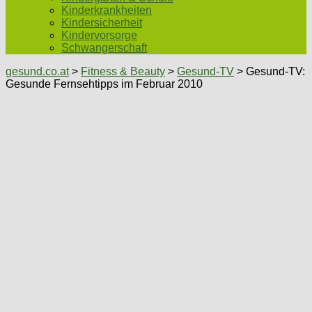
Kinderkrankheiten
Kindersicherheit
Kindervorsorge
Schwangerschaft
gesund.co.at
>
Fitness & Beauty
>
Gesund-TV
> Gesund-TV:
Gesunde Fernsehtipps im Februar 2010