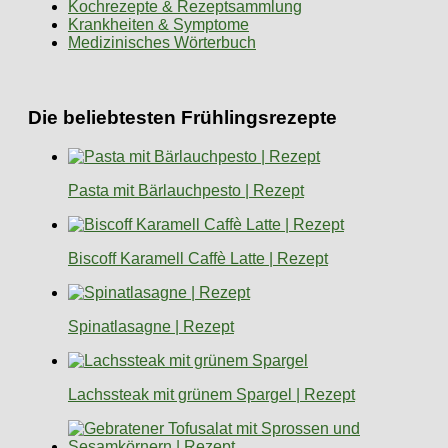
Kochrezepte & Rezeptsammlung
Krankheiten & Symptome
Medizinisches Wörterbuch
Die beliebtesten Frühlingsrezepte
Pasta mit Bärlauchpesto | Rezept
Biscoff Karamell Caffè Latte | Rezept
Spinatlasagne | Rezept
Lachssteak mit grünem Spargel | Rezept