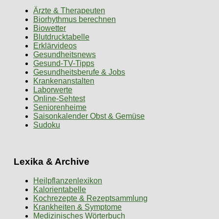
Ärzte & Therapeuten
Biorhythmus berechnen
Biowetter
Blutdrucktabelle
Erklärvideos
Gesundheitsnews
Gesund-TV-Tipps
Gesundheitsberufe & Jobs
Krankenanstalten
Laborwerte
Online-Sehtest
Seniorenheime
Saisonkalender Obst & Gemüse
Sudoku
Lexika & Archive
Heilpflanzenlexikon
Kalorientabelle
Kochrezepte & Rezeptsammlung
Krankheiten & Symptome
Medizinisches Wörterbuch