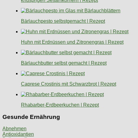
knusprigen Sesamkörnern | Rezept
Bärlauchpesto selbstgemacht | Rezept
Huhn mit Erdnüssen und Zitronengras | Rezept
Bärlauchbutter selbst gemacht | Rezept
Caprese Crostinis mit Schwarzbrot | Rezept
Rhabarber-Erdbeerkuchen | Rezept
Gesunde Ernährung
Abnehmen
Antioxidantien