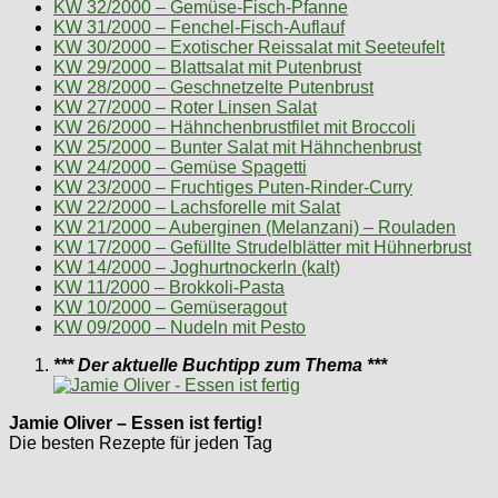
KW 32/2000 – Gemüse-Fisch-Pfanne
KW 31/2000 – Fenchel-Fisch-Auflauf
KW 30/2000 – Exotischer Reissalat mit Seeteufelt
KW 29/2000 – Blattsalat mit Putenbrust
KW 28/2000 – Geschnetzelte Putenbrust
KW 27/2000 – Roter Linsen Salat
KW 26/2000 – Hähnchenbrustfilet mit Broccoli
KW 25/2000 – Bunter Salat mit Hähnchenbrust
KW 24/2000 – Gemüse Spagetti
KW 23/2000 – Fruchtiges Puten-Rinder-Curry
KW 22/2000 – Lachsforelle mit Salat
KW 21/2000 – Auberginen (Melanzani) – Rouladen
KW 17/2000 – Gefüllte Strudelblätter mit Hühnerbrust
KW 14/2000 – Joghurtnockerln (kalt)
KW 11/2000 – Brokkoli-Pasta
KW 10/2000 – Gemüseragout
KW 09/2000 – Nudeln mit Pesto
*** Der aktuelle Buchtipp zum Thema ***
Jamie Oliver – Essen ist fertig!
Die besten Rezepte für jeden Tag