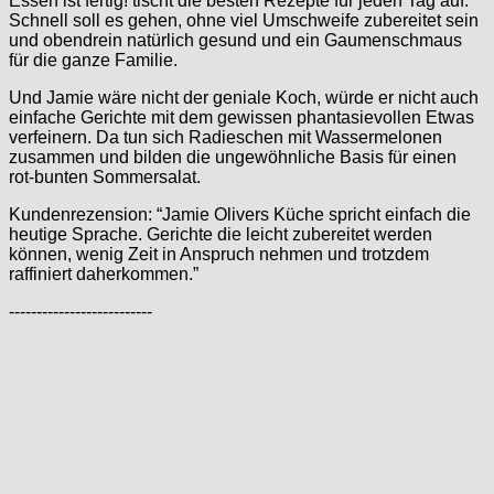
Essen ist fertig! tischt die besten Rezepte für jeden Tag auf.
Schnell soll es gehen, ohne viel Umschweife zubereitet sein
und obendrein natürlich gesund und ein Gaumenschmaus
für die ganze Familie.
Und Jamie wäre nicht der geniale Koch, würde er nicht auch
einfache Gerichte mit dem gewissen phantasievollen Etwas
verfeinern. Da tun sich Radieschen mit Wassermelonen
zusammen und bilden die ungewöhnliche Basis für einen
rot-bunten Sommersalat.
Kundenrezension: “Jamie Olivers Küche spricht einfach die
heutige Sprache. Gerichte die leicht zubereitet werden
können, wenig Zeit in Anspruch nehmen und trotzdem
raffiniert daherkommen.”
--------------------------