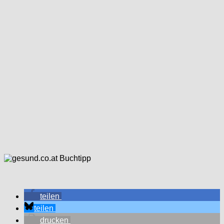
teilen
teilen
drucken