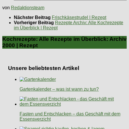
von
Redaktionsteam
Nächster Beitrag
Frischkäsestrudel | Rezept
Vorheriger Beitrag
Rezepte Archiv: Alle Kochrezepte
im Überblick | Rezept
Kochrezepte: Alle Rezepte im Überblick: Archiv
2000 | Rezept
Unsere beliebtesten Artikel
Gartenkalender – was ist wann zu tun?
Fasten und Entschlacken – das Geschäft mit dem
Essensverzicht