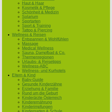
Haut & Haar
Kosmetik & Pflege
Schönheit & Medizin
Solarium
Sportarten
Sport & Training
Tattoo & Piercing
Wellness & Reisen
Entspannen & Wohlfühlen
Massage
Medical Wellness
Sauna, Dampfbad & Co.
Thermenregionen
Urlaubs- & Reisetipps
Wellness-ABC
Wellness- und Kurhotels
Eltern & Kind
Baby-Guide
Gesunde Kinderzähne
Erziehung & Familie
Rund um die Geburt
Kinderärzte Österreich
Kinderernährung
Kinderimpfungen
Kindergarten & Schule