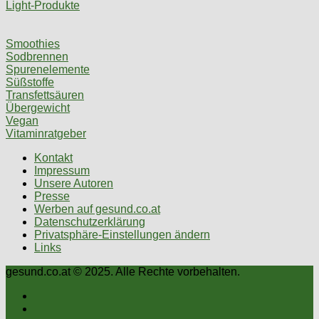
Light-Produkte
Smoothies
Sodbrennen
Spurenelemente
Süßstoffe
Transfettsäuren
Übergewicht
Vegan
Vitaminratgeber
Kontakt
Impressum
Unsere Autoren
Presse
Werben auf gesund.co.at
Datenschutzerklärung
Privatsphäre-Einstellungen ändern
Links
gesund.co.at © 2025. Alle Rechte vorbehalten.