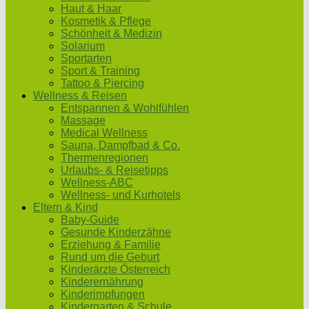
Haut & Haar
Kosmetik & Pflege
Schönheit & Medizin
Solarium
Sportarten
Sport & Training
Tattoo & Piercing
Wellness & Reisen
Entspannen & Wohlfühlen
Massage
Medical Wellness
Sauna, Dampfbad & Co.
Thermenregionen
Urlaubs- & Reisetipps
Wellness-ABC
Wellness- und Kurhotels
Eltern & Kind
Baby-Guide
Gesunde Kinderzähne
Erziehung & Familie
Rund um die Geburt
Kinderärzte Österreich
Kinderernährung
Kinderimpfungen
Kindergarten & Schule