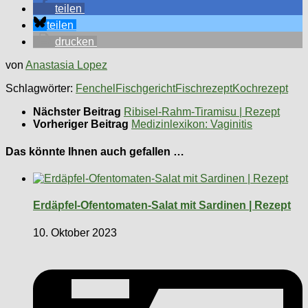
teilen
teilen
drucken
von
Anastasia Lopez
Schlagwörter:
Fenchel
Fischgericht
Fischrezept
Kochrezept
Nächster Beitrag
Ribisel-Rahm-Tiramisu | Rezept
Vorheriger Beitrag
Medizinlexikon: Vaginitis
Das könnte Ihnen auch gefallen …
Erdäpfel-Ofentomaten-Salat mit Sardinen | Rezept
10. Oktober 2023