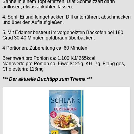
Sahne in einem Topf erhitzen, Diät Schmelzzart darin
auflösen, etwas abkühlen lassen.
4. Senf, Ei und feingehackten Dill unterrühren, abschmecken
und über den Auflauf gießen.
5. Mit Edamer bestreut im vorgeheizten Backofen bei 180
Grad 30-40 Minuten goldbraun überbacken.
4 Portionen, Zubereitung ca. 60 Minuten
Brennwert pro Portion ca: 1.100 KJ/ 265kcal
Nährwerte pro Portion ca: Eiweiß: 25g, KH: 7g, F:15g ges,
Cholesterin: 113mg
*** Der aktuelle Buchtipp zum Thema ***