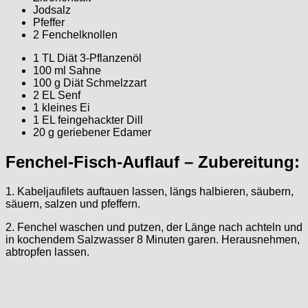
Jodsalz
Pfeffer
2 Fenchelknollen
1 TL Diät 3-Pflanzenöl
100 ml Sahne
100 g Diät Schmelzzart
2 EL Senf
1 kleines Ei
1 EL feingehackter Dill
20 g geriebener Edamer
Fenchel-Fisch-Auflauf – Zubereitung:
1. Kabeljaufilets auftauen lassen, längs halbieren, säubern,
säuern, salzen und pfeffern.
2. Fenchel waschen und putzen, der Länge nach achteln und
in kochendem Salzwasser 8 Minuten garen. Herausnehmen,
abtropfen lassen.