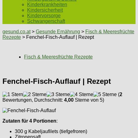
Kinderkrankheiten
Kindersicherheit
Kindervorsorge
Schwangerschaft
gesund.co.at
>
Gesunde Ernährung
>
Fisch & Meeresfrüchte
Rezepte
> Fenchel-Fisch-Auflauf | Rezept
Fisch & Meeresfrüchte Rezepte
Fenchel-Fisch-Auflauf | Rezept
(
2
Bewertungen, Durchschnitt:
4,00
Sterne von 5)
Zutaten für 4 Portionen
:
300 g Kabeljaufilets (tiefgefroren)
Zitronensaft