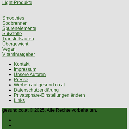
Light-Produkte
Smoothies
Sodbrennen
Spurenelemente
Süßstoffe
Transfettsäuren
Übergewicht
Vegan
Vitaminratgeber
Kontakt
Impressum
Unsere Autoren
Presse
Werben auf gesund.co.at
Datenschutzerklärung
Privatsphäre-Einstellungen ändern
Links
gesund.co.at © 2025. Alle Rechte vorbehalten.