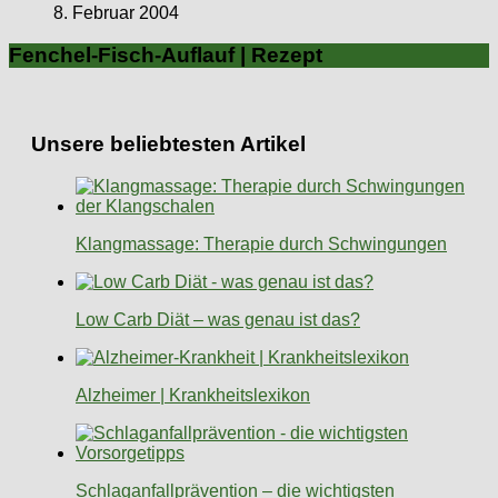
8. Februar 2004
Fenchel-Fisch-Auflauf | Rezept
Unsere beliebtesten Artikel
Klangmassage: Therapie durch Schwingungen
Low Carb Diät – was genau ist das?
Alzheimer | Krankheitslexikon
Schlaganfallprävention – die wichtigsten