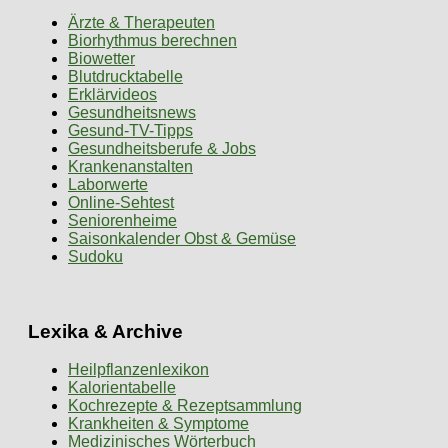
Ärzte & Therapeuten
Biorhythmus berechnen
Biowetter
Blutdrucktabelle
Erklärvideos
Gesundheitsnews
Gesund-TV-Tipps
Gesundheitsberufe & Jobs
Krankenanstalten
Laborwerte
Online-Sehtest
Seniorenheime
Saisonkalender Obst & Gemüse
Sudoku
Lexika & Archive
Heilpflanzenlexikon
Kalorientabelle
Kochrezepte & Rezeptsammlung
Krankheiten & Symptome
Medizinisches Wörterbuch