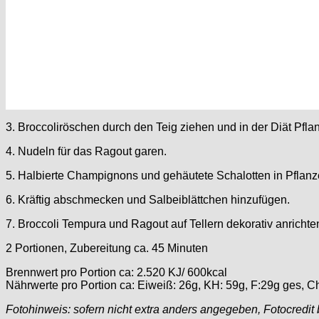
3. Broccoliröschen durch den Teig ziehen und in der Diät Pf
4. Nudeln für das Ragout garen.
5. Halbierte Champignons und gehäutete Schalotten in Pflan
6. Kräftig abschmecken und Salbeiblättchen hinzufügen.
7. Broccoli Tempura und Ragout auf Tellern dekorativ anrichte
2 Portionen, Zubereitung ca. 45 Minuten
Brennwert pro Portion ca: 2.520 KJ/ 600kcal
Nährwerte pro Portion ca: Eiweiß: 26g, KH: 59g, F:29g ges, C
Fotohinweis: sofern nicht extra anders angegeben, Fotocredit