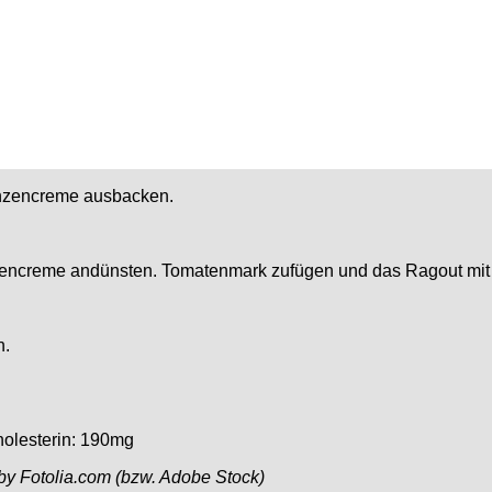
lanzencreme ausbacken.
zencreme andünsten. Tomatenmark zufügen und das Ragout mit 
n.
holesterin: 190mg
 by Fotolia.com (bzw. Adobe Stock)