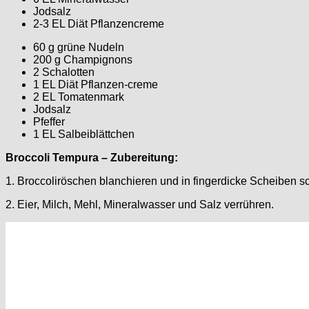
Jodsalz
2-3 EL Diät Pflanzencreme
60 g grüne Nudeln
200 g Champignons
2 Schalotten
1 EL Diät Pflanzen-creme
2 EL Tomatenmark
Jodsalz
Pfeffer
1 EL Salbeiblättchen
Broccoli Tempura – Zubereitung:
1. Broccoliröschen blanchieren und in fingerdicke Scheiben s
2. Eier, Milch, Mehl, Mineralwasser und Salz verrühren.