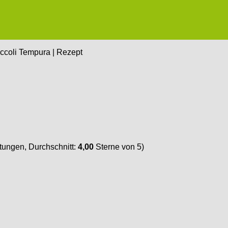
ccoli Tempura | Rezept
ungen, Durchschnitt:
4,00
Sterne von 5)