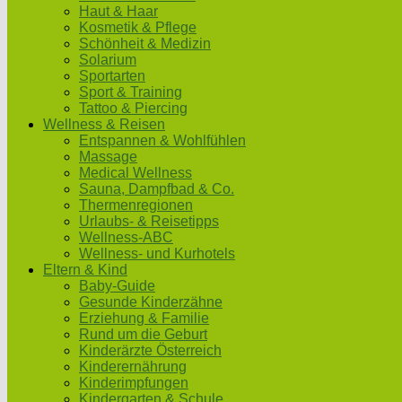
Haut & Haar
Kosmetik & Pflege
Schönheit & Medizin
Solarium
Sportarten
Sport & Training
Tattoo & Piercing
Wellness & Reisen
Entspannen & Wohlfühlen
Massage
Medical Wellness
Sauna, Dampfbad & Co.
Thermenregionen
Urlaubs- & Reisetipps
Wellness-ABC
Wellness- und Kurhotels
Eltern & Kind
Baby-Guide
Gesunde Kinderzähne
Erziehung & Familie
Rund um die Geburt
Kinderärzte Österreich
Kinderernährung
Kinderimpfungen
Kindergarten & Schule