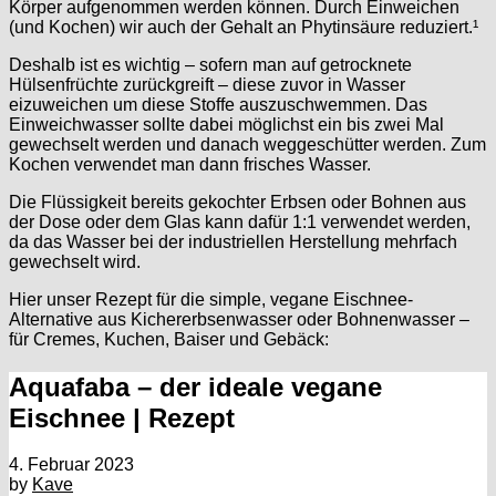
Körper aufgenommen werden können. Durch Einweichen
(und Kochen) wir auch der Gehalt an Phytinsäure reduziert.¹
Deshalb ist es wichtig – sofern man auf getrocknete
Hülsenfrüchte zurückgreift – diese zuvor in Wasser
eizuweichen um diese Stoffe auszuschwemmen. Das
Einweichwasser sollte dabei möglichst ein bis zwei Mal
gewechselt werden und danach weggeschütter werden. Zum
Kochen verwendet man dann frisches Wasser.
Die Flüssigkeit bereits gekochter Erbsen oder Bohnen aus
der Dose oder dem Glas kann dafür 1:1 verwendet werden,
da das Wasser bei der industriellen Herstellung mehrfach
gewechselt wird.
Hier unser Rezept für die simple, vegane Eischnee-
Alternative aus Kichererbsenwasser oder Bohnenwasser –
für Cremes, Kuchen, Baiser und Gebäck:
Aquafaba – der ideale vegane
Eischnee | Rezept
4. Februar 2023
by
Kave