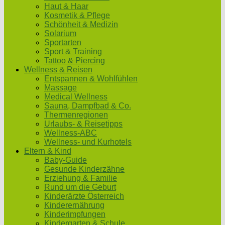
Haut & Haar
Kosmetik & Pflege
Schönheit & Medizin
Solarium
Sportarten
Sport & Training
Tattoo & Piercing
Wellness & Reisen
Entspannen & Wohlfühlen
Massage
Medical Wellness
Sauna, Dampfbad & Co.
Thermenregionen
Urlaubs- & Reisetipps
Wellness-ABC
Wellness- und Kurhotels
Eltern & Kind
Baby-Guide
Gesunde Kinderzähne
Erziehung & Familie
Rund um die Geburt
Kinderärzte Österreich
Kinderernährung
Kinderimpfungen
Kindergarten & Schule