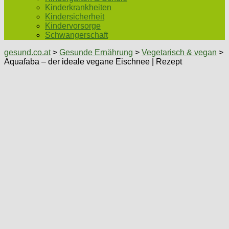
Kinderkrankheiten
Kindersicherheit
Kindervorsorge
Schwangerschaft
gesund.co.at
>
Gesunde Ernährung
>
Vegetarisch & vegan
>
Aquafaba – der ideale vegane Eischnee | Rezept