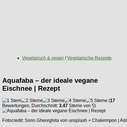
Vegetarisch & vegan
/
Vegetarische Rezepte
Aquafaba – der ideale vegane
Eischnee | Rezept
(
17
Bewertungen, Durchschnitt:
3,47
Sterne von 5)
Fotocredit: Sorin Gheorghita von unsplash + Chalermpon | A