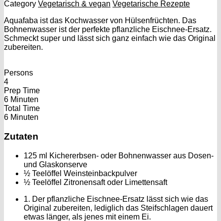
Category
Vegetarisch & vegan
Vegetarische Rezepte
Aquafaba ist das Kochwasser von Hülsenfrüchten. Das
Bohnenwasser ist der perfekte pflanzliche Eischnee-Ersatz.
Schmeckt super und lässt sich ganz einfach wie das Original
zubereiten.
Persons
4
Prep Time
6 Minuten
Total Time
6 Minuten
Zutaten
125 ml Kichererbsen- oder Bohnenwasser aus Dosen-
und Glaskonserve
½ Teelöffel Weinsteinbackpulver
½ Teelöffel Zitronensaft oder Limettensaft
1. Der pflanzliche Eischnee-Ersatz lässt sich wie das
Original zubereiten, lediglich das Steifschlagen dauert
etwas länger, als jenes mit einem Ei.