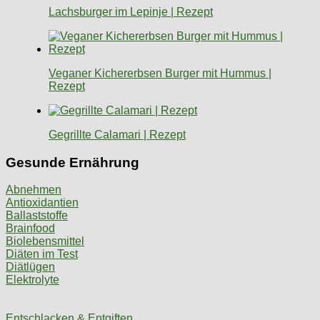
Lachsburger im Lepinje | Rezept
Veganer Kichererbsen Burger mit Hummus |
Rezept
Gegrillte Calamari | Rezept
Gesunde Ernährung
Abnehmen
Antioxidantien
Ballaststoffe
Brainfood
Biolebensmittel
Diäten im Test
Diätlügen
Elektrolyte
Entschlacken & Entgiften