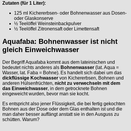
Zutaten (für 1 Liter):
125 ml Kichererbsen- oder Bohnenwasser aus Dosen-
oder Glaskonserve
½ Teelöffel Weinsteinbackpulver
½ Teelöffel Zitronensaft oder Limettensaft
Aquafaba: Bohnenwasser ist nicht
gleich Einweichwasser
Der Begriff Aquafaba kommt aus dem lateinischen und
bedeutet nichts anderes als
Bohnenwasser
(lat. Aqua =
Wasser, lat. Faba = Bohne). Es handelt sich dabei um das
dickflüssige Kochwasser
von Kichererbsen, Bohnen und
anderen Hülsenfrüchten,
nicht zu verwechseln mit dem
das Einweichwasser
, in dem getrocknete Bohnen
eingeweicht wurden, bevor man sie kocht.
Es entspricht also jener Flüssigkeit, die bei fertig gekochten
Bohnen aus der Dose oder dem Glas enthalten ist und die
man daher besser auffängt anstatt sie in den Ausguss zu
schütten. Warum?