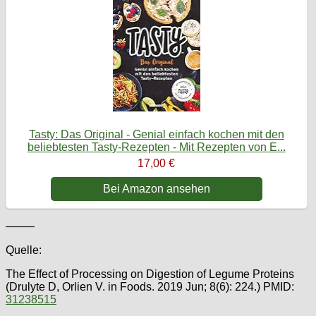
Tasty: Das Original - Genial einfach kochen mit den
beliebtesten Tasty-Rezepten - Mit Rezepten von E...
17,00 €
Bei Amazon ansehen
——–
Quelle:
The Effect of Processing on Digestion of Legume Proteins
(Drulyte D, Orlien V. in Foods. 2019 Jun; 8(6): 224.) PMID:
31238515