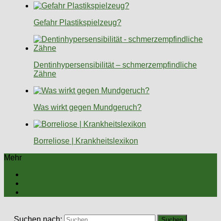
Gefahr Plastikspielzeug?
Dentinhypersensibilität – schmerzempfindliche
Zähne
Was wirkt gegen Mundgeruch?
Borreliose | Krankheitslexikon
Mehr
Suchen nach: