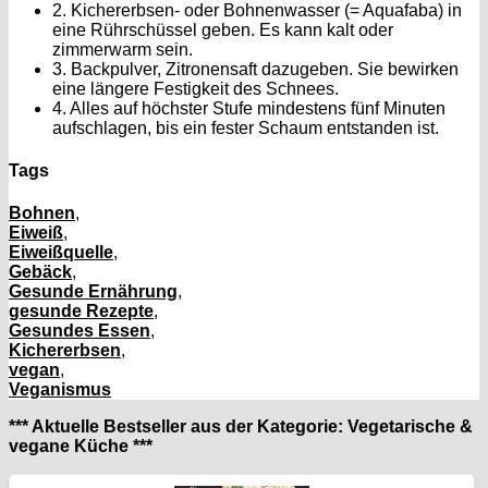
2. Kichererbsen- oder Bohnenwasser (= Aquafaba) in
eine Rührschüssel geben. Es kann kalt oder
zimmerwarm sein.
3. Backpulver, Zitronensaft dazugeben. Sie bewirken
eine längere Festigkeit des Schnees.
4. Alles auf höchster Stufe mindestens fünf Minuten
aufschlagen, bis ein fester Schaum entstanden ist.
Tags
Bohnen
,
Eiweiß
,
Eiweißquelle
,
Gebäck
,
Gesunde Ernährung
,
gesunde Rezepte
,
Gesundes Essen
,
Kichererbsen
,
vegan
,
Veganismus
*** Aktuelle Bestseller aus der Kategorie: Vegetarische &
vegane Küche ***