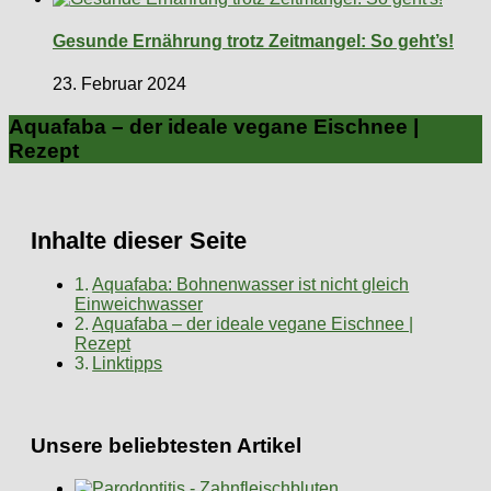
Gesunde Ernährung trotz Zeitmangel: So geht’s!
23. Februar 2024
Aquafaba – der ideale vegane Eischnee |
Rezept
Inhalte dieser Seite
Aquafaba: Bohnenwasser ist nicht gleich
Einweichwasser
Aquafaba – der ideale vegane Eischnee |
Rezept
Linktipps
Unsere beliebtesten Artikel