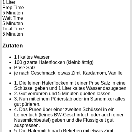
1 Liter
Prep Time
5 Minuten
Wait Time
5 Minuten
Total Time
5 Minuten
Zutaten
1 l kaltes Wasser
100 g zarte Haferflocken (kleinblättrig)
Prise Salz
je nach Geschmack: etwas Zimt, Kardamom, Vanille
1. Die feinen Haferflocken mit einer Prise Salz in eine
Schüssel geben und 1 Liter kaltes Wasser dazugeben.
2. Gut verrühren und 5 Minuten quellen lassen.
3. Nun mit einem Pürierstab oder im Standmixer alles
gut pürieren.
4. Das Püree über einer zweiten Schüssel in ein
Leinentuch (feines BW-Geschirrtuch oder auch einen
Nussmilchbeutel) geben und die Flüssigkeit gut
auspressen.
5. Die Hafermilch nach Belieben mit etwas Zimt,