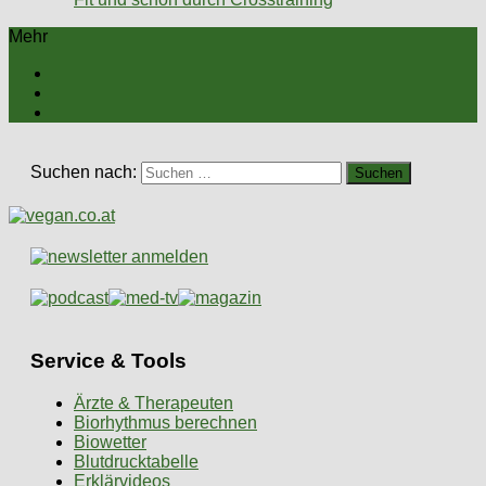
Mehr
Suchen nach:
Service & Tools
Ärzte & Therapeuten
Biorhythmus berechnen
Biowetter
Blutdrucktabelle
Erklärvideos