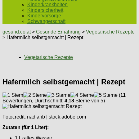
Kinderkrankheiten
Kindersicherheit
Kindervorsorge
Schwangerschaft
gesund.co.at
>
Gesunde Ernährung
>
Vegetarische Rezepte
> Hafermilch selbstgemacht | Rezept
Vegetarische Rezepte
Hafermilch selbstgemacht | Rezept
(
11
Bewertungen, Durchschnitt:
4,18
Sterne von 5)
Fotocredit: nadianb | stock.adobe.com
Zutaten (für 1 Liter):
1 l kaltes Wasser