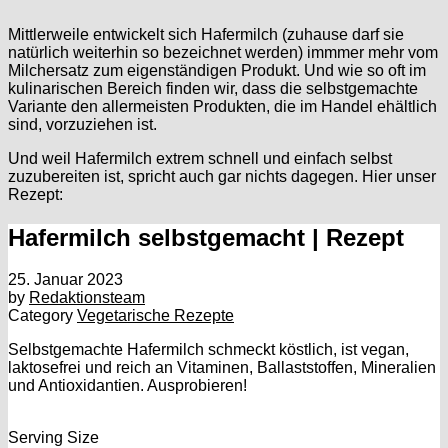
Mittlerweile entwickelt sich Hafermilch (zuhause darf sie
natürlich weiterhin so bezeichnet werden) immmer mehr vom
Milchersatz zum eigenständigen Produkt. Und wie so oft im
kulinarischen Bereich finden wir, dass die selbstgemachte
Variante den allermeisten Produkten, die im Handel ehältlich
sind, vorzuziehen ist.
Und weil Hafermilch extrem schnell und einfach selbst
zuzubereiten ist, spricht auch gar nichts dagegen. Hier unser
Rezept:
Hafermilch selbstgemacht | Rezept
25. Januar 2023
by
Redaktionsteam
Category
Vegetarische Rezepte
Selbstgemachte Hafermilch schmeckt köstlich, ist vegan,
laktosefrei und reich an Vitaminen, Ballaststoffen, Mineralien
und Antioxidantien. Ausprobieren!
Serving Size