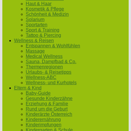
Haut & Haar
Kosmetik & Pflege
Schönheit & Medizin
Solarium
Sportarten
Sport & Training
Tattoo & Piercing
Wellness & Reisen
Entspannen & Wohlfühlen
Massage
Medical Wellness
Sauna, Dampfbad & Co.
Thermenregionen
Urlaubs- & Reisetipps
Wellness-ABC
Wellness- und Kurhotels
Eltern & Kind
Baby-Guide
Gesunde Kinderzähne
Erziehung & Familie
Rund um die Geburt
Kinderärzte Österreich
Kinderernährung
Kinderimpfungen
Kindergarten & Schule