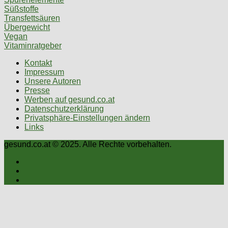
Süßstoffe
Transfettsäuren
Übergewicht
Vegan
Vitaminratgeber
Kontakt
Impressum
Unsere Autoren
Presse
Werben auf gesund.co.at
Datenschutzerklärung
Privatsphäre-Einstellungen ändern
Links
gesund.co.at © 2025. Alle Rechte vorbehalten.