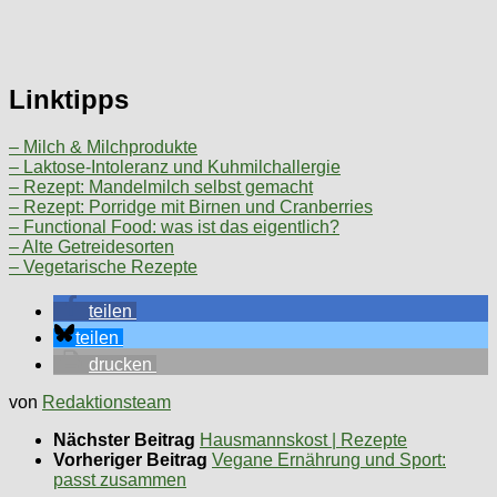
Linktipps
– Milch & Milchprodukte
– Laktose-Intoleranz und Kuhmilchallergie
– Rezept: Mandelmilch selbst gemacht
– Rezept: Porridge mit Birnen und Cranberries
– Functional Food: was ist das eigentlich?
– Alte Getreidesorten
– Vegetarische Rezepte
teilen
teilen
drucken
von
Redaktionsteam
Nächster Beitrag
Hausmannskost | Rezepte
Vorheriger Beitrag
Vegane Ernährung und Sport:
passt zusammen