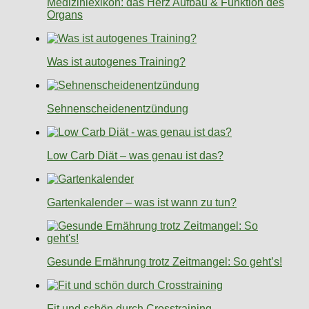
Medizinlexikon: das Herz Aufbau & Funktion des
Organs
Was ist autogenes Training?
Sehnenscheidenentzündung
Low Carb Diät – was genau ist das?
Gartenkalender – was ist wann zu tun?
Gesunde Ernährung trotz Zeitmangel: So geht’s!
Fit und schön durch Crosstraining