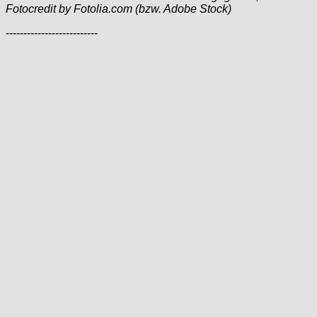
Fotocredit by Fotolia.com (bzw. Adobe Stock)
--------------------------