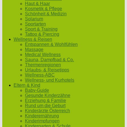
Haut & Haar
Kosmetik & Pflege
Schönheit & Medizin
Solarium
Sportarten
Sport & Training
Tattoo & Piercing
Wellness & Reisen
Entspannen & Wohlfühlen
Massage
Medical Wellness
Sauna, Dampfbad & Co.
Thermenregionen
Urlaubs- & Reisetipps
Wellness-ABC
Wellness- und Kurhotels
Eltern & Kind
Baby-Guide
Gesunde Kinderzähne
Erziehung & Familie
Rund um die Geburt
Kinderärzte Österreich
Kinderernährung
Kinderimpfungen
Kindergarten & Schule