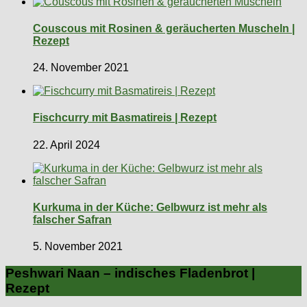
Couscous mit Rosinen & geräucherten Muscheln |
Rezept
24. November 2021
Fischcurry mit Basmatireis | Rezept
22. April 2024
Kurkuma in der Küche: Gelbwurz ist mehr als
falscher Safran
5. November 2021
Peshwari Naan – indisches Fladenbrot |
Rezept