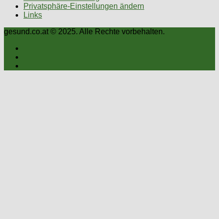
Privatsphäre-Einstellungen ändern
Links
gesund.co.at © 2025. Alle Rechte vorbehalten.