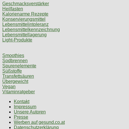
Geschmacksverstärker
Heilfasten
Kalorienarme Rezepte
Konservierungsmittel
Lebensmittelintoleranz
Lebensmittelkennzeichnung
Lebensmittellagerung
Light-Produkte
Smoothies
Sodbrennen
Spurenelemente
Süßstoffe
Transfettsäuren
Übergewicht
Vegan
Vitaminratgeber
Kontakt
Impressum
Unsere Autoren
Presse
Werben auf gesund.co.at
Datenschutzerklärung