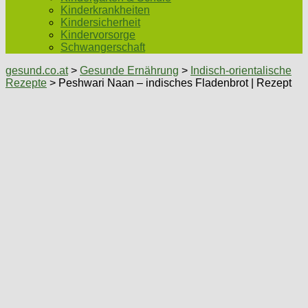
Kinderkrankheiten
Kindersicherheit
Kindervorsorge
Schwangerschaft
gesund.co.at
>
Gesunde Ernährung
>
Indisch-orientalische
Rezepte
> Peshwari Naan – indisches Fladenbrot | Rezept