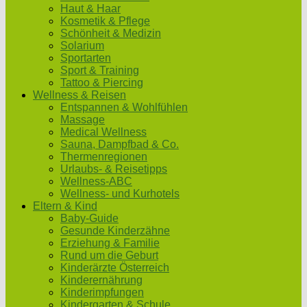
Haut & Haar
Kosmetik & Pflege
Schönheit & Medizin
Solarium
Sportarten
Sport & Training
Tattoo & Piercing
Wellness & Reisen
Entspannen & Wohlfühlen
Massage
Medical Wellness
Sauna, Dampfbad & Co.
Thermenregionen
Urlaubs- & Reisetipps
Wellness-ABC
Wellness- und Kurhotels
Eltern & Kind
Baby-Guide
Gesunde Kinderzähne
Erziehung & Familie
Rund um die Geburt
Kinderärzte Österreich
Kinderernährung
Kinderimpfungen
Kindergarten & Schule