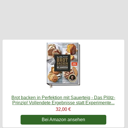
Brot backen in Perfektion mit Sauerteig - Das Plötz-
Prinzip! Vollendete Ergebnisse statt Experimente...
32,00 €
Bei Amazon ansehen