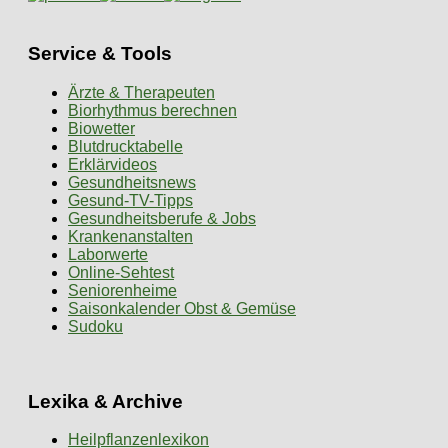
Service & Tools
Ärzte & Therapeuten
Biorhythmus berechnen
Biowetter
Blutdrucktabelle
Erklärvideos
Gesundheitsnews
Gesund-TV-Tipps
Gesundheitsberufe & Jobs
Krankenanstalten
Laborwerte
Online-Sehtest
Seniorenheime
Saisonkalender Obst & Gemüse
Sudoku
Lexika & Archive
Heilpflanzenlexikon