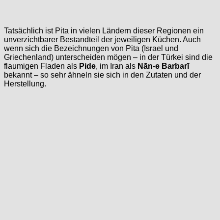
Tatsächlich ist Pita in vielen Ländern dieser Regionen ein
unverzichtbarer Bestandteil der jeweiligen Küchen. Auch
wenn sich die Bezeichnungen von Pita (Israel und
Griechenland) unterscheiden mögen – in der Türkei sind die
flaumigen Fladen als
Pide
, im Iran als
Nān-e Barbarī
bekannt – so sehr ähneln sie sich in den Zutaten und der
Herstellung.