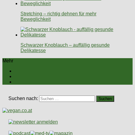
Stretching – richtig dehnen für mehr
Beweglichkeit
Schwarzer Knoblauch – auffällig gesunde
Delikatesse
Mehr
Suchen nach: