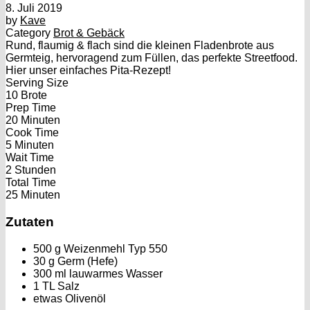
8. Juli 2019
by
Kave
Category
Brot & Gebäck
Rund, flaumig & flach sind die kleinen Fladenbrote aus
Germteig, hervoragend zum Füllen, das perfekte Streetfood.
Hier unser einfaches Pita-Rezept!
Serving Size
10 Brote
Prep Time
20 Minuten
Cook Time
5 Minuten
Wait Time
2 Stunden
Total Time
25 Minuten
Zutaten
500 g Weizenmehl Typ 550
30 g Germ (Hefe)
300 ml lauwarmes Wasser
1 TL Salz
etwas Olivenöl