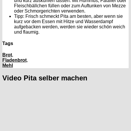
und kurz auskühlen lassen. Mit Hummus, Falaffel oder
Fleischbällchen füllen oder zum Auftunken von Mezze
oder Schmorgerichten verwenden.
Tipp:
Frisch schmeckt Pita am besten, aber wenn sie
kurz vor dem Essen mit Hitze und Wasserdampf
aufgebacken werden, werden sie wieder schön weich
und flaumig.
Tags
Brot
,
Fladenbrot
,
Mehl
Video Pita selber machen