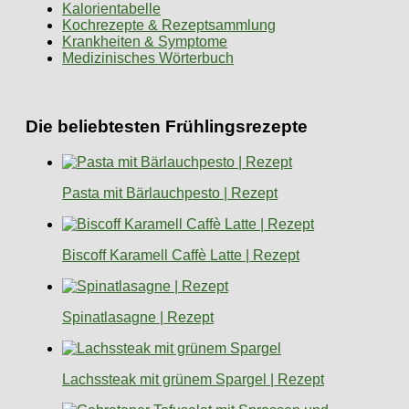
Kalorientabelle
Kochrezepte & Rezeptsammlung
Krankheiten & Symptome
Medizinisches Wörterbuch
Die beliebtesten Frühlingsrezepte
Pasta mit Bärlauchpesto | Rezept
Biscoff Karamell Caffè Latte | Rezept
Spinatlasagne | Rezept
Lachssteak mit grünem Spargel | Rezept