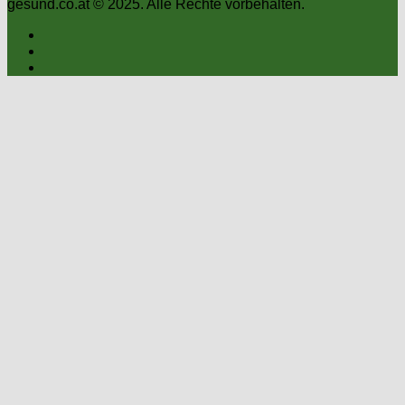
gesund.co.at © 2025. Alle Rechte vorbehalten.