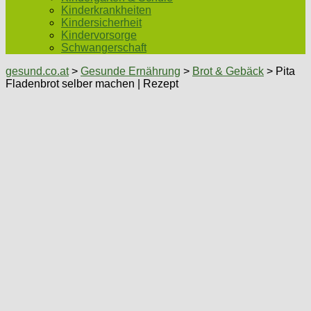
Kinderkrankheiten
Kindersicherheit
Kindervorsorge
Schwangerschaft
gesund.co.at
>
Gesunde Ernährung
>
Brot & Gebäck
> Pita
Fladenbrot selber machen | Rezept