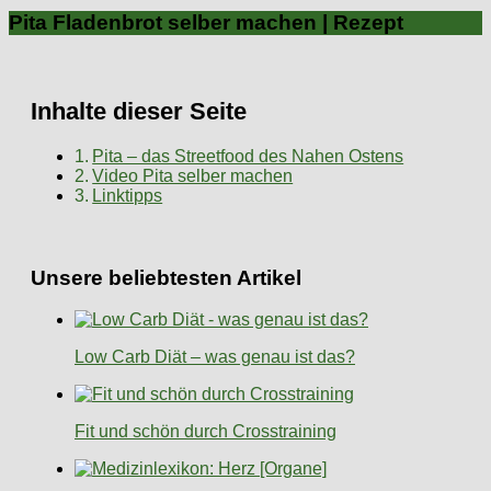
Pita Fladenbrot selber machen | Rezept
Inhalte dieser Seite
Pita – das Streetfood des Nahen Ostens
Video Pita selber machen
Linktipps
Unsere beliebtesten Artikel
Low Carb Diät – was genau ist das?
Fit und schön durch Crosstraining