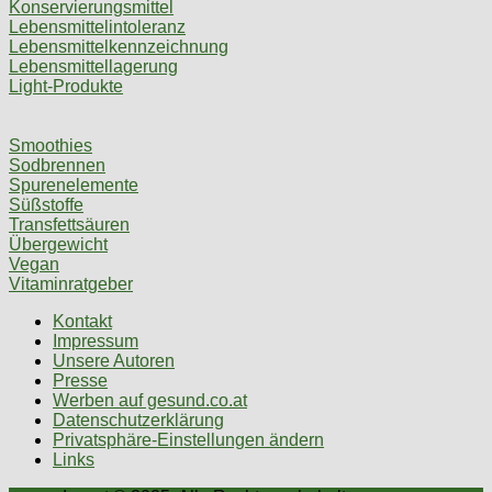
Konservierungsmittel
Lebensmittelintoleranz
Lebensmittelkennzeichnung
Lebensmittellagerung
Light-Produkte
Smoothies
Sodbrennen
Spurenelemente
Süßstoffe
Transfettsäuren
Übergewicht
Vegan
Vitaminratgeber
Kontakt
Impressum
Unsere Autoren
Presse
Werben auf gesund.co.at
Datenschutzerklärung
Privatsphäre-Einstellungen ändern
Links