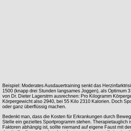
Beispiel: Moderates Ausdauertraining senkt das Herzinfarktri
1500 (knapp drei Stunden langsames Joggen), als Optimum 3100 
von Dr. Dieter Lagerstrm ausrechnen: Pro Kilogramm Körperge
Körpergewicht also 2940, bei 55 Kilo 2310 Kalorien. Doch Sp
oder ganz überflüssig machen.
Bedenkt man, dass die Kosten für Erkrankungen durch Bewegun
Stelle ein gezieltes Sportprogramm stehen. Therapietauglich 
Faktoren abhängig ist, sollte niemand auf eigene Faust mit 