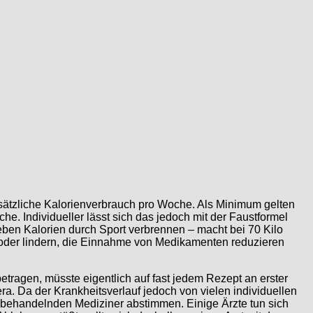
zusätzliche Kalorienverbrauch pro Woche. Als Minimum gelten
e. Individueller lässt sich das jedoch mit der Faustformel
ben Kalorien durch Sport verbrennen – macht bei 70 Kilo
 oder lindern, die Einnahme von Medikamenten reduzieren
ragen, müsste eigentlich auf fast jedem Rezept an erster
a. Da der Krankheitsverlauf jedoch von vielen individuellen
 behandelnden Mediziner abstimmen. Einige Ärzte tun sich