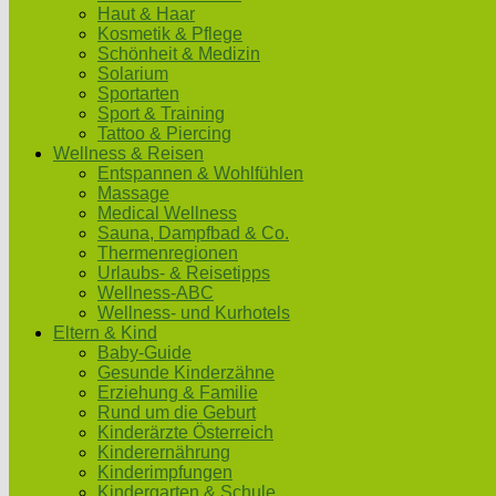
Haut & Haar
Kosmetik & Pflege
Schönheit & Medizin
Solarium
Sportarten
Sport & Training
Tattoo & Piercing
Wellness & Reisen
Entspannen & Wohlfühlen
Massage
Medical Wellness
Sauna, Dampfbad & Co.
Thermenregionen
Urlaubs- & Reisetipps
Wellness-ABC
Wellness- und Kurhotels
Eltern & Kind
Baby-Guide
Gesunde Kinderzähne
Erziehung & Familie
Rund um die Geburt
Kinderärzte Österreich
Kinderernährung
Kinderimpfungen
Kindergarten & Schule