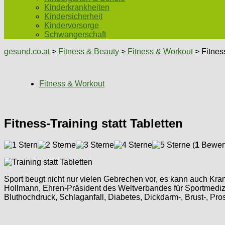
Kinderkrankheiten
Kindersicherheit
Kindervorsorge
Schwangerschaft
gesund.co.at
>
Fitness & Beauty
>
Fitness & Workout
> Fitness
Fitness & Workout
Fitness-Training statt Tabletten
(
1
Bewert
Sport beugt nicht nur vielen Gebrechen vor, es kann auch Kra
Hollmann, Ehren-Präsident des Weltverbandes für Sportmedizin.
Bluthochdruck, Schlaganfall, Diabetes, Dickdarm-, Brust-, Pr