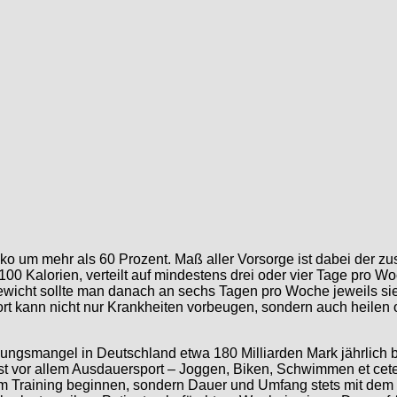
siko um mehr als 60 Prozent. Maß aller Vorsorge ist dabei der 
Kalorien, verteilt auf mindestens drei oder vier Tage pro Woch
wicht sollte man danach an sechs Tagen pro Woche jeweils sie
ort kann nicht nur Krankheiten vorbeugen, sondern auch heilen
gsmangel in Deutschland etwa 180 Milliarden Mark jährlich bet
ist vor allem Ausdauersport – Joggen, Biken, Schwimmen et ceter
dem Training beginnen, sondern Dauer und Umfang stets mit dem