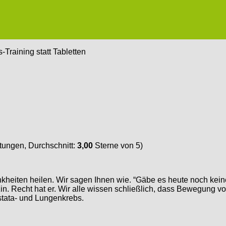
-Training statt Tabletten
ungen, Durchschnitt:
3,00
Sterne von 5)
nkheiten heilen. Wir sagen Ihnen wie. “Gäbe es heute noch kein
 Recht hat er. Wir alle wissen schließlich, dass Bewegung vor 
ostata- und Lungenkrebs.