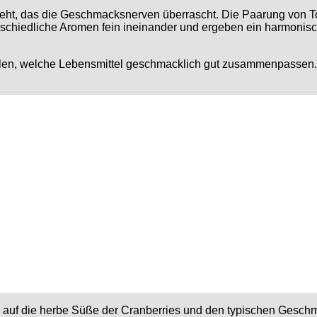
eht, das die Geschmacksnerven überrascht. Die Paarung von T
terschiedliche Aromen fein ineinander und ergeben ein harmoni
len, welche Lebensmittel geschmacklich gut zusammenpassen. Z
auf die herbe Süße der Cranberries und den typischen Gesch