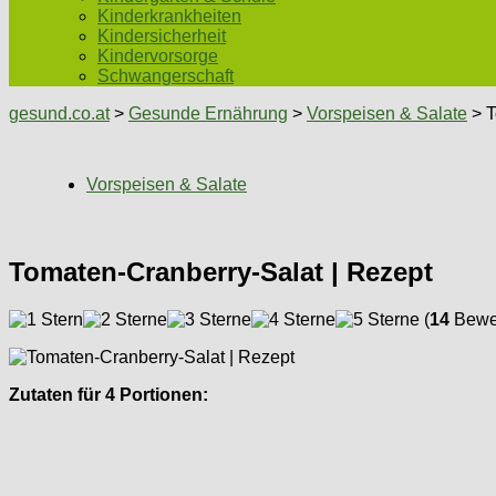
Kinderkrankheiten
Kindersicherheit
Kindervorsorge
Schwangerschaft
gesund.co.at
>
Gesunde Ernährung
>
Vorspeisen & Salate
> T
Vorspeisen & Salate
Tomaten-Cranberry-Salat | Rezept
(
14
Bewer
Zutaten für 4 Portionen: