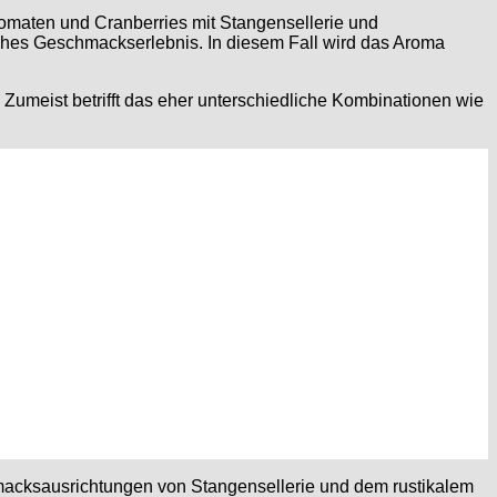
omaten und Cranberries mit Stangensellerie und
sches Geschmackserlebnis. In diesem Fall wird das Aroma
umeist betrifft das eher unterschiedliche Kombinationen wie
macksausrichtungen von Stangensellerie und dem rustikalem