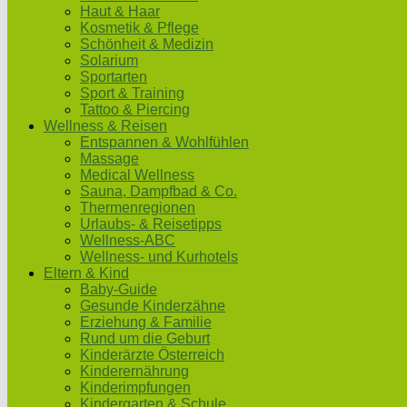
Haut & Haar
Kosmetik & Pflege
Schönheit & Medizin
Solarium
Sportarten
Sport & Training
Tattoo & Piercing
Wellness & Reisen
Entspannen & Wohlfühlen
Massage
Medical Wellness
Sauna, Dampfbad & Co.
Thermenregionen
Urlaubs- & Reisetipps
Wellness-ABC
Wellness- und Kurhotels
Eltern & Kind
Baby-Guide
Gesunde Kinderzähne
Erziehung & Familie
Rund um die Geburt
Kinderärzte Österreich
Kinderernährung
Kinderimpfungen
Kindergarten & Schule