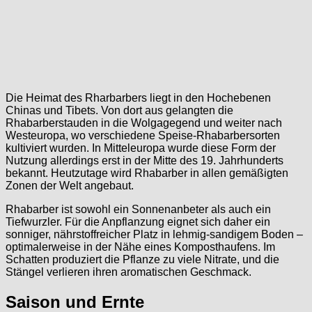
Die Heimat des Rharbarbers liegt in den Hochebenen
Chinas und Tibets. Von dort aus gelangten die
Rhabarberstauden in die Wolgagegend und weiter nach
Westeuropa, wo verschiedene Speise-Rhabarbersorten
kultiviert wurden. In Mitteleuropa wurde diese Form der
Nutzung allerdings erst in der Mitte des 19. Jahrhunderts
bekannt. Heutzutage wird Rhabarber in allen gemäßigten
Zonen der Welt angebaut.
Rhabarber ist sowohl ein Sonnenanbeter als auch ein
Tiefwurzler. Für die Anpflanzung eignet sich daher ein
sonniger, nährstoffreicher Platz in lehmig-sandigem Boden –
optimalerweise in der Nähe eines Komposthaufens. Im
Schatten produziert die Pflanze zu viele Nitrate, und die
Stängel verlieren ihren aromatischen Geschmack.
Saison und Ernte