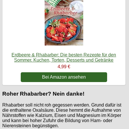
Erdbeere & Rhabarber: Die besten Rezepte für den
Sommer. Kuchen, Torten, Desserts und Getränke
4,99 €
Bei Amazon ansehen
Roher Rhabarber? Nein danke!
Rhabarber soll nicht roh gegessen werden. Grund dafür ist
die enthaltene Oxalsäure. Diese hemmt die Aufnahme von
Nährstoffen wie Kalzium, Eisen und Magnesium im Körper
und kann bei hoher Zufuhr die Bildung von Harn- oder
Nierensteinen begünstigen.