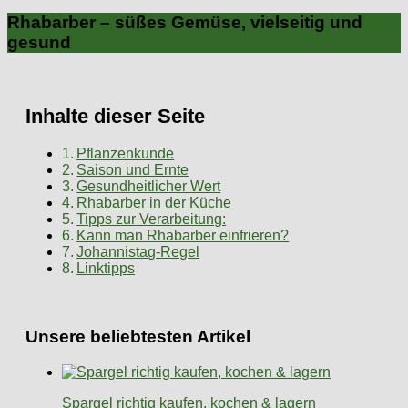
Rhabarber – süßes Gemüse, vielseitig und
gesund
Inhalte dieser Seite
Pflanzenkunde
Saison und Ernte
Gesundheitlicher Wert
Rhabarber in der Küche
Tipps zur Verarbeitung:
Kann man Rhabarber einfrieren?
Johannistag-Regel
Linktipps
Unsere beliebtesten Artikel
Spargel richtig kaufen, kochen & lagern