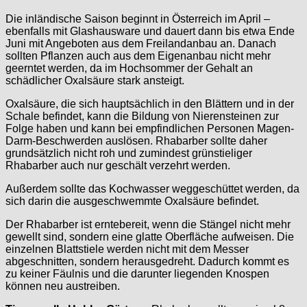
Die inländische Saison beginnt in Österreich im April –
ebenfalls mit Glashausware und dauert dann bis etwa Ende
Juni mit Angeboten aus dem Freilandanbau an. Danach
sollten Pflanzen auch aus dem Eigenanbau nicht mehr
geerntet werden, da im Hochsommer der Gehalt an
schädlicher Oxalsäure stark ansteigt.
Oxalsäure, die sich hauptsächlich in den Blättern und in der
Schale befindet, kann die Bildung von Nierensteinen zur
Folge haben und kann bei empfindlichen Personen Magen-
Darm-Beschwerden auslösen. Rhabarber sollte daher
grundsätzlich nicht roh und zumindest grünstieliger
Rhabarber auch nur geschält verzehrt werden.
Außerdem sollte das Kochwasser weggeschüttet werden, da
sich darin die ausgeschwemmte Oxalsäure befindet.
Der Rhabarber ist erntebereit, wenn die Stängel nicht mehr
gewellt sind, sondern eine glatte Oberfläche aufweisen. Die
einzelnen Blattstiele werden nicht mit dem Messer
abgeschnitten, sondern herausgedreht. Dadurch kommt es
zu keiner Fäulnis und die darunter liegenden Knospen
können neu austreiben.