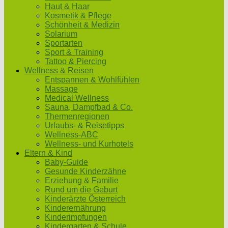
Haut & Haar
Kosmetik & Pflege
Schönheit & Medizin
Solarium
Sportarten
Sport & Training
Tattoo & Piercing
Wellness & Reisen
Entspannen & Wohlfühlen
Massage
Medical Wellness
Sauna, Dampfbad & Co.
Thermenregionen
Urlaubs- & Reisetipps
Wellness-ABC
Wellness- und Kurhotels
Eltern & Kind
Baby-Guide
Gesunde Kinderzähne
Erziehung & Familie
Rund um die Geburt
Kinderärzte Österreich
Kinderernährung
Kinderimpfungen
Kindergarten & Schule