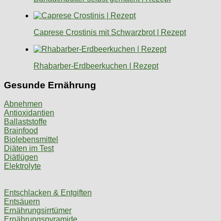
Caprese Crostinis mit Schwarzbrot | Rezept
Rhabarber-Erdbeerkuchen | Rezept
Gesunde Ernährung
Abnehmen
Antioxidantien
Ballaststoffe
Brainfood
Biolebensmittel
Diäten im Test
Diätlügen
Elektrolyte
Entschlacken & Entgiften
Entsäuern
Ernährungsirrtümer
Ernährungspyramide