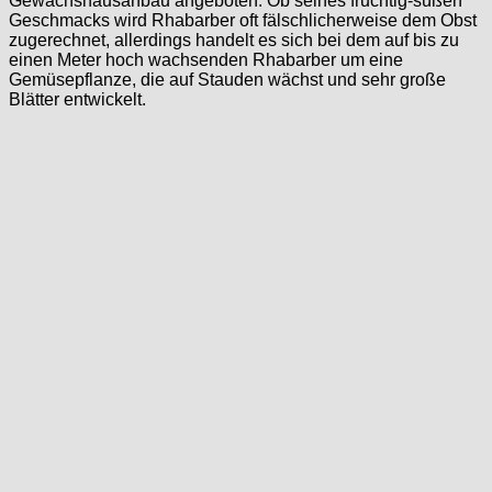
Gewächshausanbau angeboten. Ob seines fruchtig-süßen
Geschmacks wird Rhabarber oft fälschlicherweise dem Obst
zugerechnet, allerdings handelt es sich bei dem auf bis zu
einen Meter hoch wachsenden Rhabarber um eine
Gemüsepflanze, die auf Stauden wächst und sehr große
Blätter entwickelt.