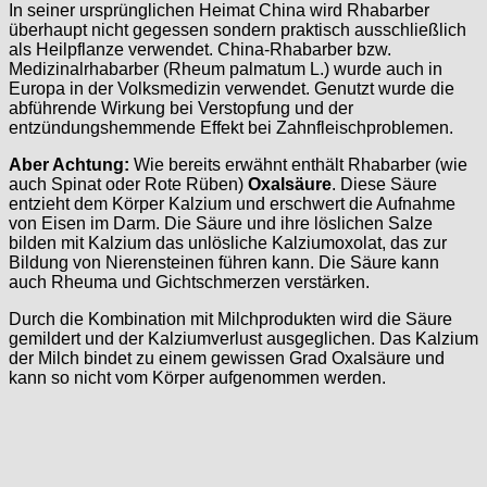
In seiner ursprünglichen Heimat China wird Rhabarber
überhaupt nicht gegessen sondern praktisch ausschließlich
als Heilpflanze verwendet. China-Rhabarber bzw.
Medizinalrhabarber (Rheum palmatum L.) wurde auch in
Europa in der Volksmedizin verwendet. Genutzt wurde die
abführende Wirkung bei Verstopfung und der
entzündungshemmende Effekt bei Zahnfleischproblemen.
Aber Achtung:
Wie bereits erwähnt enthält Rhabarber (wie
auch Spinat oder Rote Rüben)
Oxalsäure
. Diese Säure
entzieht dem Körper Kalzium und erschwert die Aufnahme
von Eisen im Darm. Die Säure und ihre löslichen Salze
bilden mit Kalzium das unlösliche Kalziumoxolat, das zur
Bildung von Nierensteinen führen kann. Die Säure kann
auch Rheuma und Gichtschmerzen verstärken.
Durch die Kombination mit Milchprodukten wird die Säure
gemildert und der Kalziumverlust ausgeglichen. Das Kalzium
der Milch bindet zu einem gewissen Grad Oxalsäure und
kann so nicht vom Körper aufgenommen werden.