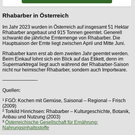
Rhabarber in Österreich
Im Jahr 2023 wurden in Österreich auf insgesamt 51 Hektar
Rhabarber angebaut und 915 Tonnen geerntet. Generell
schwankt die jährliche Erntemenge von Rhabarber. Die
Hauptsaison der Ernte liegt zwischen April und Mitte Juni.
Rhabarber kann erst ab dem zweiten Jahr geerntet werden.
Beim Einkauf lohnt sich ein Blick auf das Etikett, denn im
Supermarktregal liegt auch während der Rhabarber-Saison
nicht nur heimischer Rhabarber, sondern auch Importware.
———————-
Quellen:
¹ FGÖ: Kochen mit Gemüse, Saisonal – Regional – Frisch
(2009)
² Torkild Hinrichsen: Rhabarber – Kulturgeschichte, Botanik,
Anbau und Nutzung (2003)
³
Österreichische Gesellschaft für Ernährung:
Nahrungsinhaltsstoffe