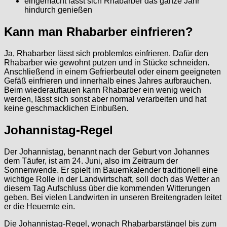
eingemacht lässt sich Rhabarber das ganze Jahr
hindurch genießen
Kann man Rhabarber einfrieren?
Ja, Rhabarber lässt sich problemlos einfrieren. Dafür den
Rhabarber wie gewohnt putzen und in Stücke schneiden.
Anschließend in einem Gefrierbeutel oder einem geeigneten
Gefäß einfrieren und innerhalb eines Jahres aufbrauchen.
Beim wiederauftauen kann Rhabarber ein wenig weich
werden, lässt sich sonst aber normal verarbeiten und hat
keine geschmacklichen Einbußen.
Johannistag-Regel
Der Johannistag, benannt nach der Geburt von Johannes
dem Täufer, ist am 24. Juni, also im Zeitraum der
Sonnenwende. Er spielt im Bauernkalender traditionell eine
wichtige Rolle in der Landwirtschaft, soll doch das Wetter an
diesem Tag Aufschluss über die kommenden Witterungen
geben. Bei vielen Landwirten in unseren Breitengraden leitet
er die Heuernte ein.
Die Johannistag-Regel, wonach Rhabarbarstängel bis zum