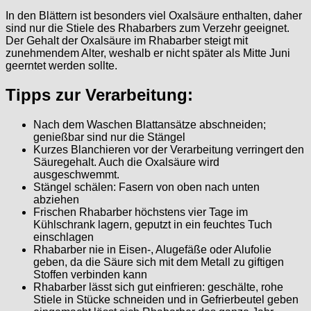
In den Blättern ist besonders viel Oxalsäure enthalten, daher
sind nur die Stiele des Rhabarbers zum Verzehr geeignet.
Der Gehalt der Oxalsäure im Rhabarber steigt mit
zunehmendem Alter, weshalb er nicht später als Mitte Juni
geerntet werden sollte.
Tipps zur Verarbeitung:
Nach dem Waschen Blattansätze abschneiden;
genießbar sind nur die Stängel
Kurzes Blanchieren vor der Verarbeitung verringert den
Säuregehalt. Auch die Oxalsäure wird
ausgeschwemmt.
Stängel schälen: Fasern von oben nach unten
abziehen
Frischen Rhabarber höchstens vier Tage im
Kühlschrank lagern, geputzt in ein feuchtes Tuch
einschlagen
Rhabarber nie in Eisen-, Alugefäße oder Alufolie
geben, da die Säure sich mit dem Metall zu giftigen
Stoffen verbinden kann
Rhabarber lässt sich gut einfrieren: geschälte, rohe
Stiele in Stücke schneiden und in Gefrierbeutel geben