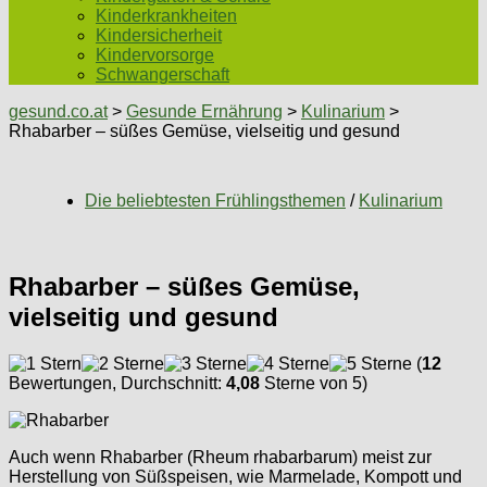
Kinderkrankheiten
Kindersicherheit
Kindervorsorge
Schwangerschaft
gesund.co.at
>
Gesunde Ernährung
>
Kulinarium
>
Rhabarber – süßes Gemüse, vielseitig und gesund
Die beliebtesten Frühlingsthemen
/
Kulinarium
Rhabarber – süßes Gemüse,
vielseitig und gesund
(
12
Bewertungen, Durchschnitt:
4,08
Sterne von 5)
Auch wenn Rhabarber (Rheum rhabarbarum) meist zur
Herstellung von Süßspeisen, wie Marmelade, Kompott und