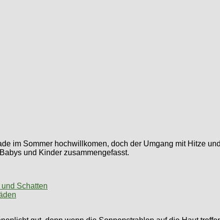
e im Sommer hochwillkomen, doch der Umgang mit Hitze und So
e, Babys und Kinder zusammengefasst.
 und Schatten
häden