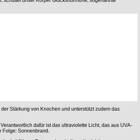
fen, schüttet unser Körper Glückshormone, sogenannte
ei der Stärkung von Knochen und unterstützt zudem das
rantwortlich dafür ist das ultraviolette Licht, das aus UVA-
Die Folge: Sonnenbrand.