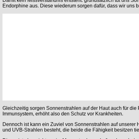
Damit kein Missverständnis entsteht: grundsätzlich tut uns S
Endorphine aus. Diese wiederum sorgen dafür, dass wir uns be
Gleichzeitig sorgen Sonnenstrahlen auf der Haut auch für die
Immunsystem, erhöht also den Schutz vor Krankheiten.
Dennoch ist kann ein Zuviel von Sonnenstrahlen auf unserer Hau
und UVB-Strahlen besteht, die beide die Fähigkeit besitzen ti