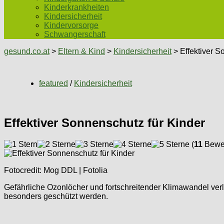
Kinderkrankheiten
Kindersicherheit
Kindervorsorge
Schwangerschaft
gesund.co.at
>
Eltern & Kind
>
Kindersicherheit
> Effektiver S
featured
/
Kindersicherheit
Effektiver Sonnenschutz für Kinder
(
11
Bewer
Fotocredit: Mog DDL | Fotolia
Gefährliche Ozonlöcher und fortschreitender Klimawandel ve
besonders geschützt werden.