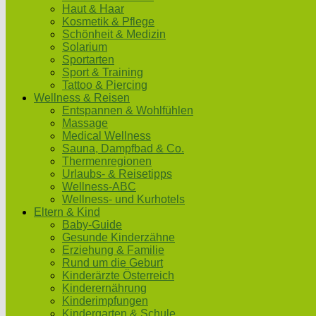
Haut & Haar
Kosmetik & Pflege
Schönheit & Medizin
Solarium
Sportarten
Sport & Training
Tattoo & Piercing
Wellness & Reisen
Entspannen & Wohlfühlen
Massage
Medical Wellness
Sauna, Dampfbad & Co.
Thermenregionen
Urlaubs- & Reisetipps
Wellness-ABC
Wellness- und Kurhotels
Eltern & Kind
Baby-Guide
Gesunde Kinderzähne
Erziehung & Familie
Rund um die Geburt
Kinderärzte Österreich
Kinderernährung
Kinderimpfungen
Kindergarten & Schule