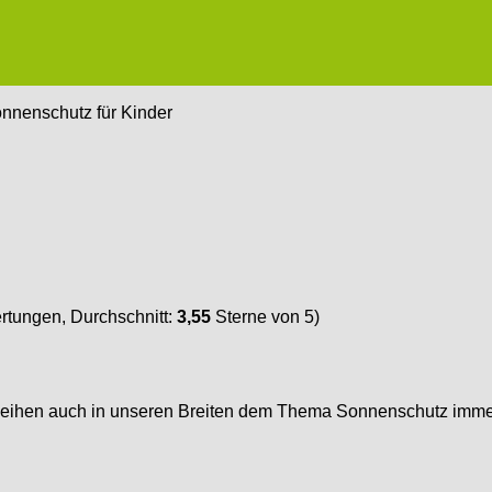
onnenschutz für Kinder
tungen, Durchschnitt:
3,55
Sterne von 5)
rleihen auch in unseren Breiten dem Thema Sonnenschutz immer