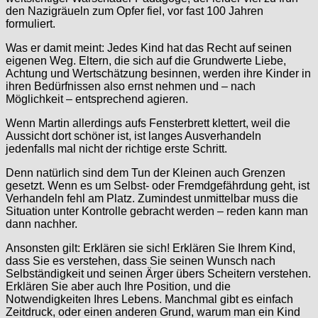
den Nazigräueln zum Opfer fiel, vor fast 100 Jahren
formuliert.
Was er damit meint: Jedes Kind hat das Recht auf seinen
eigenen Weg. Eltern, die sich auf die Grundwerte Liebe,
Achtung und Wertschätzung besinnen, werden ihre Kinder in
ihren Bedürfnissen also ernst nehmen und – nach
Möglichkeit – entsprechend agieren.
Wenn Martin allerdings aufs Fensterbrett klettert, weil die
Aussicht dort schöner ist, ist langes Ausverhandeln
jedenfalls mal nicht der richtige erste Schritt.
Denn natürlich sind dem Tun der Kleinen auch Grenzen
gesetzt. Wenn es um Selbst- oder Fremdgefährdung geht, ist
Verhandeln fehl am Platz. Zumindest unmittelbar muss die
Situation unter Kontrolle gebracht werden – reden kann man
dann nachher.
Ansonsten gilt: Erklären sie sich! Erklären Sie Ihrem Kind,
dass Sie es verstehen, dass Sie seinen Wunsch nach
Selbständigkeit und seinen Ärger übers Scheitern verstehen.
Erklären Sie aber auch Ihre Position, und die
Notwendigkeiten Ihres Lebens. Manchmal gibt es einfach
Zeitdruck, oder einen anderen Grund, warum man ein Kind