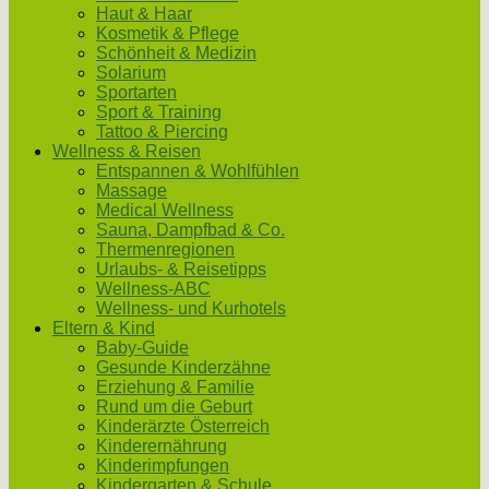
Haut & Haar
Kosmetik & Pflege
Schönheit & Medizin
Solarium
Sportarten
Sport & Training
Tattoo & Piercing
Wellness & Reisen
Entspannen & Wohlfühlen
Massage
Medical Wellness
Sauna, Dampfbad & Co.
Thermenregionen
Urlaubs- & Reisetipps
Wellness-ABC
Wellness- und Kurhotels
Eltern & Kind
Baby-Guide
Gesunde Kinderzähne
Erziehung & Familie
Rund um die Geburt
Kinderärzte Österreich
Kinderernährung
Kinderimpfungen
Kindergarten & Schule