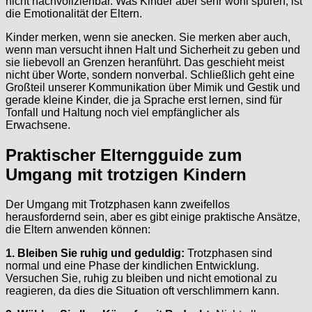
nicht nachvollziehbar. Was Kinder aber sehr wohl spüren, ist
die Emotionalität der Eltern.
Kinder merken, wenn sie anecken. Sie merken aber auch,
wenn man versucht ihnen Halt und Sicherheit zu geben und
sie liebevoll an Grenzen heranführt. Das geschieht meist
nicht über Worte, sondern nonverbal. Schließlich geht eine
Großteil unserer Kommunikation über Mimik und Gestik und
gerade kleine Kinder, die ja Sprache erst lernen, sind für
Tonfall und Haltung noch viel empfänglicher als
Erwachsene.
Praktischer Elterngguide zum
Umgang mit trotzigen Kindern
Der Umgang mit Trotzphasen kann zweifellos
herausfordernd sein, aber es gibt einige praktische Ansätze,
die Eltern anwenden können:
1. Bleiben Sie ruhig und geduldig:
Trotzphasen sind
normal und eine Phase der kindlichen Entwicklung.
Versuchen Sie, ruhig zu bleiben und nicht emotional zu
reagieren, da dies die Situation oft verschlimmern kann.