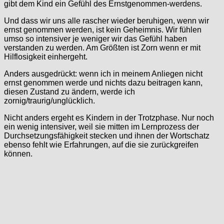
gibt dem Kind ein Gefühl des Ernstgenommen-werdens.
Und dass wir uns alle rascher wieder beruhigen, wenn wir
ernst genommen werden, ist kein Geheimnis. Wir fühlen
umso so intensiver je weniger wir das Gefühl haben
verstanden zu werden. Am Größten ist Zorn wenn er mit
Hilflosigkeit einhergeht.
Anders ausgedrückt: wenn ich in meinem Anliegen nicht
ernst genommen werde und nichts dazu beitragen kann,
diesen Zustand zu ändern, werde ich
zornig/traurig/unglücklich.
Nicht anders ergeht es Kindern in der Trotzphase. Nur noch
ein wenig intensiver, weil sie mitten im Lernprozess der
Durchsetzungsfähigkeit stecken und ihnen der Wortschatz
ebenso fehlt wie Erfahrungen, auf die sie zurückgreifen
können.