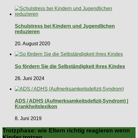
Schulstress bei Kindern und Jugendlichen
reduzieren
20. August 2020
So fördern Sie die Selbständigkeit ihres Kindes
26. Juni 2024
ADS / ADHS (Aufmerksamkeitsdefizit-Syndrom) |
Krankheitslexikon
8. Juni 2019
Trotzphase: wie Eltern richtig reagieren wenn
Kinder trotzen