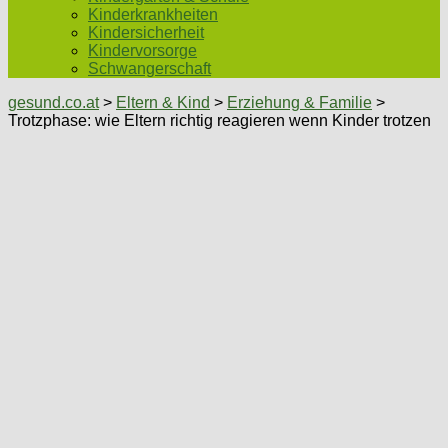
Kinderkrankheiten
Kindersicherheit
Kindervorsorge
Schwangerschaft
gesund.co.at
>
Eltern & Kind
>
Erziehung & Familie
>
Trotzphase: wie Eltern richtig reagieren wenn Kinder trotzen