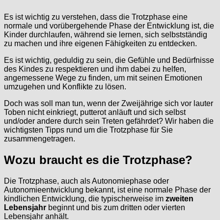
Es ist wichtig zu verstehen, dass die Trotzphase eine
normale und vorübergehende Phase der Entwicklung ist, die
Kinder durchlaufen, während sie lernen, sich selbstständig
zu machen und ihre eigenen Fähigkeiten zu entdecken.
Es ist wichtig, geduldig zu sein, die Gefühle und Bedürfnisse
des Kindes zu respektieren und ihm dabei zu helfen,
angemessene Wege zu finden, um mit seinen Emotionen
umzugehen und Konflikte zu lösen.
Doch was soll man tun, wenn der Zweijährige sich vor lauter
Toben nicht einkriegt, putterot anläuft und sich selbst
und/oder andere durch sein Treten gefährdet? Wir haben die
wichtigsten Tipps rund um die Trotzphase für Sie
zusammengetragen.
Wozu braucht es die Trotzphase?
Die Trotzphase, auch als Autonomiephase oder
Autonomieentwicklung bekannt, ist eine normale Phase der
kindlichen Entwicklung, die typischerweise im
zweiten
Lebensjahr
beginnt und bis zum dritten oder vierten
Lebensjahr anhält.