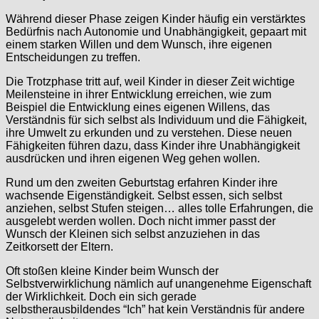
Während dieser Phase zeigen Kinder häufig ein verstärktes
Bedürfnis nach Autonomie und Unabhängigkeit, gepaart mit
einem starken Willen und dem Wunsch, ihre eigenen
Entscheidungen zu treffen.
Die Trotzphase tritt auf, weil Kinder in dieser Zeit wichtige
Meilensteine in ihrer Entwicklung erreichen, wie zum
Beispiel die Entwicklung eines eigenen Willens, das
Verständnis für sich selbst als Individuum und die Fähigkeit,
ihre Umwelt zu erkunden und zu verstehen. Diese neuen
Fähigkeiten führen dazu, dass Kinder ihre Unabhängigkeit
ausdrücken und ihren eigenen Weg gehen wollen.
Rund um den zweiten Geburtstag erfahren Kinder ihre
wachsende Eigenständigkeit. Selbst essen, sich selbst
anziehen, selbst Stufen steigen… alles tolle Erfahrungen, die
ausgelebt werden wollen. Doch nicht immer passt der
Wunsch der Kleinen sich selbst anzuziehen in das
Zeitkorsett der Eltern.
Oft stoßen kleine Kinder beim Wunsch der
Selbstverwirklichung nämlich auf unangenehme Eigenschaft
der Wirklichkeit. Doch ein sich gerade
selbstherausbildendes “Ich” hat kein Verständnis für andere