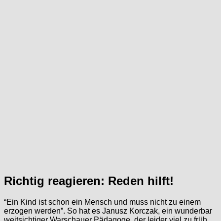
Richtig reagieren: Reden hilft!
“Ein Kind ist schon ein Mensch und muss nicht zu einem
erzogen werden”. So hat es Janusz Korczak, ein wunderbar
weitsichtiger Warschauer Pädagoge, der leider viel zu früh