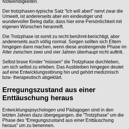
Notwendigkeiten.
Der trotzphasen-typische Satz “Ich will aber!” nervt zwar die
Umwelt, ist andererseits aber ein eindeutiger und
wundervoller Beleg dafür, dass hier eine Persönlichkeit mit
eigenen Wünschen heranreift.
Die Trotzphase ist somit zu recht berühmt-berüchtigt, aber
andererseits auch völlig normal. Sorgen sollten sich Eltern
hingegen dann machen, wenn diese anstrengende Phase im
Alter zwischen zwei und vier Jahren überhaupt nicht auftritt.
Selbst brave Kinder “müssen” die Trotzphase durchleben,
um sich selbst zu erleben. Das Ausbleiben hingegen deutet
auf eine Entwicklungsstörung hin und gehört medizinisch
bzw- therapeutisch abgeklärt.
Erregungszustand aus einer
Enttäuschung heraus
Entwicklungspsychologen und Pädagogen sind in den
letzten Jahren dazu übergegangen, die “Trotzphase” um die
Phase des “Erregungszustand aus einer Enttäuschung
heraus” um zu benennen.