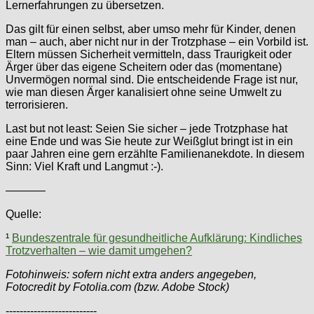
Lernerfahrungen zu übersetzen.
Das gilt für einen selbst, aber umso mehr für Kinder, denen
man – auch, aber nicht nur in der Trotzphase – ein Vorbild ist.
Eltern müssen Sicherheit vermitteln, dass Traurigkeit oder
Ärger über das eigene Scheitern oder das (momentane)
Unvermögen normal sind. Die entscheidende Frage ist nur,
wie man diesen Ärger kanalisiert ohne seine Umwelt zu
terrorisieren.
Last but not least: Seien Sie sicher – jede Trotzphase hat
eine Ende und was Sie heute zur Weißglut bringt ist in ein
paar Jahren eine gern erzählte Familienanekdote. In diesem
Sinn: Viel Kraft und Langmut :-).
———–
Quelle:
¹
Bundeszentrale für gesundheitliche Aufklärung: Kindliches
Trotzverhalten – wie damit umgehen?
Fotohinweis: sofern nicht extra anders angegeben,
Fotocredit by Fotolia.com (bzw. Adobe Stock)
--------------------------