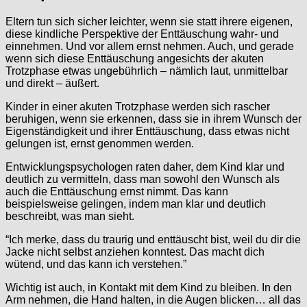
Eltern tun sich sicher leichter, wenn sie statt ihrere eigenen,
diese kindliche Perspektive der Enttäuschung wahr- und
einnehmen. Und vor allem ernst nehmen. Auch, und gerade
wenn sich diese Enttäuschung angesichts der akuten
Trotzphase etwas ungebührlich – nämlich laut, unmittelbar
und direkt – äußert.
Kinder in einer akuten Trotzphase werden sich rascher
beruhigen, wenn sie erkennen, dass sie in ihrem Wunsch der
Eigenständigkeit und ihrer Enttäuschung, dass etwas nicht
gelungen ist, ernst genommen werden.
Entwicklungspsychologen raten daher, dem Kind klar und
deutlich zu vermitteln, dass man sowohl den Wunsch als
auch die Enttäuschung ernst nimmt. Das kann
beispielsweise gelingen, indem man klar und deutlich
beschreibt, was man sieht.
“Ich merke, dass du traurig und enttäuscht bist, weil du dir die
Jacke nicht selbst anziehen konntest. Das macht dich
wütend, und das kann ich verstehen.”
Wichtig ist auch, in Kontakt mit dem Kind zu bleiben. In den
Arm nehmen, die Hand halten, in die Augen blicken… all das