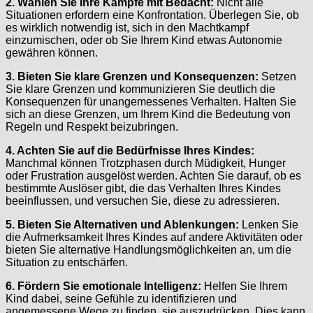
2. Wählen Sie Ihre Kämpfe mit Bedacht:
Nicht alle
Situationen erfordern eine Konfrontation. Überlegen Sie, ob
es wirklich notwendig ist, sich in den Machtkampf
einzumischen, oder ob Sie Ihrem Kind etwas Autonomie
gewähren können.
3. Bieten Sie klare Grenzen und Konsequenzen:
Setzen
Sie klare Grenzen und kommunizieren Sie deutlich die
Konsequenzen für unangemessenes Verhalten. Halten Sie
sich an diese Grenzen, um Ihrem Kind die Bedeutung von
Regeln und Respekt beizubringen.
4. Achten Sie auf die Bedürfnisse Ihres Kindes:
Manchmal können Trotzphasen durch Müdigkeit, Hunger
oder Frustration ausgelöst werden. Achten Sie darauf, ob es
bestimmte Auslöser gibt, die das Verhalten Ihres Kindes
beeinflussen, und versuchen Sie, diese zu adressieren.
5. Bieten Sie Alternativen und Ablenkungen:
Lenken Sie
die Aufmerksamkeit Ihres Kindes auf andere Aktivitäten oder
bieten Sie alternative Handlungsmöglichkeiten an, um die
Situation zu entschärfen.
6. Fördern Sie emotionale Intelligenz:
Helfen Sie Ihrem
Kind dabei, seine Gefühle zu identifizieren und
angemessene Wege zu finden, sie auszudrücken. Dies kann