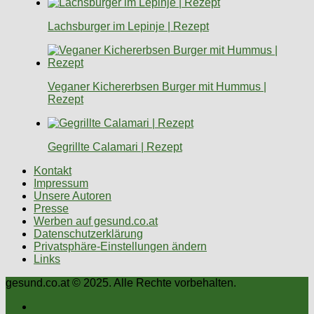
Lachsburger im Lepinje | Rezept
Veganer Kichererbsen Burger mit Hummus |
Rezept
Gegrillte Calamari | Rezept
Kontakt
Impressum
Unsere Autoren
Presse
Werben auf gesund.co.at
Datenschutzerklärung
Privatsphäre-Einstellungen ändern
Links
gesund.co.at © 2025. Alle Rechte vorbehalten.