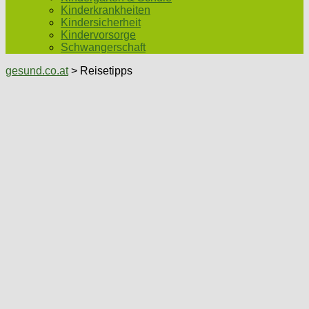
Kinderkrankheiten
Kindersicherheit
Kindervorsorge
Schwangerschaft
gesund.co.at
> Reisetipps