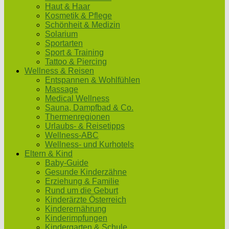
Haut & Haar
Kosmetik & Pflege
Schönheit & Medizin
Solarium
Sportarten
Sport & Training
Tattoo & Piercing
Wellness & Reisen
Entspannen & Wohlfühlen
Massage
Medical Wellness
Sauna, Dampfbad & Co.
Thermenregionen
Urlaubs- & Reisetipps
Wellness-ABC
Wellness- und Kurhotels
Eltern & Kind
Baby-Guide
Gesunde Kinderzähne
Erziehung & Familie
Rund um die Geburt
Kinderärzte Österreich
Kinderernährung
Kinderimpfungen
Kindergarten & Schule