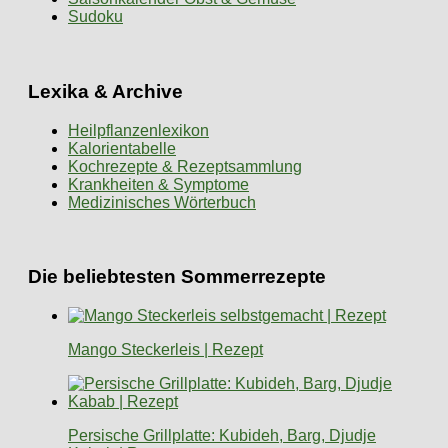
Sudoku
Lexika & Archive
Heilpflanzenlexikon
Kalorientabelle
Kochrezepte & Rezeptsammlung
Krankheiten & Symptome
Medizinisches Wörterbuch
Die beliebtesten Sommerrezepte
Mango Steckerleis | Rezept
Persische Grillplatte: Kubideh, Barg, Djudje