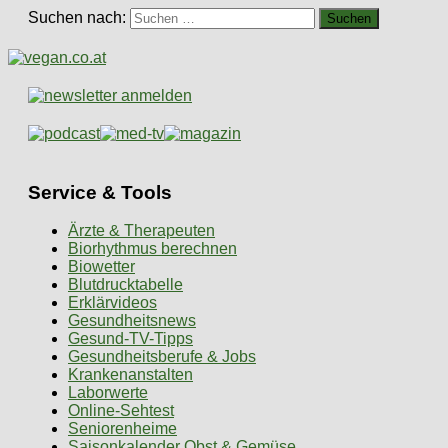
Suchen nach:
Service & Tools
Ärzte & Therapeuten
Biorhythmus berechnen
Biowetter
Blutdrucktabelle
Erklärvideos
Gesundheitsnews
Gesund-TV-Tipps
Gesundheitsberufe & Jobs
Krankenanstalten
Laborwerte
Online-Sehtest
Seniorenheime
Saisonkalender Obst & Gemüse