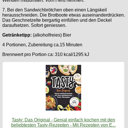
Wenden mitdünsten. Vom Herd nehmen.
7. Bei den Sandwichbrötchen oben einen Längskeil
herausschneiden. Die Brotboote etwas auseinanderdrücken.
Das Geschnetzelte bergartig einfüllen und den Deckel
daraufsetzen. Sofort geniessen.
Getränketipp:
(alkoholfreies) Bier
4 Portionen, Zubereitung ca.15 Minuten
Brennwert pro Portion ca: 310 kcal/1295 kJ
Tasty: Das Original - Genial einfach kochen mit den
beliebtesten Tasty-Rezepten - Mit Rezepten von E...