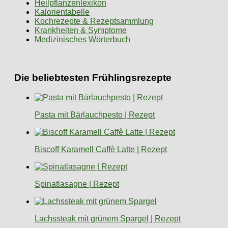
Heilpflanzenlexikon
Kalorientabelle
Kochrezepte & Rezeptsammlung
Krankheiten & Symptome
Medizinisches Wörterbuch
Die beliebtesten Frühlingsrezepte
Pasta mit Bärlauchpesto | Rezept
Biscoff Karamell Caffè Latte | Rezept
Spinatlasagne | Rezept
Lachssteak mit grünem Spargel | Rezept