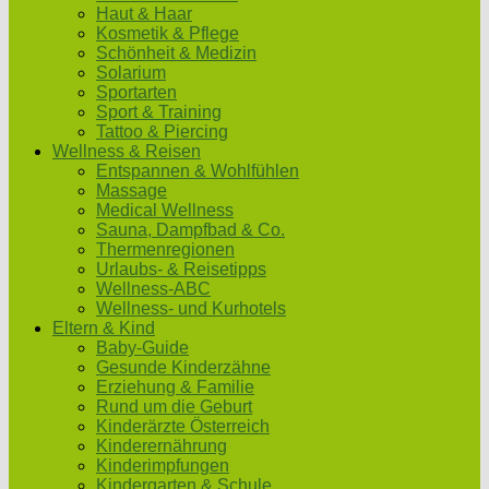
Haut & Haar
Kosmetik & Pflege
Schönheit & Medizin
Solarium
Sportarten
Sport & Training
Tattoo & Piercing
Wellness & Reisen
Entspannen & Wohlfühlen
Massage
Medical Wellness
Sauna, Dampfbad & Co.
Thermenregionen
Urlaubs- & Reisetipps
Wellness-ABC
Wellness- und Kurhotels
Eltern & Kind
Baby-Guide
Gesunde Kinderzähne
Erziehung & Familie
Rund um die Geburt
Kinderärzte Österreich
Kinderernährung
Kinderimpfungen
Kindergarten & Schule