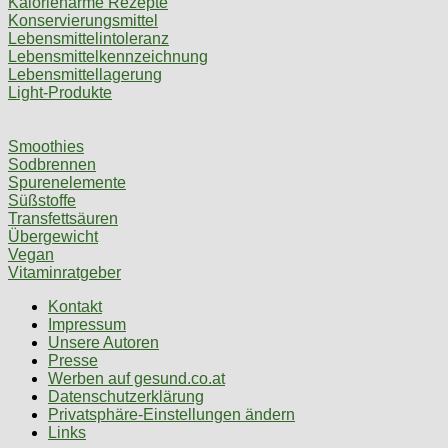
Kalorienarme Rezepte
Konservierungsmittel
Lebensmittelintoleranz
Lebensmittelkennzeichnung
Lebensmittellagerung
Light-Produkte
Smoothies
Sodbrennen
Spurenelemente
Süßstoffe
Transfettsäuren
Übergewicht
Vegan
Vitaminratgeber
Kontakt
Impressum
Unsere Autoren
Presse
Werben auf gesund.co.at
Datenschutzerklärung
Privatsphäre-Einstellungen ändern
Links