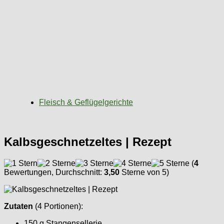
Fleisch & Geflügelgerichte
Kalbsgeschnetzeltes | Rezept
(
4
Bewertungen, Durchschnitt:
3,50
Sterne von 5)
Zutaten
(4 Portionen):
150 g Stangensellerie