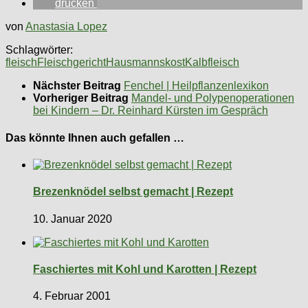
drucken
von
Anastasia Lopez
Schlagwörter:
fleisch
Fleischgericht
Hausmannskost
Kalbfleisch
Nächster Beitrag
Fenchel | Heilpflanzenlexikon
Vorheriger Beitrag
Mandel- und Polypenoperationen
bei Kindern – Dr. Reinhard Kürsten im Gespräch
Das könnte Ihnen auch gefallen …
Brezenknödel selbst gemacht | Rezept
10. Januar 2020
Faschiertes mit Kohl und Karotten | Rezept
4. Februar 2001