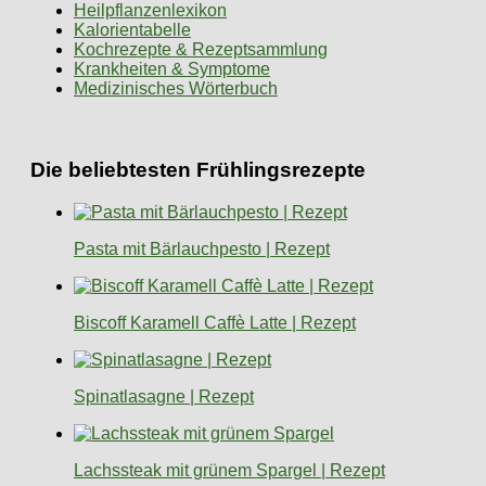
Heilpflanzenlexikon
Kalorientabelle
Kochrezepte & Rezeptsammlung
Krankheiten & Symptome
Medizinisches Wörterbuch
Die beliebtesten Frühlingsrezepte
Pasta mit Bärlauchpesto | Rezept
Biscoff Karamell Caffè Latte | Rezept
Spinatlasagne | Rezept
Lachssteak mit grünem Spargel | Rezept