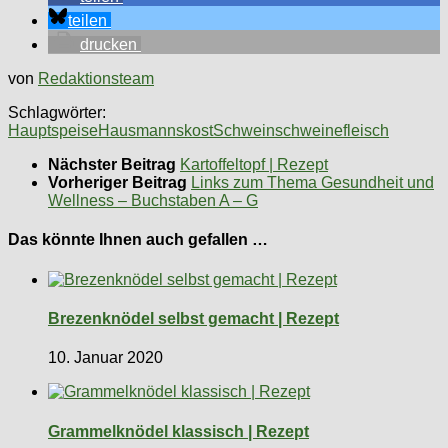
teilen
drucken
von
Redaktionsteam
Schlagwörter:
Hauptspeise
Hausmannskost
Schwein
schweinefleisch
Nächster Beitrag
Kartoffeltopf | Rezept
Vorheriger Beitrag
Links zum Thema Gesundheit und
Wellness – Buchstaben A – G
Das könnte Ihnen auch gefallen …
Brezenknödel selbst gemacht | Rezept
10. Januar 2020
Grammelknödel klassisch | Rezept