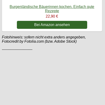
Burgenländische Bäuerinnen kochen. Einfach gute
Rezepte
22,90 €
Bei Amazon ansehen
Fotohinweis: sofern nicht extra anders angegeben,
Fotocredit by Fotolia.com (bzw. Adobe Stock)
--------------------------