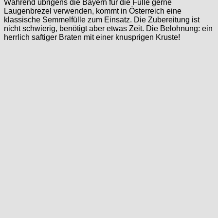
Während übrigens die Bayern für die Fülle gerne
Laugenbrezel verwenden, kommt in Österreich eine
klassische Semmelfülle zum Einsatz. Die Zubereitung ist
nicht schwierig, benötigt aber etwas Zeit. Die Belohnung: ein
herrlich saftiger Braten mit einer knusprigen Kruste!