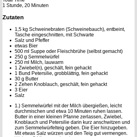
1 Stunde, 20 Minuten
Zutaten
1,5 kg Schweinebraten (Schweinebauch), entbeint,
Tasche eingeschnitten, mit Schwarte
Salz und Pfeffer
etwas Bier
500 ml Suppe oder Fleischbrühe (selbst gemacht)
250 g Semmelwürfel
250 ml Milch, lauwarm
1 Zwiebel(n), geschält, fein gehackt
1 Bund Petersilie, grobblättrig, fein gehackt
30 g Butter
2 Zehen Knoblauch, geschält, fein gehackt
3 Eier
Salz
1.) Semmelwürfel mit der Milch übergießen, leicht
durchmischen und etwa 10 Minuten ruhen lassen.
Butter in einer kleinen Pfanne zerlassen, Zwiebel,
Knoblauch und Petersilie darin kurz anschwitzen und
zum Semmelwürfelteig geben. Die Eier hinzugeben.
Mit etwas Salz würzen und den Teig gut vermengen.