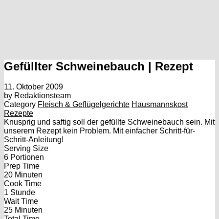
Gefüllter Schweinebauch | Rezept
11. Oktober 2009
by
Redaktionsteam
Category
Fleisch & Geflügelgerichte
Hausmannskost
Rezepte
Knusprig und saftig soll der gefüllte Schweinebauch sein. Mit
unserem Rezept kein Problem. Mit einfacher Schritt-für-
Schritt-Anleitung!
Serving Size
6 Portionen
Prep Time
20 Minuten
Cook Time
1 Stunde
Wait Time
25 Minuten
Total Time