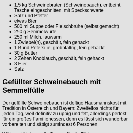
1,5 kg Schweinebraten (Schweinebauch), entbeint,
Tasche eingeschnitten, mit Speckschwarte
Salz und Pfeffer
etwas Bier
500 ml Suppe oder Fleischbrühe (selbst gemacht)
250 g Semmelwürfel
250 ml Milch, lauwarm
1 Zwiebel(n), geschält, fein gehackt
1 Bund Petersilie, grobblättrig, fein gehackt
30 g Butter
2 Zehen Knoblauch, geschält, fein gehackt
3 Eier
Salz
Gefüllter Schweinebauch mit
Semmelfülle
Der gefüllte Schweinebauch ist deftige Hausmannskost mit
Tradition in Österreich und Bayern: Zweifellos nichts für
jeden Tag, weil definitiv zu üppig und fett, allerdings perfekt
für ein großes Familienessen, denn es lässt sich wunderbar
vorbereiten und sättigt zumindest 6 Personen.