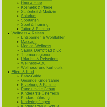
Haut & Haar
Kosmetik & Pflege
Schönheit & Medizin
Solarium
Sportarten
Sport & Training
Tattoo & Piercing
Wellness & Reisen
Entspannen & Wohlfühlen
Massage
Medical Wellness
Sauna, Dampfbad & Co.
Thermenregionen
Urlaubs- & Reisetipps
Wellness-ABC
Wellness- und Kurhotels
Eltern & Kind
Baby-Guide
Gesunde Kinderzähne
Erziehung & Familie
Rund um die Geburt
Kinderärzte Österreich
Kinderernährung
Kinderimpfungen
Kindergarten & Schule