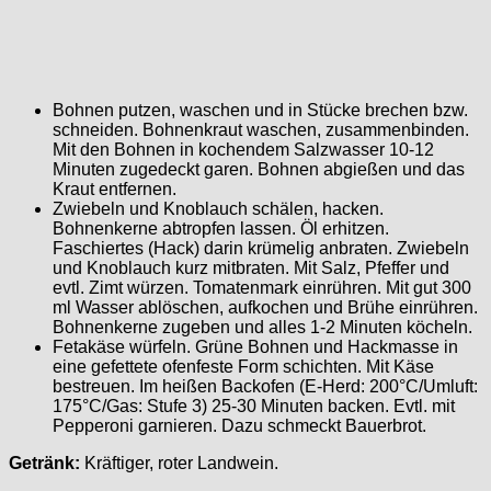
Bohnen putzen, waschen und in Stücke brechen bzw.
schneiden. Bohnenkraut waschen, zusammenbinden.
Mit den Bohnen in kochendem Salzwasser 10-12
Minuten zugedeckt garen. Bohnen abgießen und das
Kraut entfernen.
Zwiebeln und Knoblauch schälen, hacken.
Bohnenkerne abtropfen lassen. Öl erhitzen.
Faschiertes (Hack) darin krümelig anbraten. Zwiebeln
und Knoblauch kurz mitbraten. Mit Salz, Pfeffer und
evtl. Zimt würzen. Tomatenmark einrühren. Mit gut 300
ml Wasser ablöschen, aufkochen und Brühe einrühren.
Bohnenkerne zugeben und alles 1-2 Minuten köcheln.
Fetakäse würfeln. Grüne Bohnen und Hackmasse in
eine gefettete ofenfeste Form schichten. Mit Käse
bestreuen. Im heißen Backofen (E-Herd: 200°C/Umluft:
175°C/Gas: Stufe 3) 25-30 Minuten backen. Evtl. mit
Pepperoni garnieren. Dazu schmeckt Bauerbrot.
Getränk:
Kräftiger, roter Landwein.