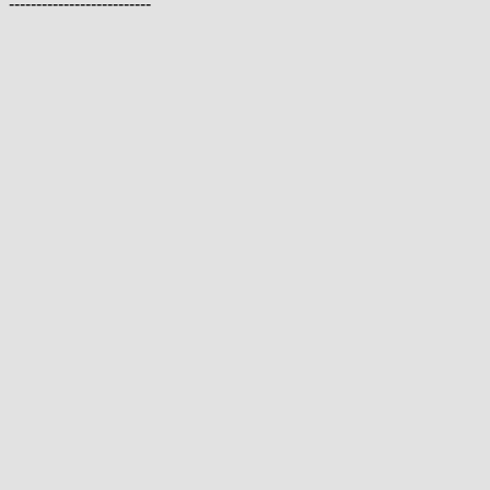
--------------------------