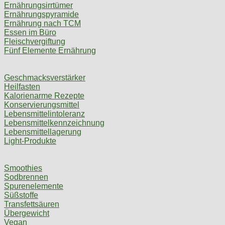
Ernährungsirrtümer
Ernährungspyramide
Ernährung nach TCM
Essen im Büro
Fleischvergiftung
Fünf Elemente Ernährung
Geschmacksverstärker
Heilfasten
Kalorienarme Rezepte
Konservierungsmittel
Lebensmittelintoleranz
Lebensmittelkennzeichnung
Lebensmittellagerung
Light-Produkte
Smoothies
Sodbrennen
Spurenelemente
Süßstoffe
Transfettsäuren
Übergewicht
Vegan