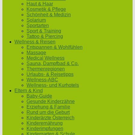
Haut & Haar
Kosmetik & Pflege
Schönheit & Medizin
Solarium
Sportarten
Sport & Training
Tattoo & Piercing
Wellness & Reisen
Entspannen & Wohlfühlen
Massage
Medical Wellness
Sauna, Dampfbad & Co.
Thermenregionen
Urlaubs- & Reisetipps
Wellness-ABC
Wellness- und Kurhotels
Eltern & Kind
Baby-Guide
Gesunde Kinderzähne
Erziehung & Familie
Rund um die Geburt
Kinderärzte Österreich
Kinderernährung
Kinderimpfungen
Kindergarten & Schule