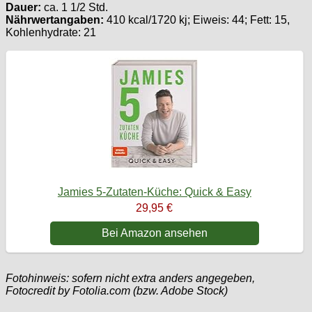
Dauer:
ca. 1 1/2 Std.
Nährwertangaben:
410 kcal/1720 kj; Eiweis: 44; Fett: 15,
Kohlenhydrate: 21
Jamies 5-Zutaten-Küche: Quick & Easy
29,95 €
Bei Amazon ansehen
Fotohinweis: sofern nicht extra anders angegeben,
Fotocredit by Fotolia.com (bzw. Adobe Stock)