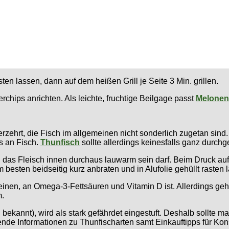
n lassen, dann auf dem heißen Grill je Seite 3 Min. grillen.
rchips anrichten. Als leichte, fruchtige Beilgage passt
Melonen-
ehrt, die Fisch im allgemeinen nicht sonderlich zugetan sind. 
s an Fisch.
Thunfisch
sollte allerdings keinesfalls ganz durchg
ei das Fleisch innen durchaus lauwarm sein darf. Beim Druck auf 
 besten beidseitig kurz anbraten und in Alufolie gehüllt rasten 
teinen, an Omega-3-Fettsäuren und Vitamin D ist. Allerdings ge
m.
 bekannt), wird als stark gefährdet eingestuft. Deshalb sollte 
nde Informationen zu Thunfischarten samt Einkauftipps für Kon