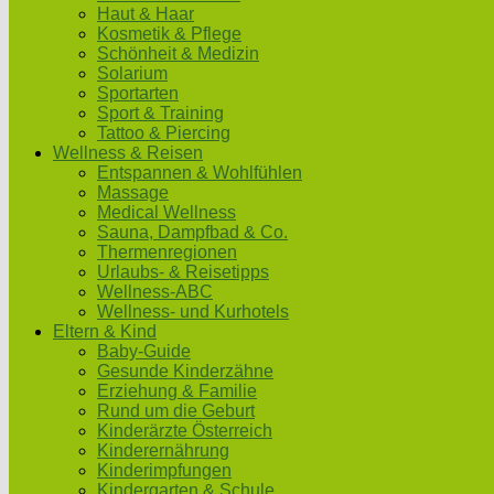
Haut & Haar
Kosmetik & Pflege
Schönheit & Medizin
Solarium
Sportarten
Sport & Training
Tattoo & Piercing
Wellness & Reisen
Entspannen & Wohlfühlen
Massage
Medical Wellness
Sauna, Dampfbad & Co.
Thermenregionen
Urlaubs- & Reisetipps
Wellness-ABC
Wellness- und Kurhotels
Eltern & Kind
Baby-Guide
Gesunde Kinderzähne
Erziehung & Familie
Rund um die Geburt
Kinderärzte Österreich
Kinderernährung
Kinderimpfungen
Kindergarten & Schule