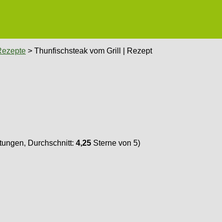
Rezepte
> Thunfischsteak vom Grill | Rezept
ungen, Durchschnitt:
4,25
Sterne von 5)