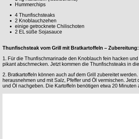
Hummerchips
4 Thunfischsteaks
2 Knoblauchzehen
einige getrocknete Chilischoten
2 EL süße Sojasauce
Thunfischsteak vom Grill mit Bratkartoffeln – Zubereitung:
1. Für die Thunfischmarinade den Knoblauch fein hacken und m
pikant abschmecken. Jetzt kommen die Thunfischsteaks in die 
2. Bratkartoffeln können auch auf dem Grill zubereitet werde
herausnehmen und mit Salz, Pfeffer und Öl vermischen. Jetzt 
und Öl nachgeben. Die Kartoffeln benötigen etwa 20 Minuten a