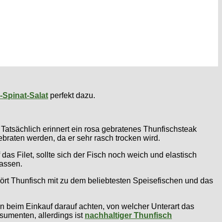
Spinat-Salat
perfekt dazu.
Tatsächlich erinnert ein rosa gebratenes Thunfischsteak
ebraten werden, da er sehr rasch trocken wird.
das Filet, sollte sich der Fisch noch weich und elastisch
lassen.
hört Thunfisch mit zu dem beliebtesten Speisefischen und das
man beim Einkauf darauf achten, von welcher Unterart das
sumenten, allerdings ist
nachhaltiger Thunfisch