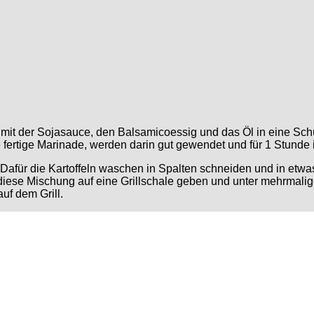
it der Sojasauce, den Balsamicoessig und das Öl in eine Schüs
fertige Marinade, werden darin gut gewendet und für 1 Stunde i
n. Dafür die Kartoffeln waschen in Spalten schneiden und in e
diese Mischung auf eine Grillschale geben und unter mehrmalig
uf dem Grill.