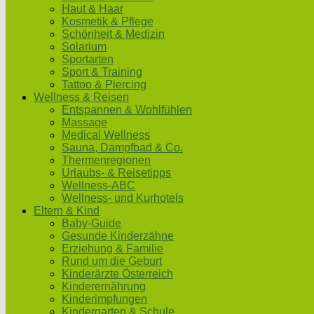
Haut & Haar
Kosmetik & Pflege
Schönheit & Medizin
Solarium
Sportarten
Sport & Training
Tattoo & Piercing
Wellness & Reisen
Entspannen & Wohlfühlen
Massage
Medical Wellness
Sauna, Dampfbad & Co.
Thermenregionen
Urlaubs- & Reisetipps
Wellness-ABC
Wellness- und Kurhotels
Eltern & Kind
Baby-Guide
Gesunde Kinderzähne
Erziehung & Familie
Rund um die Geburt
Kinderärzte Österreich
Kinderernährung
Kinderimpfungen
Kindergarten & Schule