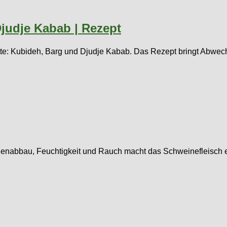
Djudje Kabab | Rezept
latte: Kubideh, Barg und Djudje Kabab. Das Rezept bringt Abwech
nabbau, Feuchtigkeit und Rauch macht das Schweinefleisch ext