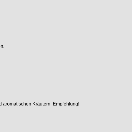
en.
nd aromatischen Kräutern. Empfehlung!