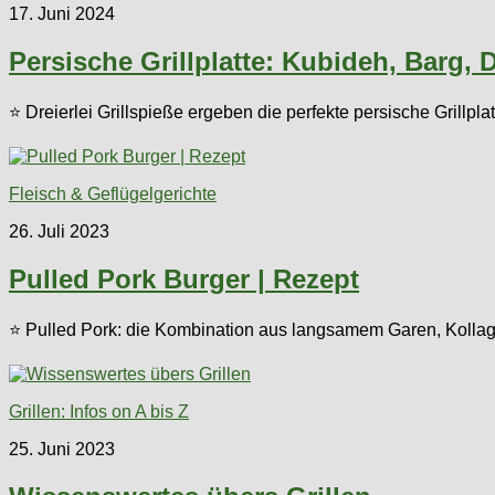
17. Juni 2024
Persische Grillplatte: Kubideh, Barg, 
⭐ Dreierlei Grillspieße ergeben die perfekte persische Grillp
Fleisch & Geflügelgerichte
26. Juli 2023
Pulled Pork Burger | Rezept
⭐ Pulled Pork: die Kombination aus langsamem Garen, Kollage
Grillen: Infos on A bis Z
25. Juni 2023