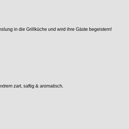
slung in die Grillküche und wird ihre Gäste begeistern!
rem zart, saftig & aromatisch.