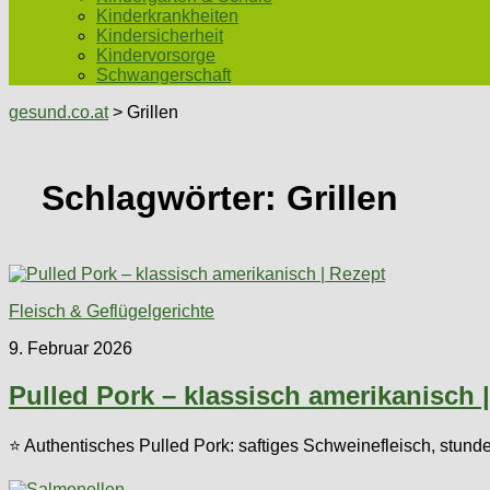
Kinderkrankheiten
Kindersicherheit
Kindervorsorge
Schwangerschaft
gesund.co.at
> Grillen
Schlagwörter:
Grillen
Fleisch & Geflügelgerichte
9. Februar 2026
Pulled Pork – klassisch amerikanisch 
⭐ Authentisches Pulled Pork: saftiges Schweinefleisch, stun