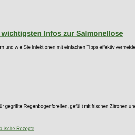
 wichtigsten Infos zur Salmonellose
n und wie Sie Infektionen mit einfachen Tipps effektiv vermeid
gegrillte Regenbogenforellen, gefüllt mit frischen Zitronen u
talische Rezepte