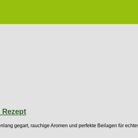
| Rezept
denlang gegart, rauchige Aromen und perfekte Beilagen für ech