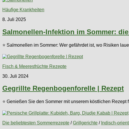
Häufige Krankheiten
8. Juli 2025
Salmonellen-Infektion im Sommer: die
⭐ Salmonellen im Sommer: Wer gefährdet ist, wo Risiken lauer
Fisch & Meeresfrüchte Rezepte
30. Juli 2024
Gegrillte Regenbogenforelle | Rezept
⭐ Genießen Sie den Sommer mit unserem köstlichen Rezept für 
Die beliebtesten Sommerrezepte
/
Grillgerichte
/
Indisch-orien