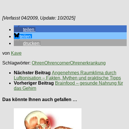
[Verfasst 04/2009, Update: 10/2025]
teilen
teilen
drucken
von
Kave
Schlagwörter:
Ohren
Ohrencorner
Ohrenerkrankung
Nächster Beitrag
Angenehmes Raumklima durch
Luftionisation – Fakten, Mythen und praktische Tipps
Vorheriger Beitrag
Brainfood – gesunde Nahrung für
das Gehirn
Das könnte Ihnen auch gefallen …