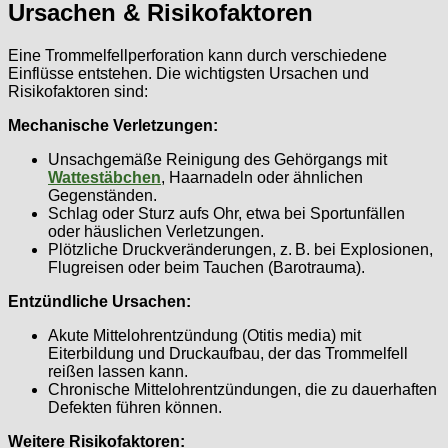
Ursachen & Risikofaktoren
Eine Trommelfellperforation kann durch verschiedene
Einflüsse entstehen. Die wichtigsten Ursachen und
Risikofaktoren sind:
Mechanische Verletzungen:
Unsachgemäße Reinigung des Gehörgangs mit
Wattestäbchen
, Haarnadeln oder ähnlichen
Gegenständen.
Schlag oder Sturz aufs Ohr, etwa bei Sportunfällen
oder häuslichen Verletzungen.
Plötzliche Druckveränderungen, z. B. bei Explosionen,
Flugreisen oder beim Tauchen (Barotrauma).
Entzündliche Ursachen:
Akute Mittelohrentzündung (Otitis media) mit
Eiterbildung und Druckaufbau, der das Trommelfell
reißen lassen kann.
Chronische Mittelohrentzündungen, die zu dauerhaften
Defekten führen können.
Weitere Risikofaktoren: