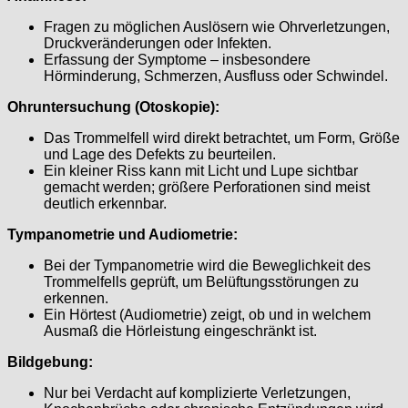
Fragen zu möglichen Auslösern wie Ohrverletzungen,
Druckveränderungen oder Infekten.
Erfassung der Symptome – insbesondere
Hörminderung, Schmerzen, Ausfluss oder Schwindel.
Ohruntersuchung (Otoskopie):
Das Trommelfell wird direkt betrachtet, um Form, Größe
und Lage des Defekts zu beurteilen.
Ein kleiner Riss kann mit Licht und Lupe sichtbar
gemacht werden; größere Perforationen sind meist
deutlich erkennbar.
Tympanometrie und Audiometrie:
Bei der Tympanometrie wird die Beweglichkeit des
Trommelfells geprüft, um Belüftungsstörungen zu
erkennen.
Ein Hörtest (Audiometrie) zeigt, ob und in welchem
Ausmaß die Hörleistung eingeschränkt ist.
Bildgebung:
Nur bei Verdacht auf komplizierte Verletzungen,