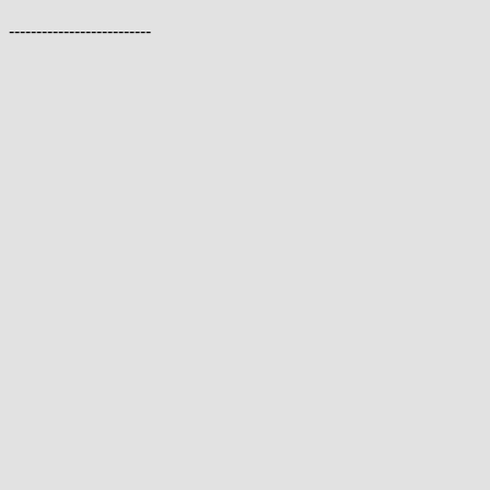
--------------------------