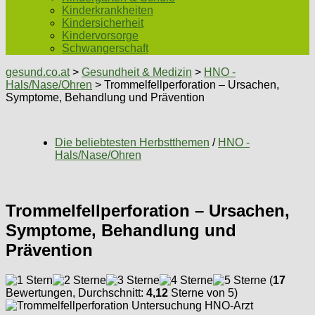
Kinderkrankheiten
Kindersicherheit
Kindervorsorge
Schwangerschaft
gesund.co.at
>
Gesundheit & Medizin
>
HNO -
Hals/Nase/Ohren
> Trommelfellperforation – Ursachen,
Symptome, Behandlung und Prävention
Die beliebtesten Herbstthemen
/
HNO -
Hals/Nase/Ohren
Trommelfellperforation – Ursachen,
Symptome, Behandlung und
Prävention
(
17
Bewertungen, Durchschnitt:
4,12
Sterne von 5)