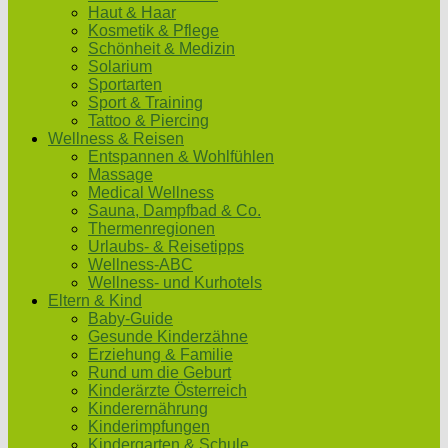
Haut & Haar
Kosmetik & Pflege
Schönheit & Medizin
Solarium
Sportarten
Sport & Training
Tattoo & Piercing
Wellness & Reisen
Entspannen & Wohlfühlen
Massage
Medical Wellness
Sauna, Dampfbad & Co.
Thermenregionen
Urlaubs- & Reisetipps
Wellness-ABC
Wellness- und Kurhotels
Eltern & Kind
Baby-Guide
Gesunde Kinderzähne
Erziehung & Familie
Rund um die Geburt
Kinderärzte Österreich
Kinderernährung
Kinderimpfungen
Kindergarten & Schule