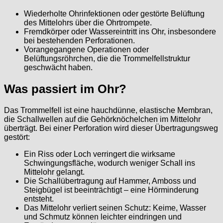
Wiederholte Ohrinfektionen oder gestörte Belüftung
des Mittelohrs über die Ohrtrompete.
Fremdkörper oder Wassereintritt ins Ohr, insbesondere
bei bestehenden Perforationen.
Vorangegangene Operationen oder
Belüftungsröhrchen, die die Trommelfellstruktur
geschwächt haben.
Was passiert im Ohr?
Das Trommelfell ist eine hauchdünne, elastische Membran,
die Schallwellen auf die Gehörknöchelchen im Mittelohr
überträgt. Bei einer Perforation wird dieser Übertragungsweg
gestört:
Ein Riss oder Loch verringert die wirksame
Schwingungsfläche, wodurch weniger Schall ins
Mittelohr gelangt.
Die Schallübertragung auf Hammer, Amboss und
Steigbügel ist beeinträchtigt – eine Hörminderung
entsteht.
Das Mittelohr verliert seinen Schutz: Keime, Wasser
und Schmutz können leichter eindringen und