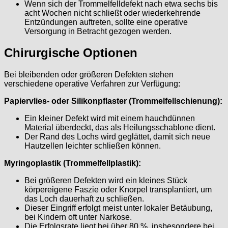
Wenn sich der Trommelfelldefekt nach etwa sechs bis
acht Wochen nicht schließt oder wiederkehrende
Entzündungen auftreten, sollte eine operative
Versorgung in Betracht gezogen werden.
Chirurgische Optionen
Bei bleibenden oder größeren Defekten stehen
verschiedene operative Verfahren zur Verfügung:
Papiervlies- oder Silikonpflaster (Trommelfellschienung):
Ein kleiner Defekt wird mit einem hauchdünnen
Material überdeckt, das als Heilungsschablone dient.
Der Rand des Lochs wird geglättet, damit sich neue
Hautzellen leichter schließen können.
Myringoplastik (Trommelfellplastik):
Bei größeren Defekten wird ein kleines Stück
körpereigene Faszie oder Knorpel transplantiert, um
das Loch dauerhaft zu schließen.
Dieser Eingriff erfolgt meist unter lokaler Betäubung,
bei Kindern oft unter Narkose.
Die Erfolgsrate liegt bei über 80 %, insbesondere bei