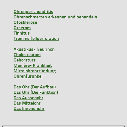
Ohrenperichondritis
Ohrenschmerzen erkennen und behandeln
Otosklerose
Otserom
Tinnitus
Trommelfellperforation
Akustikus- Neurinon
Cholesteatom
Gehörsturz
Menière- Krankheit
Mittelohrentzündung
Ohrenfurunkel
Das Ohr (Der Aufbau)
Das Ohr (Die Funktion)
Das Aussenohr
Das Mittelohr
Das Innenenohr