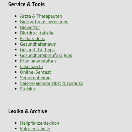
Service & Tools
Ärzte & Therapeuten
Biorhythmus berechnen
Biowetter
Blutdrucktabelle
Erklärvideos
Gesundheitsnews
Gesund-TV-Tipps
Gesundheitsberufe & Jobs
Krankenanstalten
Laborwerte
Online-Sehtest
Seniorenheime
Saisonkalender Obst & Gemüse
Sudoku
Lexika & Archive
Heilpflanzenlexikon
Kalorientabelle