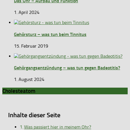
Das Ohr – Aufbau und Funktion
1. April 2024
Gehörsturz – was tun beim Tinnitus
15. Februar 2019
Gehörgangsentzündung – was tun gegen Badeotitis?
1. August 2024
Cholesteatom
Inhalte dieser Seite
Was passiert hier in meinem Ohr?