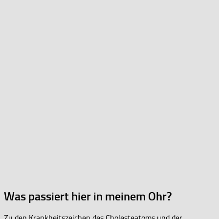
Was passiert hier in meinem Ohr?
Zu den Krankheitszeichen des Cholesteatoms und der