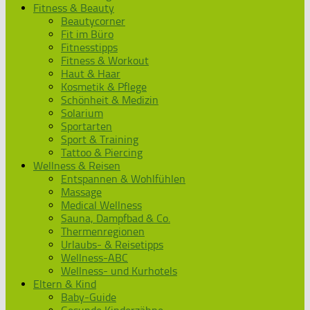
Fitness & Beauty
Beautycorner
Fit im Büro
Fitnesstipps
Fitness & Workout
Haut & Haar
Kosmetik & Pflege
Schönheit & Medizin
Solarium
Sportarten
Sport & Training
Tattoo & Piercing
Wellness & Reisen
Entspannen & Wohlfühlen
Massage
Medical Wellness
Sauna, Dampfbad & Co.
Thermenregionen
Urlaubs- & Reisetipps
Wellness-ABC
Wellness- und Kurhotels
Eltern & Kind
Baby-Guide