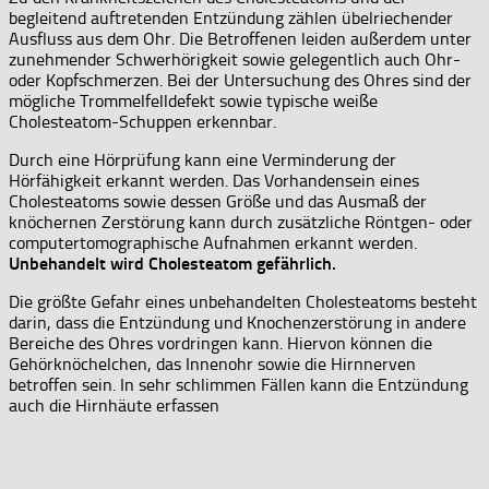
begleitend auftretenden Entzündung zählen übelriechender
Ausfluss aus dem Ohr. Die Betroffenen leiden außerdem unter
zunehmender Schwerhörigkeit sowie gelegentlich auch Ohr-
oder Kopfschmerzen. Bei der Untersuchung des Ohres sind der
mögliche Trommelfelldefekt sowie typische weiße
Cholesteatom-Schuppen erkennbar.
Durch eine Hörprüfung kann eine Verminderung der
Hörfähigkeit erkannt werden. Das Vorhandensein eines
Cholesteatoms sowie dessen Größe und das Ausmaß der
knöchernen Zerstörung kann durch zusätzliche Röntgen- oder
computertomographische Aufnahmen erkannt werden.
Unbehandelt wird Cholesteatom gefährlich.
Die größte Gefahr eines unbehandelten Cholesteatoms besteht
darin, dass die Entzündung und Knochenzerstörung in andere
Bereiche des Ohres vordringen kann. Hiervon können die
Gehörknöchelchen, das Innenohr sowie die Hirnnerven
betroffen sein. In sehr schlimmen Fällen kann die Entzündung
auch die Hirnhäute erfassen