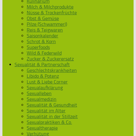
Kulinarium
Milch & Milchprodukte
Nüsse & Trockenfrüchte
Obst & Gemüse
Pilze (Schwammerl)
Reis & Teigwaren
Saisonkalender
Schrot & Korn
Superfoods
Wild & Federwild
Zucker & Zuckerersatz
Sexualität & Partnerschaft
Geschlechtskrankheiten
Libido & Potenz
Lust & Liebe Corner
Sexualaufklärung
Sexualleben
Sexualmedizin
Sexualität & Gesundheit
Sexualität im Alter
Sexualität in der Stillzeit
Sexualpraktiken & Co.
Sexualtherapie
Verhütung