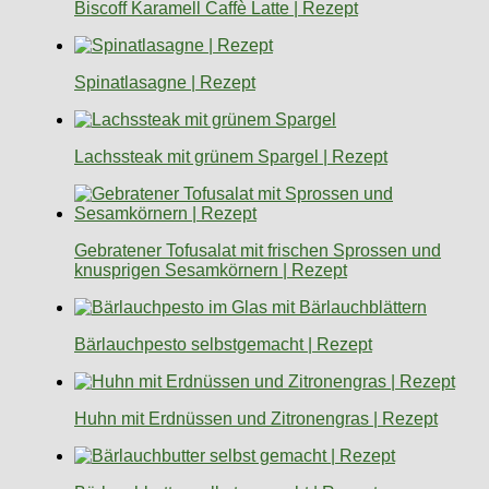
Biscoff Karamell Caffè Latte | Rezept
Spinatlasagne | Rezept
Lachssteak mit grünem Spargel | Rezept
Gebratener Tofusalat mit frischen Sprossen und
knusprigen Sesamkörnern | Rezept
Bärlauchpesto selbstgemacht | Rezept
Huhn mit Erdnüssen und Zitronengras | Rezept