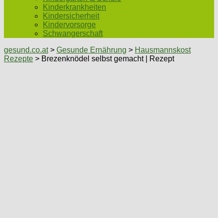
Kinderkrankheiten
Kindersicherheit
Kindervorsorge
Schwangerschaft
gesund.co.at
>
Gesunde Ernährung
>
Hausmannskost
Rezepte
> Brezenknödel selbst gemacht | Rezept