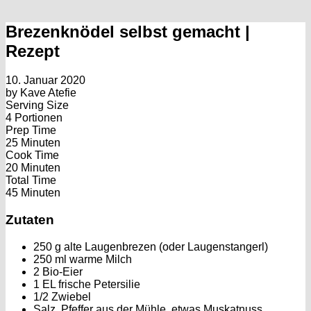
Brezenknödel selbst gemacht |
Rezept
10. Januar 2020
by
Kave Atefie
Serving Size
4 Portionen
Prep Time
25 Minuten
Cook Time
20 Minuten
Total Time
45 Minuten
Zutaten
250 g alte Laugenbrezen (oder Laugenstangerl)
250 ml warme Milch
2 Bio-Eier
1 EL frische Petersilie
1/2 Zwiebel
Salz, Pfeffer aus der Mühle, etwas Muskatnuss