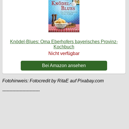
Knödel-Blues: Oma Eberhofers bayerisches Provinz-
Kochbuch
Nicht verfügbar
Bei Amazon ansehen
Fotohinweis: Fotocredit by RitaE auf Pixabay.com
--------------------------