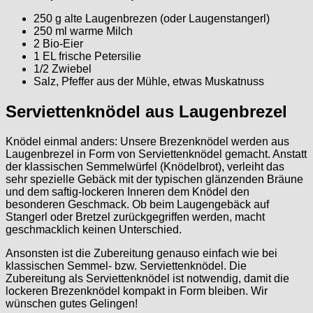
250 g alte Laugenbrezen (oder Laugenstangerl)
250 ml warme Milch
2 Bio-Eier
1 EL frische Petersilie
1/2 Zwiebel
Salz, Pfeffer aus der Mühle, etwas Muskatnuss
Serviettenknödel aus Laugenbrezel
Knödel einmal anders: Unsere Brezenknödel werden aus
Laugenbrezel in Form von Serviettenknödel gemacht. Anstatt
der klassischen Semmelwürfel (Knödelbrot), verleiht das
sehr spezielle Gebäck mit der typischen glänzenden Bräune
und dem saftig-lockeren Inneren dem Knödel den
besonderen Geschmack. Ob beim Laugengebäck auf
Stangerl oder Bretzel zurückgegriffen werden, macht
geschmacklich keinen Unterschied.
Ansonsten ist die Zubereitung genauso einfach wie bei
klassischen Semmel- bzw. Serviettenknödel. Die
Zubereitung als Serviettenknödel ist notwendig, damit die
lockeren Brezenknödel kompakt in Form bleiben. Wir
wünschen gutes Gelingen!