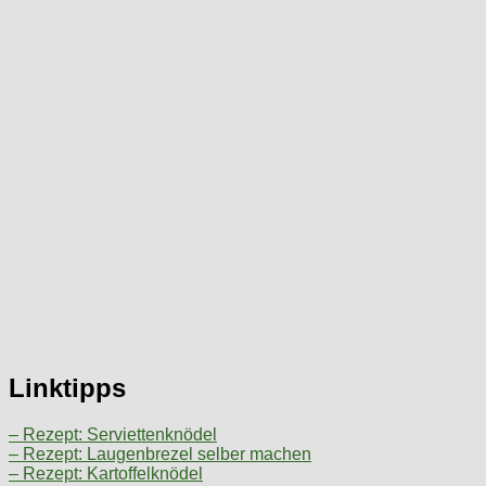
Linktipps
– Rezept: Serviettenknödel
– Rezept: Laugenbrezel selber machen
– Rezept: Kartoffelknödel