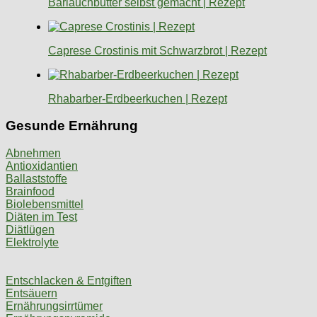
Bärlauchbutter selbst gemacht | Rezept
Caprese Crostinis mit Schwarzbrot | Rezept
Rhabarber-Erdbeerkuchen | Rezept
Gesunde Ernährung
Abnehmen
Antioxidantien
Ballaststoffe
Brainfood
Biolebensmittel
Diäten im Test
Diätlügen
Elektrolyte
Entschlacken & Entgiften
Entsäuern
Ernährungsirrtümer