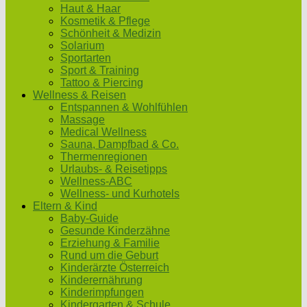
Haut & Haar
Kosmetik & Pflege
Schönheit & Medizin
Solarium
Sportarten
Sport & Training
Tattoo & Piercing
Wellness & Reisen
Entspannen & Wohlfühlen
Massage
Medical Wellness
Sauna, Dampfbad & Co.
Thermenregionen
Urlaubs- & Reisetipps
Wellness-ABC
Wellness- und Kurhotels
Eltern & Kind
Baby-Guide
Gesunde Kinderzähne
Erziehung & Familie
Rund um die Geburt
Kinderärzte Österreich
Kinderernährung
Kinderimpfungen
Kindergarten & Schule