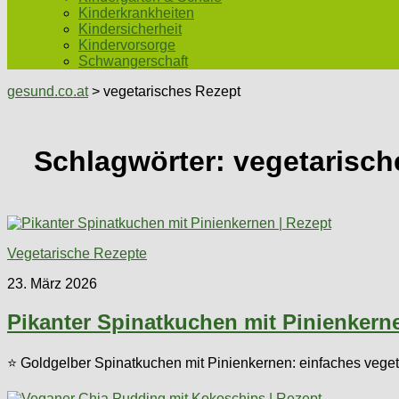
Kinderkrankheiten
Kindersicherheit
Kindervorsorge
Schwangerschaft
gesund.co.at
> vegetarisches Rezept
Schlagwörter:
vegetarisch
Vegetarische Rezepte
23. März 2026
Pikanter Spinatkuchen mit Pinienkern
⭐ Goldgelber Spinatkuchen mit Pinienkernen: einfaches vegeta