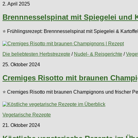
2. April 2025
Brennnesselspinat mit Spiegelei und K
⭐ Frühlingsrezept: Brennnesselspinat mit Spiegelei & Kartoffel
Die beliebtesten Herbstrezepte
/
Nudel- & Reisgerichte
/
Vege
25. Oktober 2024
Cremiges Risotto mit braunen Champi
⭐ Cremiges Risotto mit braunen Champignons und frischer Peter
Vegetarische Rezepte
21. Oktober 2024