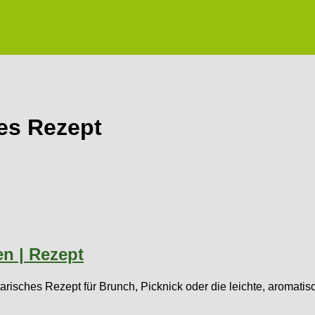
es Rezept
en | Rezept
risches Rezept für Brunch, Picknick oder die leichte, aromatis