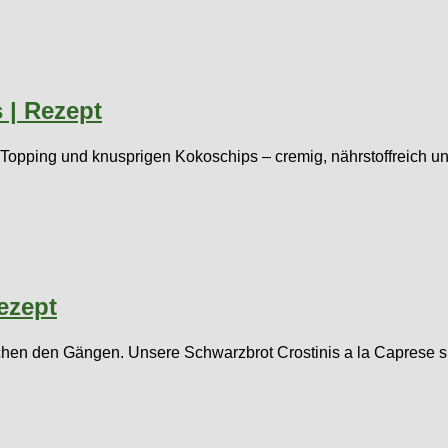
 | Rezept
opping und knusprigen Kokoschips – cremig, nährstoffreich und
ezept
chen den Gängen. Unsere Schwarzbrot Crostinis a la Caprese si