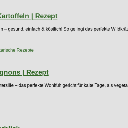
artoffeln | Rezept
n – gesund, einfach & köstlich! So gelingt das perfekte Wildkräu
tarische Rezepte
gnons | Rezept
silie – das perfekte Wohlfühlgericht für kalte Tage, als veget