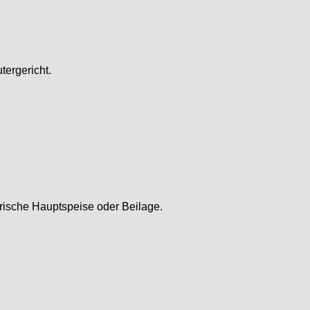
tergericht.
arische Hauptspeise oder Beilage.