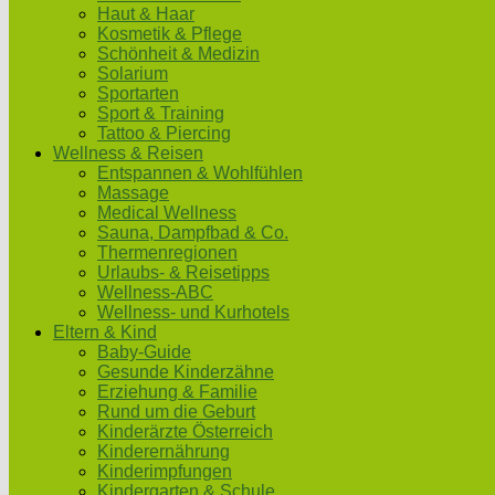
Haut & Haar
Kosmetik & Pflege
Schönheit & Medizin
Solarium
Sportarten
Sport & Training
Tattoo & Piercing
Wellness & Reisen
Entspannen & Wohlfühlen
Massage
Medical Wellness
Sauna, Dampfbad & Co.
Thermenregionen
Urlaubs- & Reisetipps
Wellness-ABC
Wellness- und Kurhotels
Eltern & Kind
Baby-Guide
Gesunde Kinderzähne
Erziehung & Familie
Rund um die Geburt
Kinderärzte Österreich
Kinderernährung
Kinderimpfungen
Kindergarten & Schule