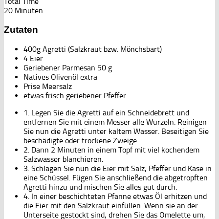
Total Time
20 Minuten
Zutaten
400g Agretti (Salzkraut bzw. Mönchsbart)
4 Eier
Geriebener Parmesan 50 g
Natives Olivenöl extra
Prise Meersalz
etwas frisch geriebener Pfeffer
1. Legen Sie die Agretti auf ein Schneidebrett und
entfernen Sie mit einem Messer alle Wurzeln. Reinigen
Sie nun die Agretti unter kaltem Wasser. Beseitigen Sie
beschädigte oder trockene Zweige.
2. Dann 2 Minuten in einem Topf mit viel kochendem
Salzwasser blanchieren.
3. Schlagen Sie nun die Eier mit Salz, Pfeffer und Käse in
eine Schüssel. Fügen Sie anschließend die abgetropften
Agretti hinzu und mischen Sie alles gut durch.
4. In einer beschichteten Pfanne etwas Öl erhitzen und
die Eier mit den Salzkraut einfüllen. Wenn sie an der
Unterseite gestockt sind, drehen Sie das Omelette um,