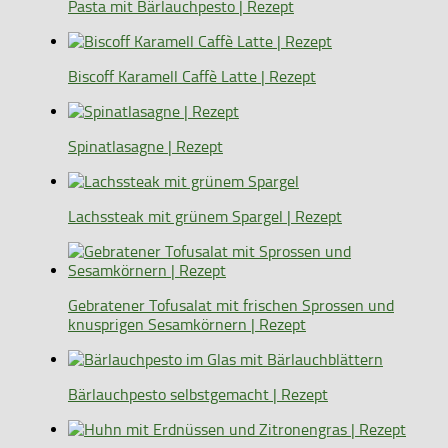
Pasta mit Bärlauchpesto | Rezept
Biscoff Karamell Caffè Latte | Rezept
Spinatlasagne | Rezept
Lachssteak mit grünem Spargel | Rezept
Gebratener Tofusalat mit frischen Sprossen und
knusprigen Sesamkörnern | Rezept
Bärlauchpesto selbstgemacht | Rezept