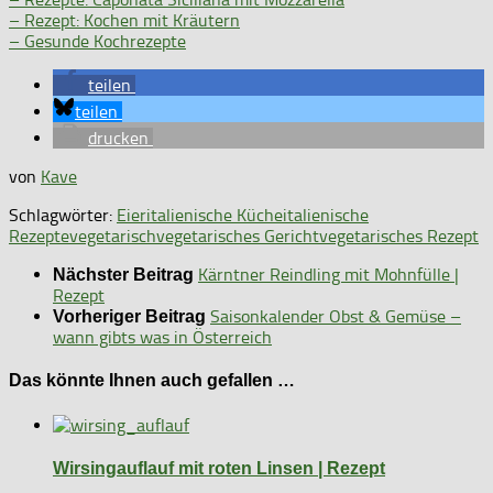
– Rezept: Kochen mit Kräutern
– Gesunde Kochrezepte
teilen
teilen
drucken
von
Kave
Schlagwörter:
Eier
italienische Küche
italienische
Rezepte
vegetarisch
vegetarisches Gericht
vegetarisches Rezept
Kärntner Reindling mit Mohnfülle |
Nächster Beitrag
Rezept
Saisonkalender Obst & Gemüse –
Vorheriger Beitrag
wann gibts was in Österreich
Das könnte Ihnen auch gefallen …
Wirsingauflauf mit roten Linsen | Rezept