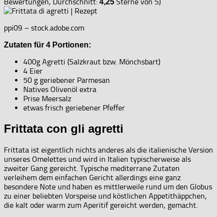
Bewertungen, Durchschnitt:
Sterne von 5)
4,25
ppi09 – stock.adobe.com
Zutaten für 4 Portionen:
400g Agretti (Salzkraut bzw. Mönchsbart)
4 Eier
50 g geriebener Parmesan
Natives Olivenöl extra
Prise Meersalz
etwas frisch geriebener Pfeffer
Frittata con gli agretti
Frittata ist eigentlich nichts anderes als die italienische Version
unseres Omelettes und wird in Italien typischerweise als
zweiter Gang gereicht. Typische mediterrane Zutaten
verleihem dem einfachen Gericht allerdings eine ganz
besondere Note und haben es mittlerweile rund um den Globus
zu einer beliebten Vorspeise und köstlichen Appetithäppchen,
die kalt oder warm zum Aperitif gereicht werden, gemacht.