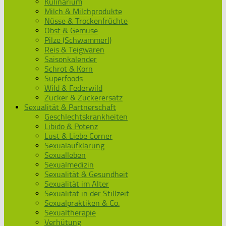
Kulinarium
Milch & Milchprodukte
Nüsse & Trockenfrüchte
Obst & Gemüse
Pilze (Schwammerl)
Reis & Teigwaren
Saisonkalender
Schrot & Korn
Superfoods
Wild & Federwild
Zucker & Zuckerersatz
Sexualität & Partnerschaft
Geschlechtskrankheiten
Libido & Potenz
Lust & Liebe Corner
Sexualaufklärung
Sexualleben
Sexualmedizin
Sexualität & Gesundheit
Sexualität im Alter
Sexualität in der Stillzeit
Sexualpraktiken & Co.
Sexualtherapie
Verhütung