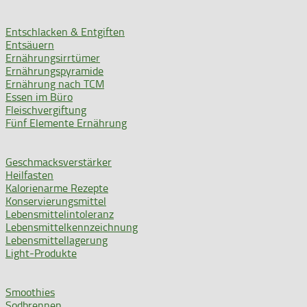
Entschlacken & Entgiften
Entsäuern
Ernährungsirrtümer
Ernährungspyramide
Ernährung nach TCM
Essen im Büro
Fleischvergiftung
Fünf Elemente Ernährung
Geschmacksverstärker
Heilfasten
Kalorienarme Rezepte
Konservierungsmittel
Lebensmittelintoleranz
Lebensmittelkennzeichnung
Lebensmittellagerung
Light-Produkte
Smoothies
Sodbrennen