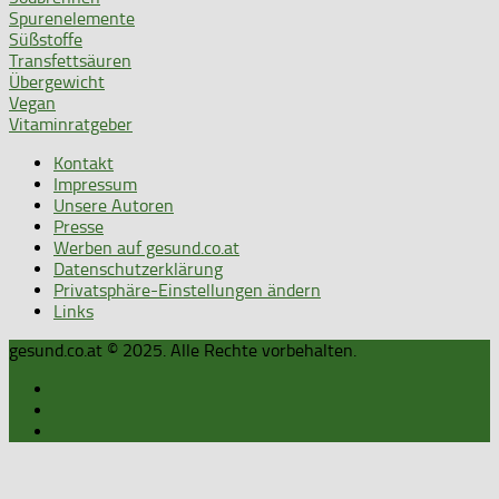
Spurenelemente
Süßstoffe
Transfettsäuren
Übergewicht
Vegan
Vitaminratgeber
Kontakt
Impressum
Unsere Autoren
Presse
Werben auf gesund.co.at
Datenschutzerklärung
Privatsphäre-Einstellungen ändern
Links
gesund.co.at © 2025. Alle Rechte vorbehalten.