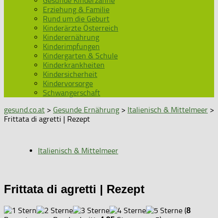
Gesunde Kinderzähne
Erziehung & Familie
Rund um die Geburt
Kinderärzte Österreich
Kinderernährung
Kinderimpfungen
Kindergarten & Schule
Kinderkrankheiten
Kindersicherheit
Kindervorsorge
Schwangerschaft
gesund.co.at
>
Gesunde Ernährung
>
Italienisch & Mittelmeer
>
Frittata di agretti | Rezept
Italienisch & Mittelmeer
Frittata di agretti | Rezept
(
8