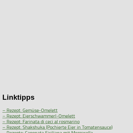
Linktipps
– Rezept: Gemüse-Omelett
– Rezept: Eierschwammerl-Omelett
– Rezept: Farinata di ceci al rosmarino
– Rezept: Shakshuka (Pochierte Eier in Tomatensauce)
– Rezepte: Caponata Siciliana mit Mozzarella