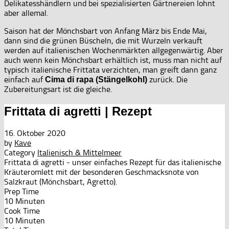
Delikatesshändlern und bei spezialisierten Gärtnereien lohnt
aber allemal.
Saison hat der Mönchsbart von Anfang März bis Ende Mai,
dann sind die grünen Büscheln, die mit Wurzeln verkauft
werden auf italienischen Wochenmärkten allgegenwärtig. Aber
auch wenn kein Mönchsbart erhältlich ist, muss man nicht auf
typisch italienische Frittata verzichten, man greift dann ganz
einfach auf
zurück. Die
Cima di rapa (Stängelkohl)
Zubereitungsart ist die gleiche.
Frittata di agretti | Rezept
16. Oktober 2020
by
Kave
Category
Italienisch & Mittelmeer
Frittata di agretti - unser einfaches Rezept für das italienische
Kräuteromlett mit der besonderen Geschmacksnote von
Salzkraut (Mönchsbart, Agretto).
Prep Time
10 Minuten
Cook Time
10 Minuten