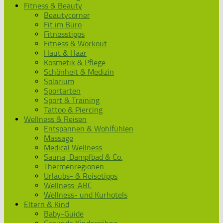
Fitness & Beauty
Beautycorner
Fit im Büro
Fitnesstipps
Fitness & Workout
Haut & Haar
Kosmetik & Pflege
Schönheit & Medizin
Solarium
Sportarten
Sport & Training
Tattoo & Piercing
Wellness & Reisen
Entspannen & Wohlfühlen
Massage
Medical Wellness
Sauna, Dampfbad & Co.
Thermenregionen
Urlaubs- & Reisetipps
Wellness-ABC
Wellness- und Kurhotels
Eltern & Kind
Baby-Guide