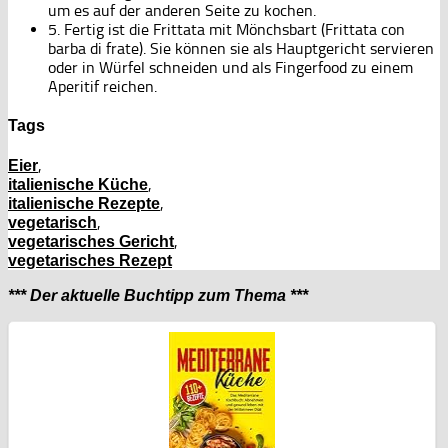
um es auf der anderen Seite zu kochen.
5. Fertig ist die Frittata mit Mönchsbart (Frittata con
barba di frate). Sie können sie als Hauptgericht servieren
oder in Würfel schneiden und als Fingerfood zu einem
Aperitif reichen.
Tags
,
Eier
,
italienische Küche
,
italienische Rezepte
,
vegetarisch
,
vegetarisches Gericht
vegetarisches Rezept
*** Der aktuelle Buchtipp zum Thema ***