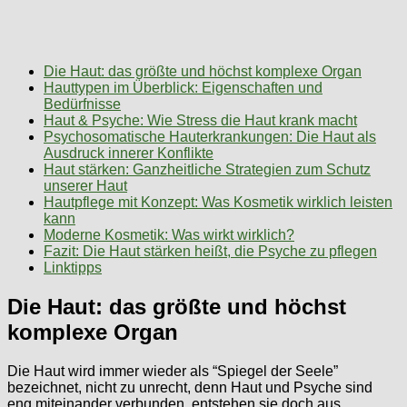
Die Haut: das größte und höchst komplexe Organ
Hauttypen im Überblick: Eigenschaften und
Bedürfnisse
Haut & Psyche: Wie Stress die Haut krank macht
Psychosomatische Hauterkrankungen: Die Haut als
Ausdruck innerer Konflikte
Haut stärken: Ganzheitliche Strategien zum Schutz
unserer Haut
Hautpflege mit Konzept: Was Kosmetik wirklich leisten
kann
Moderne Kosmetik: Was wirkt wirklich?
Fazit: Die Haut stärken heißt, die Psyche zu pflegen
Linktipps
Die Haut: das größte und höchst
komplexe Organ
Die Haut wird immer wieder als “Spiegel der Seele”
bezeichnet, nicht zu unrecht, denn Haut und Psyche sind
eng miteinander verbunden, entstehen sie doch aus