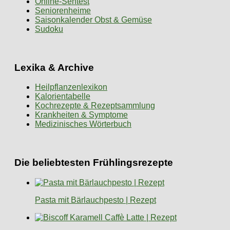
Online-Sehtest
Seniorenheime
Saisonkalender Obst & Gemüse
Sudoku
Lexika & Archive
Heilpflanzenlexikon
Kalorientabelle
Kochrezepte & Rezeptsammlung
Krankheiten & Symptome
Medizinisches Wörterbuch
Die beliebtesten Frühlingsrezepte
Pasta mit Bärlauchpesto | Rezept