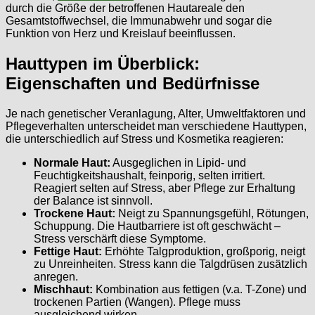
durch die Größe der betroffenen Hautareale den
Gesamtstoffwechsel, die Immunabwehr und sogar die
Funktion von Herz und Kreislauf beeinflussen.
Hauttypen im Überblick:
Eigenschaften und Bedürfnisse
Je nach genetischer Veranlagung, Alter, Umweltfaktoren und
Pflegeverhalten unterscheidet man verschiedene Hauttypen,
die unterschiedlich auf Stress und Kosmetika reagieren:
Normale Haut:
Ausgeglichen in Lipid- und
Feuchtigkeitshaushalt, feinporig, selten irritiert.
Reagiert selten auf Stress, aber Pflege zur Erhaltung
der Balance ist sinnvoll.
Trockene Haut:
Neigt zu Spannungsgefühl, Rötungen,
Schuppung. Die Hautbarriere ist oft geschwächt –
Stress verschärft diese Symptome.
Fettige Haut:
Erhöhte Talgproduktion, großporig, neigt
zu Unreinheiten. Stress kann die Talgdrüsen zusätzlich
anregen.
Mischhaut:
Kombination aus fettigen (v.a. T-Zone) und
trockenen Partien (Wangen). Pflege muss
ausgleichend wirken.