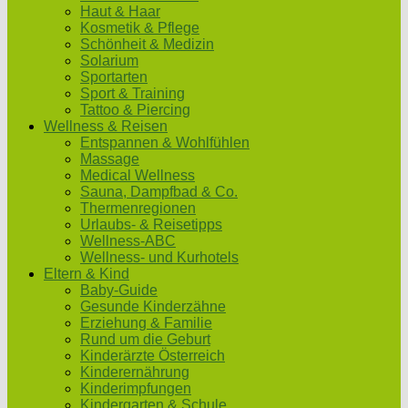
Haut & Haar
Kosmetik & Pflege
Schönheit & Medizin
Solarium
Sportarten
Sport & Training
Tattoo & Piercing
Wellness & Reisen
Entspannen & Wohlfühlen
Massage
Medical Wellness
Sauna, Dampfbad & Co.
Thermenregionen
Urlaubs- & Reisetipps
Wellness-ABC
Wellness- und Kurhotels
Eltern & Kind
Baby-Guide
Gesunde Kinderzähne
Erziehung & Familie
Rund um die Geburt
Kinderärzte Österreich
Kinderernährung
Kinderimpfungen
Kindergarten & Schule