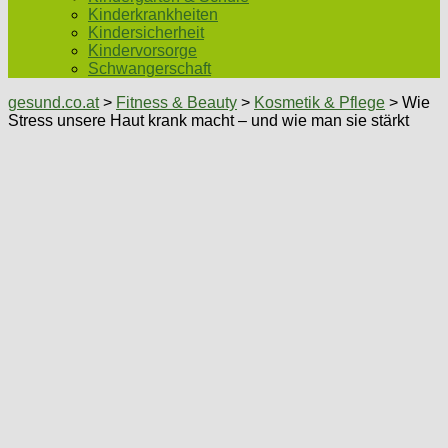
Kinderkrankheiten
Kindersicherheit
Kindervorsorge
Schwangerschaft
gesund.co.at
>
Fitness & Beauty
>
Kosmetik & Pflege
> Wie
Stress unsere Haut krank macht – und wie man sie stärkt