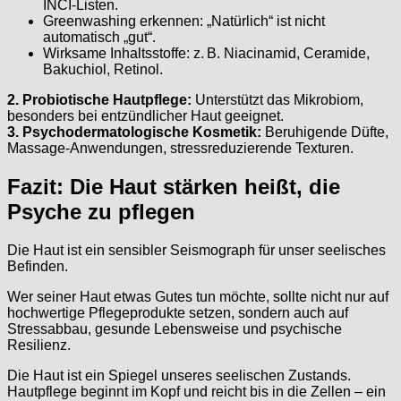
INCI-Listen.
Greenwashing erkennen: „Natürlich“ ist nicht
automatisch „gut“.
Wirksame Inhaltsstoffe: z. B. Niacinamid, Ceramide,
Bakuchiol, Retinol.
2. Probiotische Hautpflege:
Unterstützt das Mikrobiom,
besonders bei entzündlicher Haut geeignet.
3. Psychodermatologische Kosmetik:
Beruhigende Düfte,
Massage-Anwendungen, stressreduzierende Texturen.
Fazit: Die Haut stärken heißt, die
Psyche zu pflegen
Die Haut ist ein sensibler Seismograph für unser seelisches
Befinden.
Wer seiner Haut etwas Gutes tun möchte, sollte nicht nur auf
hochwertige Pflegeprodukte setzen, sondern auch auf
Stressabbau, gesunde Lebensweise und psychische
Resilienz.
Die Haut ist ein Spiegel unseres seelischen Zustands.
Hautpflege beginnt im Kopf und reicht bis in die Zellen – ein