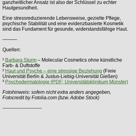
ganzheitlicher Ansatz ist also der Schlüssel zu echter
Hautgesundheit.
Eine stressreduzierende Lebensweise, gezielte Pflege,
psychische Stabilität und eine evidenzbasierte Kosmetik
sind das Fundament für gesunde, widerstandsfähige Haut.
———
Quellen:
¹
Barbara Sturm
– Molecular Cosmetics ohne künstliche
Farb- & Duftstoffe
²
Haut und Psyche – eine stressige Beziehung
(Freie
Universität Berlin & Justus-Liebig-Universität Gießen)
³
Psychodermatologie (PDF; Universitätsklinikum Münster)
Fotohinweis: sofern nicht extra anders angegeben,
Fotocredit by Fotolia.com (bzw. Adobe Stock)
--------------------------