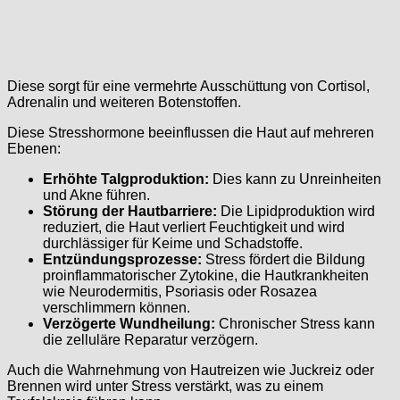
Diese sorgt für eine vermehrte Ausschüttung von Cortisol,
Adrenalin und weiteren Botenstoffen.
Diese Stresshormone beeinflussen die Haut auf mehreren
Ebenen:
Erhöhte Talgproduktion:
Dies kann zu Unreinheiten
und Akne führen.
Störung der Hautbarriere:
Die Lipidproduktion wird
reduziert, die Haut verliert Feuchtigkeit und wird
durchlässiger für Keime und Schadstoffe.
Entzündungsprozesse:
Stress fördert die Bildung
proinflammatorischer Zytokine, die Hautkrankheiten
wie Neurodermitis, Psoriasis oder Rosazea
verschlimmern können.
Verzögerte Wundheilung:
Chronischer Stress kann
die zelluläre Reparatur verzögern.
Auch die Wahrnehmung von Hautreizen wie Juckreiz oder
Brennen wird unter Stress verstärkt, was zu einem