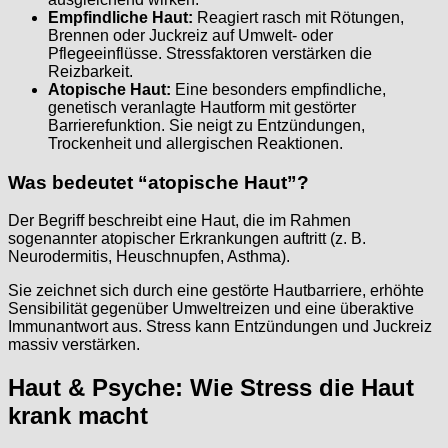
Empfindliche Haut:
Reagiert rasch mit Rötungen,
Brennen oder Juckreiz auf Umwelt- oder
Pflegeeinflüsse. Stressfaktoren verstärken die
Reizbarkeit.
Atopische Haut:
Eine besonders empfindliche,
genetisch veranlagte Hautform mit gestörter
Barrierefunktion. Sie neigt zu Entzündungen,
Trockenheit und allergischen Reaktionen.
Was bedeutet “atopische Haut”?
Der Begriff beschreibt eine Haut, die im Rahmen
sogenannter atopischer Erkrankungen auftritt (z. B.
Neurodermitis, Heuschnupfen, Asthma).
Sie zeichnet sich durch eine gestörte Hautbarriere, erhöhte
Sensibilität gegenüber Umweltreizen und eine überaktive
Immunantwort aus. Stress kann Entzündungen und Juckreiz
massiv verstärken.
Haut & Psyche: Wie Stress die Haut
krank macht