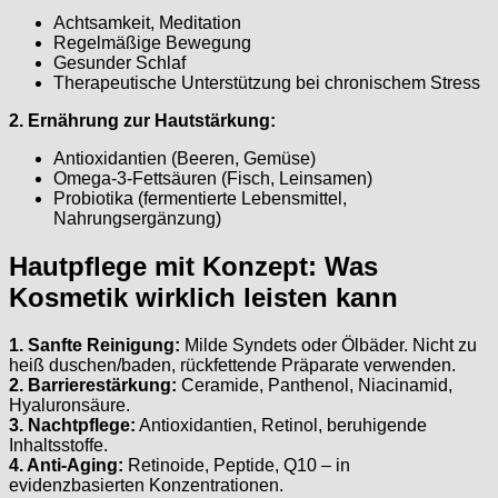
Achtsamkeit, Meditation
Regelmäßige Bewegung
Gesunder Schlaf
Therapeutische Unterstützung bei chronischem Stress
2. Ernährung zur Hautstärkung:
Antioxidantien (Beeren, Gemüse)
Omega-3-Fettsäuren (Fisch, Leinsamen)
Probiotika (fermentierte Lebensmittel,
Nahrungsergänzung)
Hautpflege mit Konzept: Was
Kosmetik wirklich leisten kann
1. Sanfte Reinigung:
Milde Syndets oder Ölbäder. Nicht zu
heiß duschen/baden, rückfettende Präparate verwenden.
2. Barrierestärkung:
Ceramide, Panthenol, Niacinamid,
Hyaluronsäure.
3. Nachtpflege:
Antioxidantien, Retinol, beruhigende
Inhaltsstoffe.
4. Anti-Aging:
Retinoide, Peptide, Q10 – in
evidenzbasierten Konzentrationen.