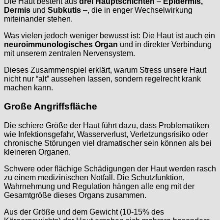
Die Haut besteht aus
drei Hauptschichten
–
Epidermis,
Dermis
und
Subkutis
–, die in enger Wechselwirkung
miteinander stehen.
Was vielen jedoch weniger bewusst ist: Die Haut ist auch ein
neuroimmunologisches Organ
und in direkter Verbindung
mit unserem zentralen Nervensystem.
Dieses Zusammenspiel erklärt, warum Stress unsere Haut
nicht nur “alt” aussehen lassen, sondern regelrecht krank
machen kann.
Große Angriffsfläche
Die schiere Größe der Haut führt dazu, dass Problematiken
wie Infektionsgefahr, Wasserverlust, Verletzungsrisiko oder
chronische Störungen viel dramatischer sein können als bei
kleineren Organen.
Schwere oder flächige Schädigungen der Haut werden rasch
zu einem medizinischen Notfall. Die Schutzfunktion,
Wahrnehmung und Regulation hängen alle eng mit der
Gesamtgröße dieses Organs zusammen.
Aus der Größe und dem Gewicht (10-15% des