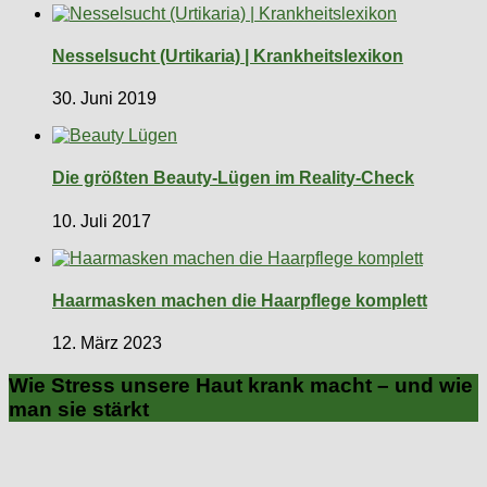
Nesselsucht (Urtikaria) | Krankheitslexikon
30. Juni 2019
Die größten Beauty-Lügen im Reality-Check
10. Juli 2017
Haarmasken machen die Haarpflege komplett
12. März 2023
Wie Stress unsere Haut krank macht – und wie
man sie stärkt