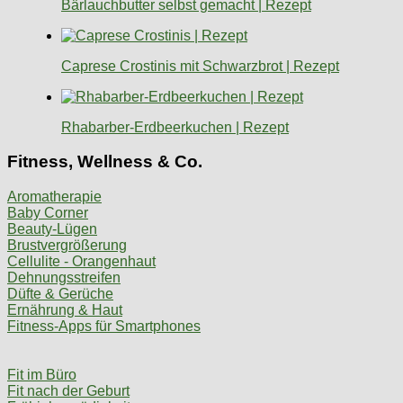
Bärlauchbutter selbst gemacht | Rezept
Caprese Crostinis mit Schwarzbrot | Rezept
Rhabarber-Erdbeerkuchen | Rezept
Fitness, Wellness & Co.
Aromatherapie
Baby Corner
Beauty-Lügen
Brustvergrößerung
Cellulite - Orangenhaut
Dehnungsstreifen
Düfte & Gerüche
Ernährung & Haut
Fitness-Apps für Smartphones
Fit im Büro
Fit nach der Geburt