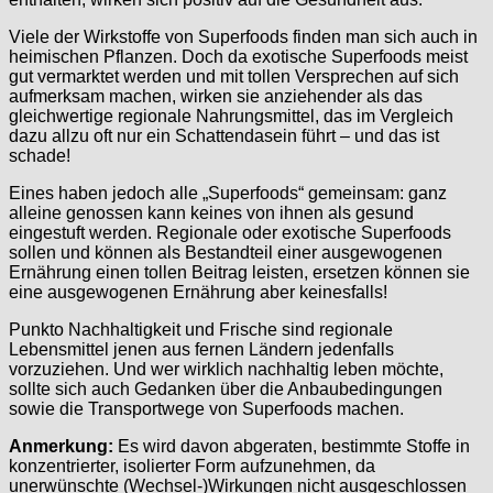
Viele der Wirkstoffe von Superfoods finden man sich auch in
heimischen Pflanzen. Doch da exotische Superfoods meist
gut vermarktet werden und mit tollen Versprechen auf sich
aufmerksam machen, wirken sie anziehender als das
gleichwertige regionale Nahrungsmittel, das im Vergleich
dazu allzu oft nur ein Schattendasein führt – und das ist
schade!
Eines haben jedoch alle „Superfoods“ gemeinsam: ganz
alleine genossen kann keines von ihnen als gesund
eingestuft werden. Regionale oder exotische Superfoods
sollen und können als Bestandteil einer ausgewogenen
Ernährung einen tollen Beitrag leisten, ersetzen können sie
eine ausgewogenen Ernährung aber keinesfalls!
Punkto Nachhaltigkeit und Frische sind regionale
Lebensmittel jenen aus fernen Ländern jedenfalls
vorzuziehen. Und wer wirklich nachhaltig leben möchte,
sollte sich auch Gedanken über die Anbaubedingungen
sowie die Transportwege von Superfoods machen.
Anmerkung:
Es wird davon abgeraten, bestimmte Stoffe in
konzentrierter, isolierter Form aufzunehmen, da
unerwünschte (Wechsel-)Wirkungen nicht ausgeschlossen