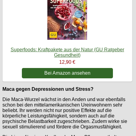
Superfoods: Kraftpakete aus der Natur (GU Ratgeber
Gesundheit)
12,90 €
Bei Amazon ansehen
Maca gegen Depressionen und Stress?
Die Maca-Wurzel wächst in den Anden und war ebenfalls
schon bei den mittelamerikanischen Ureinwohnern sehr
beliebt. Ihr werden nicht nur positive Effekte auf die
körperliche Leistungsfähigkeit, sondern auch auf die
psychische Belastbarkeit zugeschrieben. Zudem wirke sie
sexuell stimulierend und fördere die Orgasmusfähigkeit.