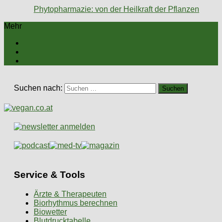
Phytopharmazie: von der Heilkraft der Pflanzen
Mehr
Suchen nach:
Service & Tools
Ärzte & Therapeuten
Biorhythmus berechnen
Biowetter
Blutdrucktabelle