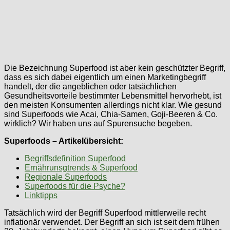
Die Bezeichnung Superfood ist aber kein geschützter Begriff,
dass es sich dabei eigentlich um einen Marketingbegriff
handelt, der die angeblichen oder tatsächlichen
Gesundheitsvorteile bestimmter Lebensmittel hervorhebt, ist
den meisten Konsumenten allerdings nicht klar. Wie gesund
sind Superfoods wie Acai, Chia-Samen, Goji-Beeren & Co.
wirklich? Wir haben uns auf Spurensuche begeben.
Superfoods – Artikelübersicht:
Begriffsdefinition Superfood
Ernährunsgtrends & Superfood
Regionale Superfoods
Superfoods für die Psyche?
Linktipps
Tatsächlich wird der Begriff Superfood mittlerweile recht
inflationär verwendet. Der Begriff an sich ist seit dem frühen