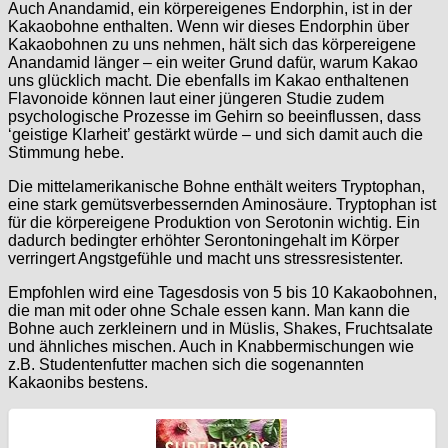
Auch Anandamid, ein körpereigenes Endorphin, ist in der
Kakaobohne enthalten. Wenn wir dieses Endorphin über
Kakaobohnen zu uns nehmen, hält sich das körpereigene
Anandamid länger – ein weiter Grund dafür, warum Kakao
uns glücklich macht. Die ebenfalls im Kakao enthaltenen
Flavonoide können laut einer jüngeren Studie zudem
psychologische Prozesse im Gehirn so beeinflussen, dass
‘geistige Klarheit’ gestärkt würde – und sich damit auch die
Stimmung hebe.
Die mittelamerikanische Bohne enthält weiters Tryptophan,
eine stark gemütsverbessernden Aminosäure. Tryptophan ist
für die körpereigene Produktion von Serotonin wichtig. Ein
dadurch bedingter erhöhter Serontoningehalt im Körper
verringert Angstgefühle und macht uns stressresistenter.
Empfohlen wird eine Tagesdosis von 5 bis 10 Kakaobohnen,
die man mit oder ohne Schale essen kann. Man kann die
Bohne auch zerkleinern und in Müslis, Shakes, Fruchtsalate
und ähnliches mischen. Auch in Knabbermischungen wie
z.B. Studentenfutter machen sich die sogenannten
Kakaonibs bestens.