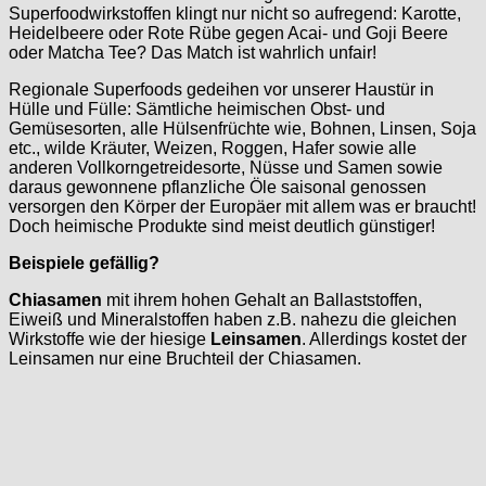
Superfoodwirkstoffen klingt nur nicht so aufregend: Karotte,
Heidelbeere oder Rote Rübe gegen Acai- und Goji Beere
oder Matcha Tee? Das Match ist wahrlich unfair!
Regionale Superfoods gedeihen vor unserer Haustür in
Hülle und Fülle: Sämtliche heimischen Obst- und
Gemüsesorten, alle Hülsenfrüchte wie, Bohnen, Linsen, Soja
etc., wilde Kräuter, Weizen, Roggen, Hafer sowie alle
anderen Vollkorngetreidesorte, Nüsse und Samen sowie
daraus gewonnene pflanzliche Öle saisonal genossen
versorgen den Körper der Europäer mit allem was er braucht!
Doch heimische Produkte sind meist deutlich günstiger!
Beispiele gefällig?
Chiasamen
mit ihrem hohen Gehalt an Ballaststoffen,
Eiweiß und Mineralstoffen haben z.B. nahezu die gleichen
Wirkstoffe wie der hiesige
Leinsamen
. Allerdings kostet der
Leinsamen nur eine Bruchteil der Chiasamen.