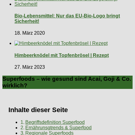
Bio-Lebensmittel: Nur das EU-Bio-Logo bringt
Sicherheit!
18. März 2020
Himbeerknödel mit Topfenbrösel | Rezept
27. März 2023
Superfoods – wie gesund sind Acai, Goji & Co.
wirklich?
Inhalte dieser Seite
Begriffsdefinition Superfood
Ernährunsgtrends & Superfood
Regionale Superfoods