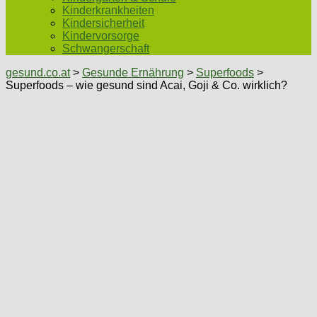
Kinderkrankheiten
Kindersicherheit
Kindervorsorge
Schwangerschaft
gesund.co.at
>
Gesunde Ernährung
>
Superfoods
>
Superfoods – wie gesund sind Acai, Goji & Co. wirklich?