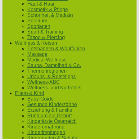
Haut & Haar
Kosmetik & Pflege
Schönheit & Medizin
Solarium
Sportarten
Sport & Training
Tattoo & Piercing
Wellness & Reisen
Entspannen & Wohlfühlen
Massage
Medical Wellness
Sauna, Dampfbad & Co.
Thermenregionen
Urlaubs- & Reisetipps
Wellness-ABC
Wellness- und Kurhotels
Eltern & Kind
Baby-Guide
Gesunde Kinderzähne
Erziehung & Familie
Rund um die Geburt
Kinderärzte Österreich
Kinderernährung
Kinderimpfungen
Kindergarten & Schule