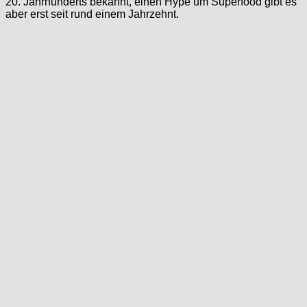
20. Jahrhunderts bekannt, einen Hype um Superfood gibt es
aber erst seit rund einem Jahrzehnt.