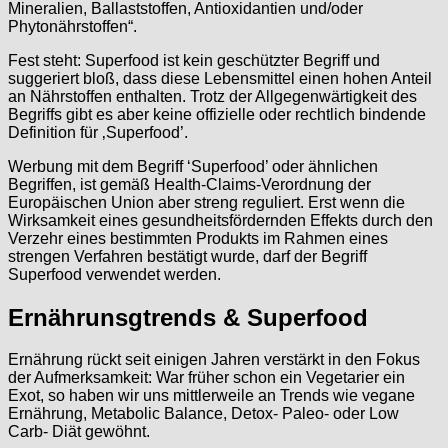
Mineralien, Ballaststoffen, Antioxidantien und/oder
Phytonährstoffen“.
Fest steht: Superfood ist kein geschützter Begriff und
suggeriert bloß, dass diese Lebensmittel einen hohen Anteil
an Nährstoffen enthalten. Trotz der Allgegenwärtigkeit des
Begriffs gibt es aber keine offizielle oder rechtlich bindende
Definition für ‚Superfood’.
Werbung mit dem Begriff ‘Superfood’ oder ähnlichen
Begriffen, ist gemäß Health-Claims-Verordnung der
Europäischen Union aber streng reguliert. Erst wenn die
Wirksamkeit eines gesundheitsfördernden Effekts durch den
Verzehr eines bestimmten Produkts im Rahmen eines
strengen Verfahren bestätigt wurde, darf der Begriff
Superfood verwendet werden.
Ernährunsgtrends & Superfood
Ernährung rückt seit einigen Jahren verstärkt in den Fokus
der Aufmerksamkeit: War früher schon ein Vegetarier ein
Exot, so haben wir uns mittlerweile an Trends wie vegane
Ernährung, Metabolic Balance, Detox- Paleo- oder Low
Carb- Diät gewöhnt.