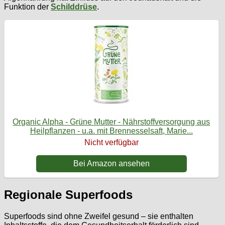
Funktion der
Schilddrüse
.
Organic Alpha - Grüne Mutter - Nährstoffversorgung aus
Heilpflanzen - u.a. mit Brennesselsaft, Marie...
Nicht verfügbar
Bei Amazon ansehen
Regionale Superfoods
Superfoods sind ohne Zweifel gesund – sie enthalten