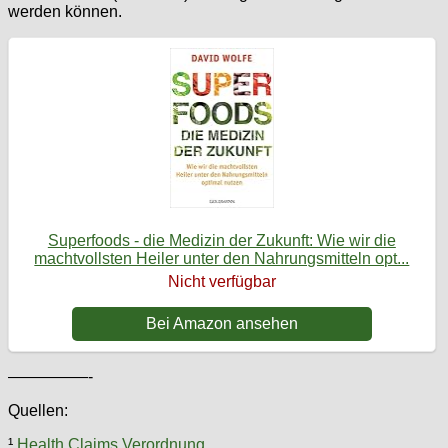
werden können.
Superfoods - die Medizin der Zukunft: Wie wir die
machtvollsten Heiler unter den Nahrungsmitteln opt...
Nicht verfügbar
Bei Amazon ansehen
—————-
Quellen:
¹
Health Claims Verordnung