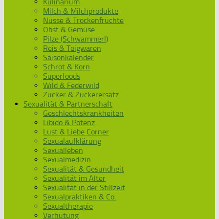
Kulinarium
Milch & Milchprodukte
Nüsse & Trockenfrüchte
Obst & Gemüse
Pilze (Schwammerl)
Reis & Teigwaren
Saisonkalender
Schrot & Korn
Superfoods
Wild & Federwild
Zucker & Zuckerersatz
Sexualität & Partnerschaft
Geschlechtskrankheiten
Libido & Potenz
Lust & Liebe Corner
Sexualaufklärung
Sexualleben
Sexualmedizin
Sexualität & Gesundheit
Sexualität im Alter
Sexualität in der Stillzeit
Sexualpraktiken & Co.
Sexualtherapie
Verhütung