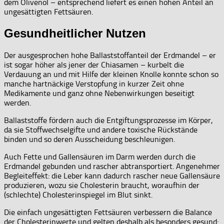
dem Olivenöl – entsprechend liefert es einen hohen Anteil an
ungesättigten Fettsäuren.
Gesundheitlicher Nutzen
Der ausgesprochen hohe Ballaststoffanteil der Erdmandel – er
ist sogar höher als jener der Chiasamen – kurbelt die
Verdauung an und mit Hilfe der kleinen Knolle konnte schon so
manche hartnäckige Verstopfung in kurzer Zeit ohne
Medikamente und ganz ohne Nebenwirkungen beseitigt
werden.
Ballaststoffe fördern auch die Entgiftungsprozesse im Körper,
da sie Stoffwechselgifte und andere toxische Rückstände
binden und so deren Ausscheidung beschleunigen.
Auch Fette und Gallensäuren im Darm werden durch die
Erdmandel gebunden und rascher abtransportiert. Angenehmer
Begleiteffekt: die Leber kann dadurch rascher neue Gallensäure
produzieren, wozu sie Cholesterin braucht, woraufhin der
(schlechte) Cholesterinspiegel im Blut sinkt.
Die einfach ungesättigten Fettsäuren verbessern die Balance
der Cholesterinwerte und gelten deshalb als besonders gesund: