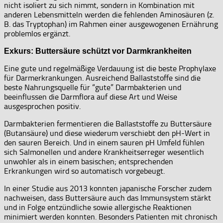
nicht isoliert zu sich nimmt, sondern in Kombination mit
anderen Lebensmitteln werden die fehlenden Aminosäuren (z.
B. das Tryptophan) im Rahmen einer ausgewogenen Ernährung
problemlos ergänzt.
Exkurs: Buttersäure schützt vor Darmkrankheiten
Eine gute und regelmäßige Verdauung ist die beste Prophylaxe
für Darmerkrankungen. Ausreichend Ballaststoffe sind die
beste Nahrungsquelle für “gute” Darmbakterien und
beeinflussen die Darmflora auf diese Art und Weise
ausgesprochen positiv.
Darmbakterien fermentieren die Ballaststoffe zu Buttersäure
(Butansäure) und diese wiederum verschiebt den pH-Wert in
den sauren Bereich. Und in einem sauren pH Umfeld fühlen
sich Salmonellen und andere Krankheitserreger wesentlich
unwohler als in einem basischen; entsprechenden
Erkrankungen wird so automatisch vorgebeugt.
In einer Studie aus 2013 konnten japanische Forscher zudem
nachweisen, dass Buttersäure auch das Immunsystem stärkt
und in Folge entzündliche sowie allergische Reaktionen
minimiert werden konnten. Besonders Patienten mit chronisch