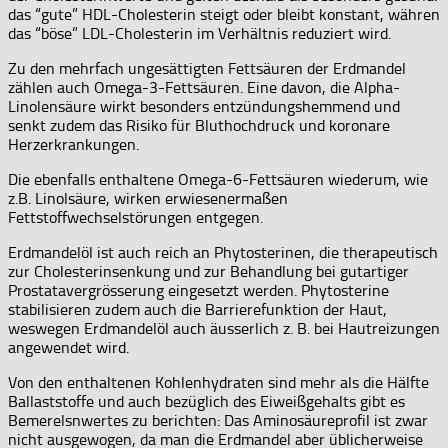
das “gute” HDL-Cholesterin steigt oder bleibt konstant, währen
das “böse” LDL-Cholesterin im Verhältnis reduziert wird.
Zu den mehrfach ungesättigten Fettsäuren der Erdmandel
zählen auch Omega-3-Fettsäuren. Eine davon, die Alpha-
Linolensäure wirkt besonders entzündungshemmend und
senkt zudem das Risiko für Bluthochdruck und koronare
Herzerkrankungen.
Die ebenfalls enthaltene Omega-6-Fettsäuren wiederum, wie
z.B. Linolsäure, wirken erwiesenermaßen
Fettstoffwechselstörungen entgegen.
Erdmandelöl ist auch reich an Phytosterinen, die therapeutisch
zur Cholesterinsenkung und zur Behandlung bei gutartiger
Prostatavergrösserung eingesetzt werden. Phytosterine
stabilisieren zudem auch die Barrierefunktion der Haut,
weswegen Erdmandelöl auch äusserlich z. B. bei Hautreizungen
angewendet wird.
Von den enthaltenen Kohlenhydraten sind mehr als die Hälfte
Ballaststoffe und auch bezüglich des Eiweißgehalts gibt es
Bemerelsnwertes zu berichten: Das Aminosäureprofil ist zwar
nicht ausgewogen, da man die Erdmandel aber üblicherweise