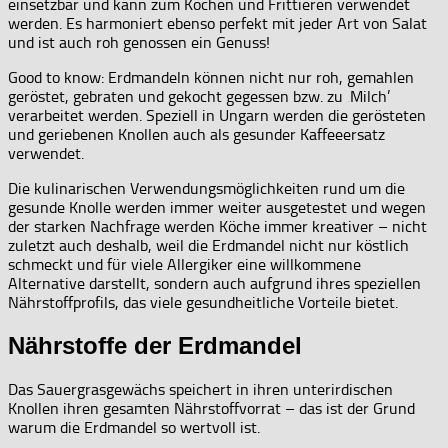
einsetzbar und kann zum Kochen und Frittieren verwendet
werden. Es harmoniert ebenso perfekt mit jeder Art von Salat
und ist auch roh genossen ein Genuss!
Good to know: Erdmandeln können nicht nur roh, gemahlen
geröstet, gebraten und gekocht gegessen bzw. zu ‚Milch’
verarbeitet werden. Speziell in Ungarn werden die gerösteten
und geriebenen Knollen auch als gesunder Kaffeeersatz
verwendet.
Die kulinarischen Verwendungsmöglichkeiten rund um die
gesunde Knolle werden immer weiter ausgetestet und wegen
der starken Nachfrage werden Köche immer kreativer – nicht
zuletzt auch deshalb, weil die Erdmandel nicht nur köstlich
schmeckt und für viele Allergiker eine willkommene
Alternative darstellt, sondern auch aufgrund ihres speziellen
Nährstoffprofils, das viele gesundheitliche Vorteile bietet.
Nährstoffe der Erdmandel
Das Sauergrasgewächs speichert in ihren unterirdischen
Knollen ihren gesamten Nährstoffvorrat – das ist der Grund
warum die Erdmandel so wertvoll ist.