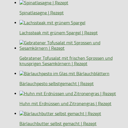
Spinatlasagne | Rezept
Lachssteak mit grünem Spargel | Rezept
Gebratener Tofusalat mit frischen Sprossen und
knusprigen Sesamkörnern | Rezept
Bärlauchpesto selbstgemacht | Rezept
Huhn mit Erdnüssen und Zitronengras | Rezept
Bärlauchbutter selbst gemacht | Rezept