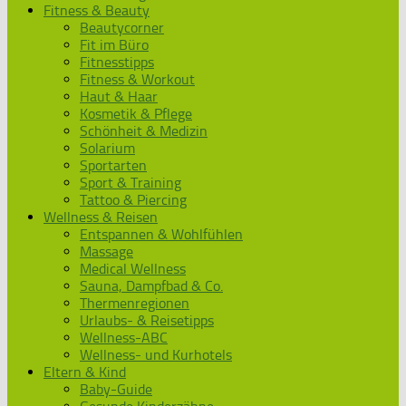
Fitness & Beauty
Beautycorner
Fit im Büro
Fitnesstipps
Fitness & Workout
Haut & Haar
Kosmetik & Pflege
Schönheit & Medizin
Solarium
Sportarten
Sport & Training
Tattoo & Piercing
Wellness & Reisen
Entspannen & Wohlfühlen
Massage
Medical Wellness
Sauna, Dampfbad & Co.
Thermenregionen
Urlaubs- & Reisetipps
Wellness-ABC
Wellness- und Kurhotels
Eltern & Kind
Baby-Guide