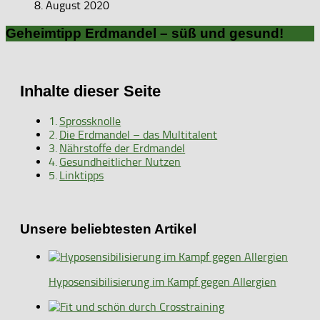
8. August 2020
Geheimtipp Erdmandel – süß und gesund!
Inhalte dieser Seite
Sprossknolle
Die Erdmandel – das Multitalent
Nährstoffe der Erdmandel
Gesundheitlicher Nutzen
Linktipps
Unsere beliebtesten Artikel
Hyposensibilisierung im Kampf gegen Allergien