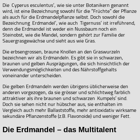
Die ‚Cyperus esculentus‘, wie sie unter Botanikern genannt
wird, ist eine Bezeichnung sowohl für die “Früchte” der Pflanze
als auch für die Erdmandelpflanze selbst. Doch sowohl die
Bezeichnung ‚Erdmandel‘, wie auch ‚Tigernuss‘ ist irreführend,
denn die Erdmandel ist weder ein Nussbaum noch ein
Steinobst, wie die Mandel, sondern gehört zur Familie der
Sauergrasgewächse und sieht aus wie Gras.
Die erbsengrossen, braune Knollen an den Graswurzeln
bezeichnen wir als Erdmandeln. Es gibt sie in schwarzen,
braunen und gelben Ausprägungen, die sich hinsichtlich der
Verwendungsmöglichkeiten und des Nährstoffgehalts
voneinander unterscheiden.
Die gelben Erdmandeln werden übrigens üblicherweise den
anderen vorgezogen, da sie grösser und schlichtweg farblich
attraktiver als ihre braunen und schwarzen ‚Kumpels’ sind.
Doch sie sehen nicht nur hübscher aus, sie enthalten im
Vergleich auch mehr Ballaststoffe, mehr antioxidativ wirksame
sekundäre Pflanzenstoffe (z.B. Flavonoide) und weniger Fett.
Die Erdmandel – das Multitalent