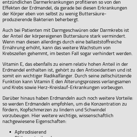
entzündlichen Darmerkrankungen profitieren so von den
Effekten der Erdmandel, da gerade bei diesen Erkrankungen
der Körper eben von selbst zu wenig Buttersäure-
produzierende Bakterien beherbergt.
Auch bei Patienten mit Darmgeschwüren oder Darmkrebs ist
der Anteil der körpereigenen Buttersäure stark vermindert.
Wenn man diesen allerdings durch eine ballaststoffreiche
Ernährung erhöht, kann das weitere Wachstum von
Krebszellen gehemmt, im besten Fall sogar verhindert werden.
Vitamin E, das ebenfalls zu einem relativ hohen Anteil in der
Erdmandel enthalten ist, gehört zu den Antioxidantien und ist
somit ein wichtiger Radikalfänger. Durch seine zellschützende
Funktion kann Vitamin E den Alterungsprozess verlangsamen
und Krebs sowie Herz-Kreislauf-Erkrankungen vorbeugen.
Darüber hinaus haben Erdmandeln auch noch weitere Vorteile:
so werden Erdmandeln empfohlen, um die Konzentration zu
fördern, Kopfschmerzen zu lindern und Schwindel
vorzubeugen. Hier weitere wichtige, wissenschaftlich
nachgewiesene Eigenschaften:
Aphrodisierend