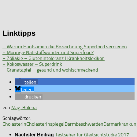
Linktipps
– Warum Hanfsamen die Bezeichnung Superfood verdienen
– Moringa: Nähstoffwunder und Superfood?
– Zöliakie – Glutenintoleranz | Krankheitslexikon
– Kokoswasser – Superdrink
– Granatapfel – gesund und wohlschmeckend
teilen
teilen
drucken
von
Mag. Bolena
Schlagwörter:
Cholesterin
Cholesterinspiegel
Darmbeschwerden
Darmerkrankun
Testseher für Gleitsichtstudie 2017
Nächster Beitrag