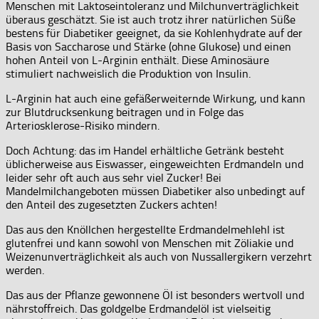
Menschen mit Laktoseintoleranz und Milchunverträglichkeit
überaus geschätzt. Sie ist auch trotz ihrer natürlichen Süße
bestens für Diabetiker geeignet, da sie Kohlenhydrate auf der
Basis von Saccharose und Stärke (ohne Glukose) und einen
hohen Anteil von L-Arginin enthält. Diese Aminosäure
stimuliert nachweislich die Produktion von Insulin.
L-Arginin hat auch eine gefäßerweiternde Wirkung, und kann
zur Blutdrucksenkung beitragen und in Folge das
Arteriosklerose-Risiko mindern.
Doch Achtung: das im Handel erhältliche Getränk besteht
üblicherweise aus Eiswasser, eingeweichten Erdmandeln und
leider sehr oft auch aus sehr viel Zucker! Bei
Mandelmilchangeboten müssen Diabetiker also unbedingt auf
den Anteil des zugesetzten Zuckers achten!
Das aus den Knöllchen hergestellte Erdmandelmehlehl ist
glutenfrei und kann sowohl von Menschen mit Zöliakie und
Weizenunverträglichkeit als auch von Nussallergikern verzehrt
werden.
Das aus der Pflanze gewonnene Öl ist besonders wertvoll und
nährstoffreich. Das goldgelbe Erdmandelöl ist vielseitig