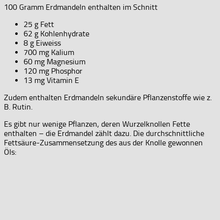
100 Gramm Erdmandeln enthalten im Schnitt
25 g Fett
62 g Kohlenhydrate
8 g Eiweiss
700 mg Kalium
60 mg Magnesium
120 mg Phosphor
13 mg Vitamin E
Zudem enthalten Erdmandeln sekundäre Pflanzenstoffe wie z.
B. Rutin.
Es gibt nur wenige Pflanzen, deren Wurzelknollen Fette
enthalten – die Erdmandel zählt dazu. Die durchschnittliche
Fettsäure-Zusammensetzung des aus der Knolle gewonnen
Öls: