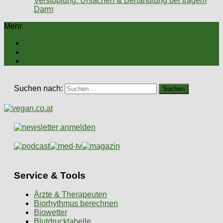
Verstopfung: Ursachen & Behandlung bei trägem
Darm
Mehr
Suchen nach:
Service & Tools
Ärzte & Therapeuten
Biorhythmus berechnen
Biowetter
Blutdrucktabelle