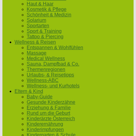
Haut & Haar
Kosmetik & Pflege
Schönheit & Medizin
Solarium
Sportarten
Sport & Training
Tattoo & Piercing
Wellness & Reisen
Entspannen & Wohlfühlen
Massage
Medical Wellness
Sauna, Dampfbad & Co.
Thermenregionen
Urlaubs- & Reisetipps
Wellness-ABC
Wellness- und Kurhotels
Eltern & Kind
Baby-Guide
Gesunde Kinderzähne
Erziehung & Familie
Rund um die Geburt
Kinderärzte Österreich
Kinderernährung
Kinderimpfungen
Kindergarten & Schule