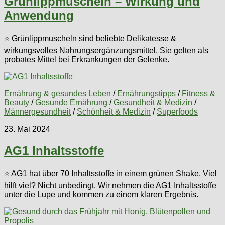
Grünlippmuscheln – Wirkung und
Anwendung
⭐ Grünlippmuscheln sind beliebte Delikatesse &
wirkungsvolles Nahrungsergänzungsmittel. Sie gelten als
probates Mittel bei Erkrankungen der Gelenke.
Ernährung & gesundes Leben
/
Ernährungstipps
/
Fitness &
Beauty
/
Gesunde Ernährung
/
Gesundheit & Medizin
/
Männergesundheit
/
Schönheit & Medizin
/
Superfoods
23. Mai 2024
AG1 Inhaltsstoffe
⭐ AG1 hat über 70 Inhaltsstoffe in einem grünen Shake. Viel
hilft viel? Nicht unbedingt. Wir nehmen die AG1 Inhaltsstoffe
unter die Lupe und kommen zu einem klaren Ergebnis.