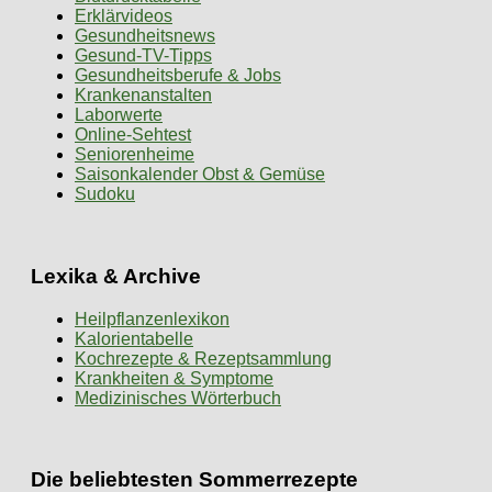
Erklärvideos
Gesundheitsnews
Gesund-TV-Tipps
Gesundheitsberufe & Jobs
Krankenanstalten
Laborwerte
Online-Sehtest
Seniorenheime
Saisonkalender Obst & Gemüse
Sudoku
Lexika & Archive
Heilpflanzenlexikon
Kalorientabelle
Kochrezepte & Rezeptsammlung
Krankheiten & Symptome
Medizinisches Wörterbuch
Die beliebtesten Sommerrezepte