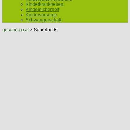
Kinderkrankheiten
Kindersicherheit
Kindervorsorge
Schwangerschaft
gesund.co.at
> Superfoods